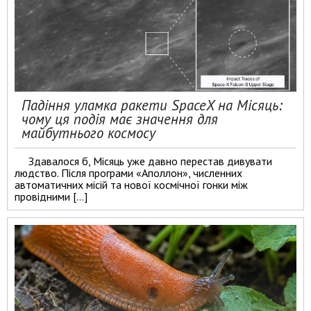
Падіння уламка ракети SpaceX на Місяць:
чому ця подія має значення для
майбутнього космосу
Здавалося б, Місяць уже давно перестав дивувати
людство. Після програми «Аполлон», численних
автоматичних місій та нової космічної гонки між
провідними […]