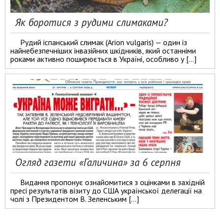
Як боротися з рудими слимаками?
Рудий іспанський слимак (Arion vulgaris) — один із
найнебезпечніших інвазійних шкідників, який останніми
роками активно поширюється в Україні, особливо у […]
Огляд газети «Галичина» за 6 серпня
Видання пропонує ознайомитися з оцінками в західній
пресі результатів візиту до США української делегації на
чолі з Президентом В. Зеленським […]