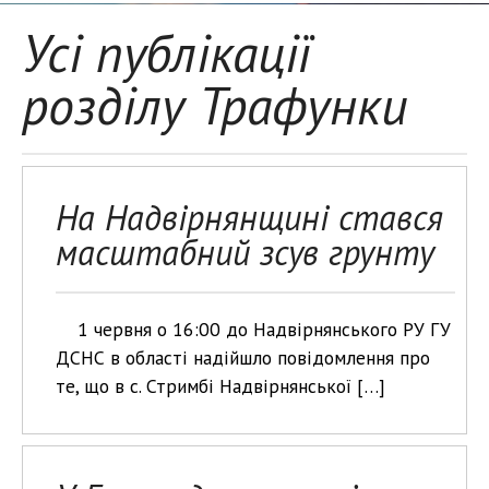
Усі публікації
розділу Трафунки
На Надвірнянщині стався
масштабний зсув грунту
1 червня о 16:00 до Надвірнянського РУ ГУ
ДСНС в області надійшло повідомлення про
те, що в с. Стримбі Надвірнянської […]