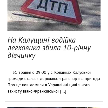
На Калущині водійка
легковика збила 10-річну
дівчинку
31 травня о 09:00 у с. Копанках Калуської
громади сталась дорожньо-транспортна пригода.
Про це повідомили в Управлінні цивільного
захисту Івано-Франківської […]