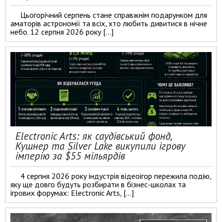
Цьогорічний серпень стане справжнім подарунком для
аматорів астрономії та всіх, хто любить дивитися в нічне
небо. 12 серпня 2026 року […]
Electronic Arts: як саудівський фонд,
Кушнер та Silver Lake викупили ігрову
імперію за $55 мільярдів
4 серпня 2026 року індустрія відеоігор пережила подію,
яку ще довго будуть розбирати в бізнес-школах та
ігрових форумах: Electronic Arts, […]