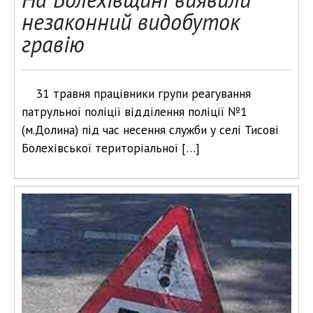
незаконний видобуток
гравію
31 травня працівники групи реагування
патрульної поліції відділення поліції №1
(м.Долина) під час несення служби у селі Тисові
Болехівської територіальної […]