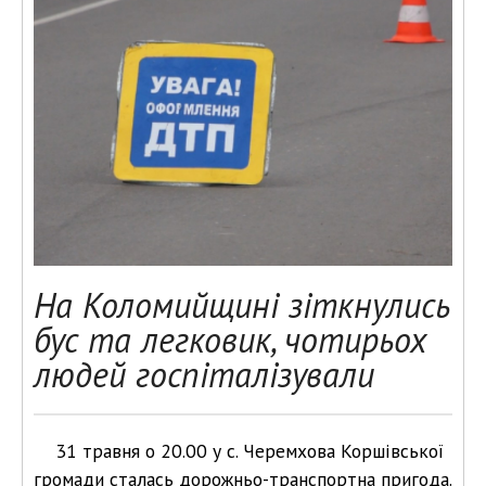
На Коломийщині зіткнулись
бус та легковик, чотирьох
людей госпіталізували
31 травня о 20.00 у с. Черемхова Коршівської
громади сталась дорожньо-транспортна пригода.