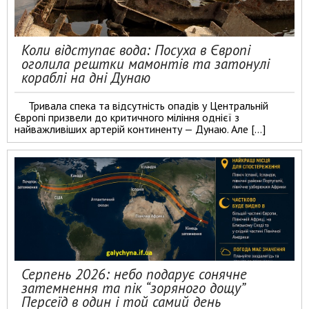
Коли відступає вода: Посуха в Європі
оголила рештки мамонтів та затонулі
кораблі на дні Дунаю
Тривала спека та відсутність опадів у Центральній
Європі призвели до критичного міління однієї з
найважливіших артерій континенту — Дунаю. Але […]
Серпень 2026: небо подарує сонячне
затемнення та пік “зоряного дощу”
Персеїд в один і той самий день