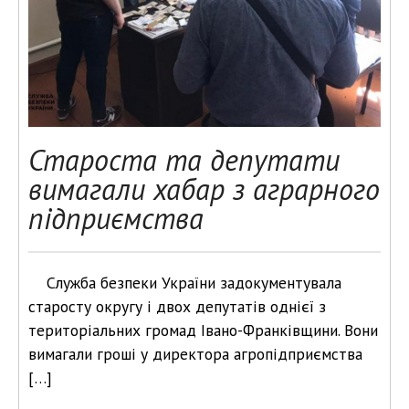
Староста та депутати
вимагали хабар з аграрного
підприємства
Служба безпеки України задокументувала
старосту округу і двох депутатів однієї з
територіальних громад Івано-Франківщини. Вони
вимагали гроші у директора агропідприємства
[…]