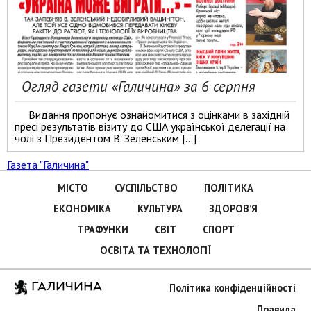
Огляд газети «Галичина» за 6 серпня
Видання пропонує ознайомитися з оцінками в західній
пресі результатів візиту до США української делегації на
чолі з Президентом В. Зеленським […]
Газета "Галичина"
МІСТО
СУСПІЛЬСТВО
ПОЛІТИКА
ЕКОНОМІКА
КУЛЬТУРА
ЗДОРОВ’Я
ТРАФУНКИ
СВІТ
СПОРТ
ОСВІТА ТА ТЕХНОЛОГІЇ
ГАЛИЧИНА
Політика конфіденційності
Правила