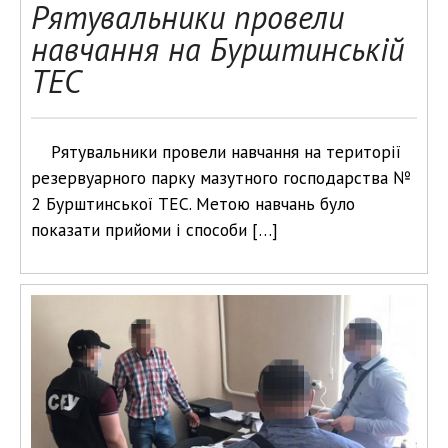
Рятувальники провели
навчання на Бурштинській
ТЕС
Рятувальники провели навчання на території
резервуарного парку мазутного господарства №
2 Бурштинської ТЕС. Метою навчань було
показати прийоми і способи […]