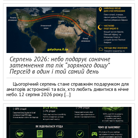
Серпень 2026: небо подарує сонячне
затемнення та пік “зоряного дощу”
Персеїд в один і той самий день
Цьогорічний серпень стане справжнім подарунком для
аматорів астрономії та всіх, хто любить дивитися в нічне
небо. 12 серпня 2026 року […]