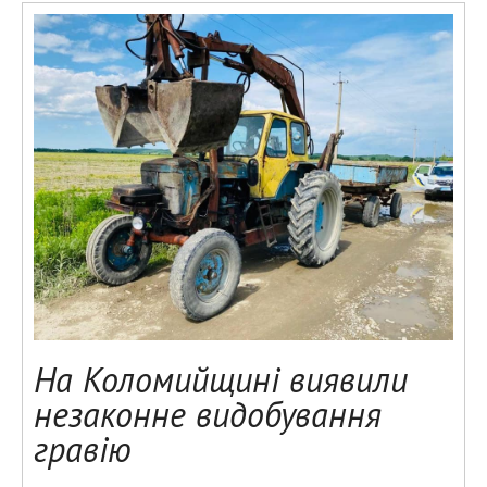
На Коломийщині виявили
незаконне видобування
гравію