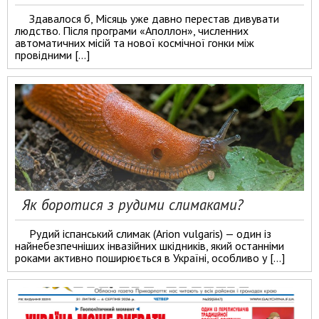
Здавалося б, Місяць уже давно перестав дивувати
людство. Після програми «Аполлон», численних
автоматичних місій та нової космічної гонки між
провідними […]
Як боротися з рудими слимаками?
Рудий іспанський слимак (Arion vulgaris) — один із
найнебезпечніших інвазійних шкідників, який останніми
роками активно поширюється в Україні, особливо у […]