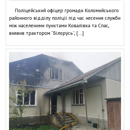
Поліцейський офіцер громади Коломийського
районного відділу поліції під час несення служби
між населеними пунктами Ковалівка та Спас,
виявив трактором “Білорусь”, […]