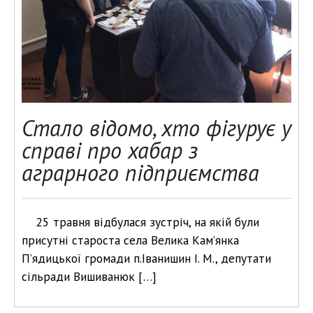
Стало відомо, хто фігурує у
справі про хабар з
аграрного підприємства
25 травня відбулася зустріч, на якій були
присутні староста села Велика Кам’янка
П’ядицької громади п.Іванишин І. М., депутати
сільради Вишиванюк […]