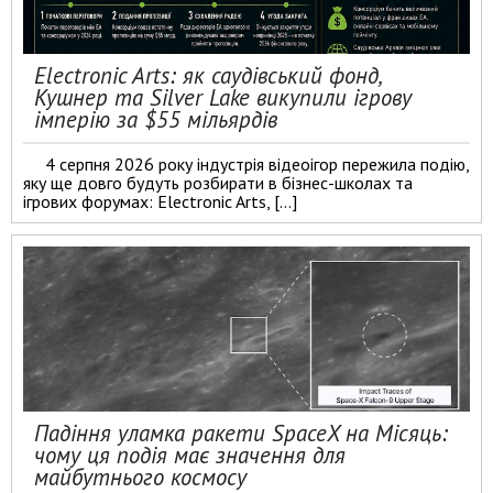
Electronic Arts: як саудівський фонд,
Кушнер та Silver Lake викупили ігрову
імперію за $55 мільярдів
4 серпня 2026 року індустрія відеоігор пережила подію,
яку ще довго будуть розбирати в бізнес-школах та
ігрових форумах: Electronic Arts, […]
Падіння уламка ракети SpaceX на Місяць:
чому ця подія має значення для
майбутнього космосу