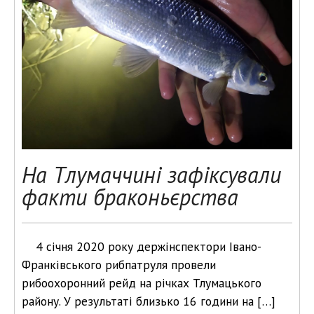
На Тлумаччині зафіксували
факти браконьєрства
4 січня 2020 року держінспектори Івано-
Франківського рибпатруля провели
рибоохоронний рейд на річках Тлумацького
району. У результаті близько 16 години на […]