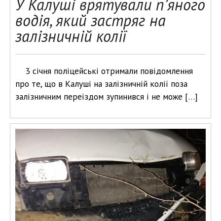
У Калуші врятували п’яного
водія, який застряг на
залізничній колії
3 січня поліцейські отримали повідомлення
про те, що в Калуші на залізничній колії поза
залізничним переїздом зупинився і не може […]