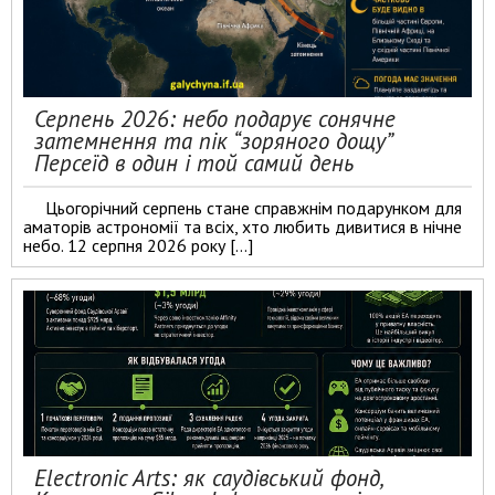
Серпень 2026: небо подарує сонячне
затемнення та пік “зоряного дощу”
Персеїд в один і той самий день
Цьогорічний серпень стане справжнім подарунком для
аматорів астрономії та всіх, хто любить дивитися в нічне
небо. 12 серпня 2026 року […]
Electronic Arts: як саудівський фонд,