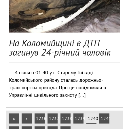
На Коломийщині в ДТП
загинув 24-річний чоловік
4 січня о 01:40 у с. Старому Гвіздці
Коломийського району сталась дорожньо-
транспортна пригода. Про це повідомили в
Управлінні цивільного захисту […]
«
‹
1236
1237
1238
1239
1240
1241