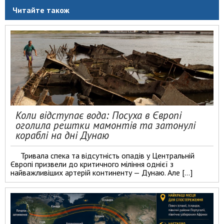
Читайте також
Коли відступає вода: Посуха в Європі
оголила рештки мамонтів та затонулі
кораблі на дні Дунаю
Тривала спека та відсутність опадів у Центральній
Європі призвели до критичного міління однієї з
найважливіших артерій континенту — Дунаю. Але […]