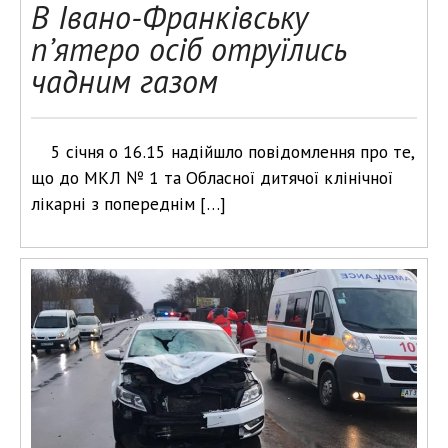
В Івано-Франківську
п’ятеро осіб отруїлись
чадним газом
5 січня о 16.15 надійшло повідомлення про те,
що до МКЛ № 1 та Обласної дитячої клінічної
лікарні з попереднім […]