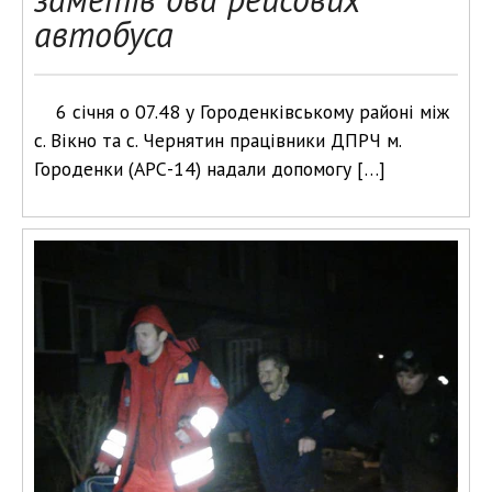
автобуса
6 січня о 07.48 у Городенківському районі між
с. Вікно та с. Чернятин працівники ДПРЧ м.
Городенки (АРС-14) надали допомогу […]