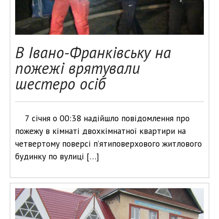
В Івано-Франківську на
пожежі врятували
шестеро осіб
7 січня о 00:38 надійшло повідомлення про
пожежу в кімнаті двохкімнатної квартири на
четвертому поверсі п’ятиповерхового житлового
будинку по вулиці […]