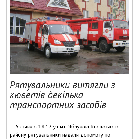
Рятувальники витягли з
кюветів декілька
транспортних засобів
5 січня о 18.12 у смт. Яблунові Косівського
району рятувальники надали допомогу по