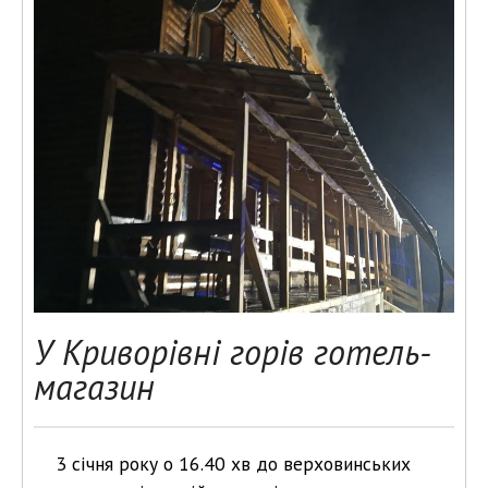
У Криворівні горів готель-
магазин
3 січня року о 16.40 хв до верховинських