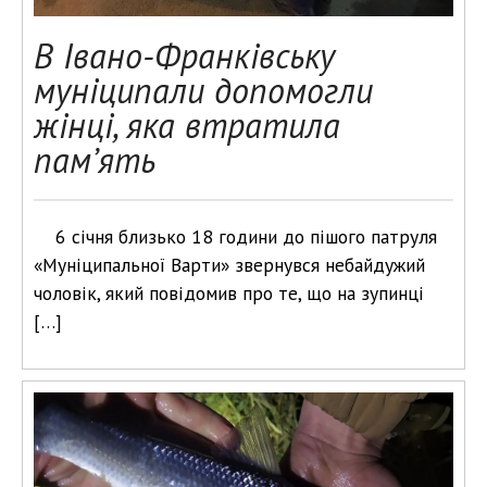
В Івано-Франківську
муніципали допомогли
жінці, яка втратила
пам’ять
6 січня близько 18 години до пішого патруля
«Муніципальної Варти» звернувся небайдужий
чоловік, який повідомив про те, що на зупинці
[…]