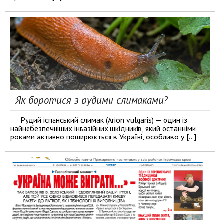
Як боротися з рудими слимаками?
Рудий іспанський слимак (Arion vulgaris) — один із
найнебезпечніших інвазійних шкідників, який останніми
роками активно поширюється в Україні, особливо у […]