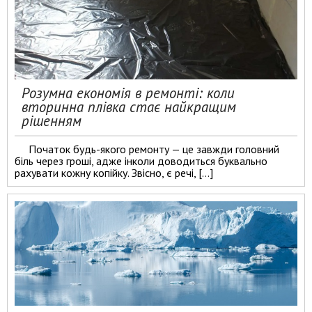
Розумна економія в ремонті: коли
вторинна плівка стає найкращим
рішенням
Початок будь-якого ремонту — це завжди головний
біль через гроші, адже інколи доводиться буквально
рахувати кожну копійку. Звісно, є речі, […]