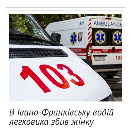
В Івано-Франківську водій
легковика збив жінку