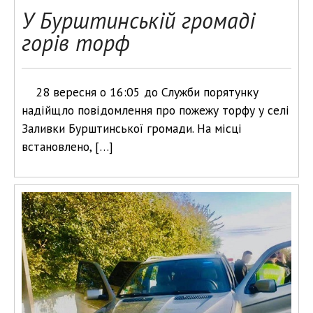
У Бурштинській громаді
горів торф
28 вересня о 16:05 до Служби порятунку
надійщло повідомлення про пожежу торфу у селі
Заливки Бурштинської громади. На місці
встановлено, […]