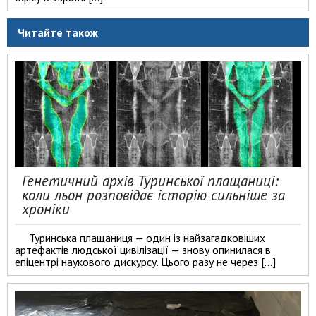
Читайте також
Генетичний архів Туринської плащаниці:
коли льон розповідає історію сильніше за
хроніки
Туринська плащаниця — один із найзагадковіших
артефактів людської цивілізації — знову опинилася в
епіцентрі наукового дискурсу. Цього разу не через […]