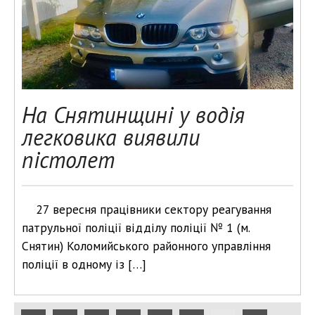
На Снятинщині у водія
легковика виявили
пістолет
27 вересня працівники сектору реагування
патрульної поліції відділу поліції № 1 (м.
Снятин) Коломийського районного управління
поліції в одному із […]