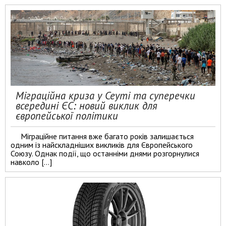
Міграційна криза у Сеуті та суперечки
всередині ЄС: новий виклик для
європейської політики
Міграційне питання вже багато років залишається
одним із найскладніших викликів для Європейського
Союзу. Однак події, що останніми днями розгорнулися
навколо […]