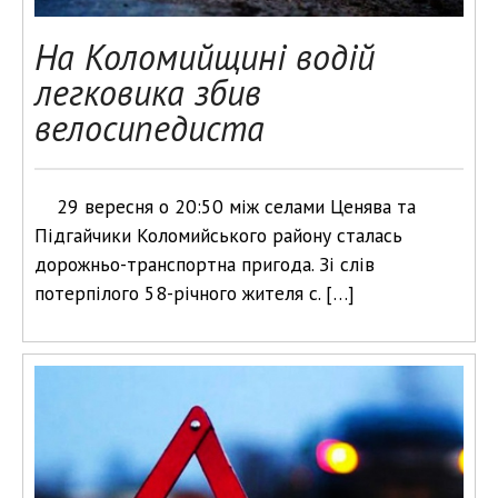
На Коломийщині водій
легковика збив
велосипедиста
29 вересня о 20:50 між селами Ценява та
Підгайчики Коломийського району сталась
дорожньо-транспортна пригода. Зі слів
потерпілого 58-річного жителя с. […]