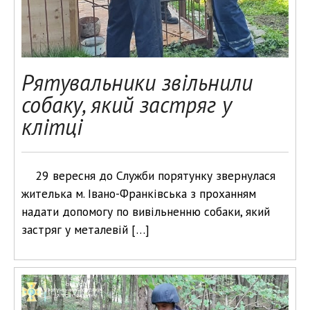
Рятувальники звільнили
собаку, який застряг у
клітці
29 вересня до Служби порятунку звернулася
жителька м. Івано-Франківська з проханням
надати допомогу по вивільненню собаки, який
застряг у металевій […]