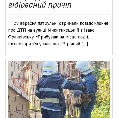
відірваний причіп
28 вересня патрульні отримали повідомлення
про ДТП на вулиці Микитинецькій в Івано-
Франківську. «Прибувши на місце події,
інспектори з’ясували, що 43-річний […]