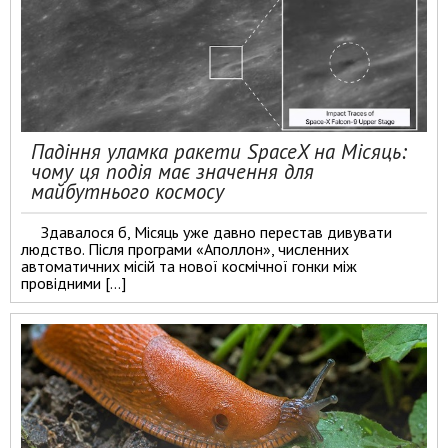
Падіння уламка ракети SpaceX на Місяць:
чому ця подія має значення для
майбутнього космосу
Здавалося б, Місяць уже давно перестав дивувати
людство. Після програми «Аполлон», численних
автоматичних місій та нової космічної гонки між
провідними […]