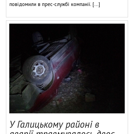
повідомили в прес-службі компанії. […]
У Галицькому районі в
аварії травмувалось двоє