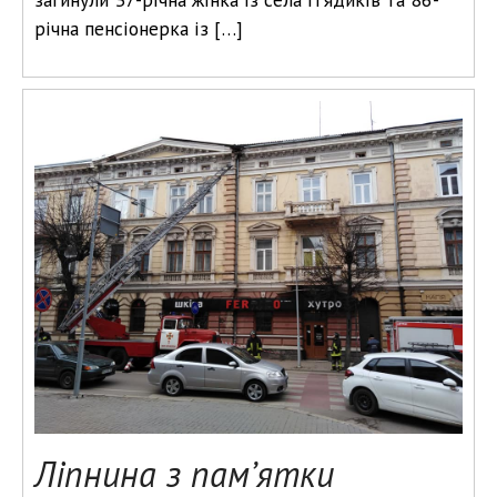
річна пенсіонерка із […]
Ліпнина з пам’ятки