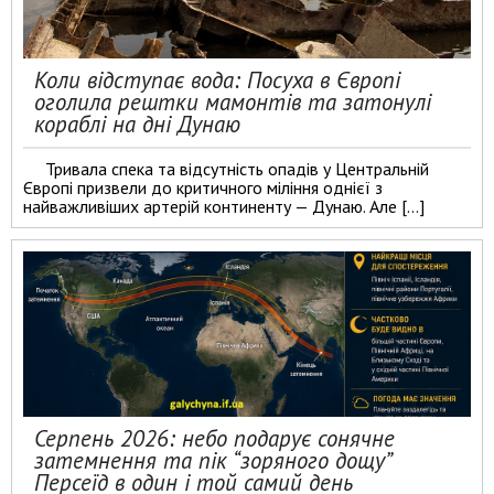
Коли відступає вода: Посуха в Європі
оголила рештки мамонтів та затонулі
кораблі на дні Дунаю
Тривала спека та відсутність опадів у Центральній
Європі призвели до критичного міління однієї з
найважливіших артерій континенту — Дунаю. Але […]
Серпень 2026: небо подарує сонячне
затемнення та пік “зоряного дощу”
Персеїд в один і той самий день