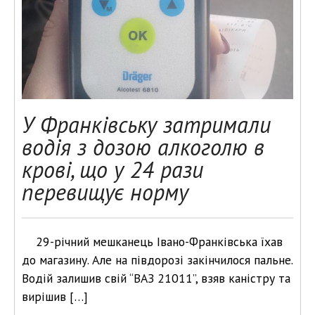
У Франківську затримали
водія з дозою алкоголю в
крові, що у 24 рази
перевищує норму
29-річний мешканець Івано-Франківська їхав
до магазину. Але на півдорозі закінчилося пальне.
Водій залишив свій “ВАЗ 21011”, взяв каністру та
вирішив […]