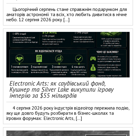
Цьогорічний серпень стане справжнім подарунком для
аматорів астрономії та всіх, хто любить дивитися в нічне
небо. 12 серпня 2026 року […]
Electronic Arts: як саудівський фонд,
Кушнер та Silver Lake викупили ігрову
імперію за $55 мільярдів
4 серпня 2026 року індустрія відеоігор пережила подію,
яку ще довго будуть розбирати в бізнес-школах та
ігрових форумах: Electronic Arts, […]