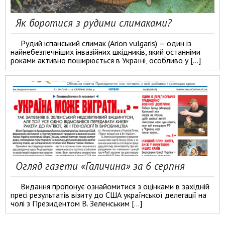
Як боротися з рудими слимаками?
Рудий іспанський слимак (Arion vulgaris) — один із
найнебезпечніших інвазійних шкідників, який останніми
роками активно поширюється в Україні, особливо у […]
Огляд газети «Галичина» за 6 серпня
Видання пропонує ознайомитися з оцінками в західній
пресі результатів візиту до США української делегації на
чолі з Президентом В. Зеленським […]