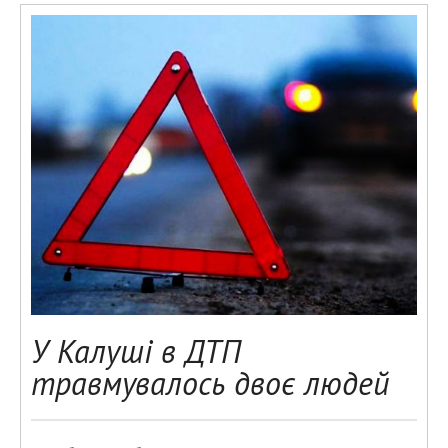
У Калуші в ДТП
травмувалось двоє людей