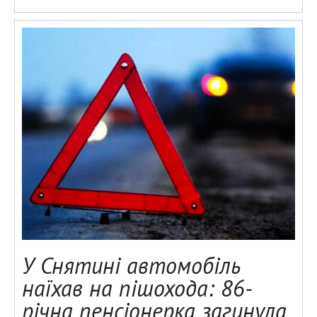
У Снятині автомобіль
наїхав на пішохода: 86-
річна пенсіонерка загинула