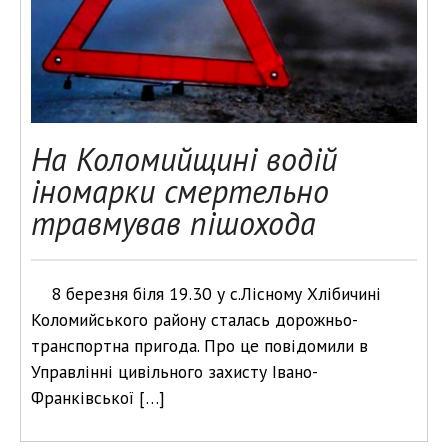
На Коломийщині водій
іномарки смертельно
травмував пішохода
8 березня біля 19.30 у с.Лісному Хлібичині
Коломийського району сталась дорожньо-
транспортна пригода. Про це повідомили в
Управлінні цивільного захисту Івано-
Франківської […]