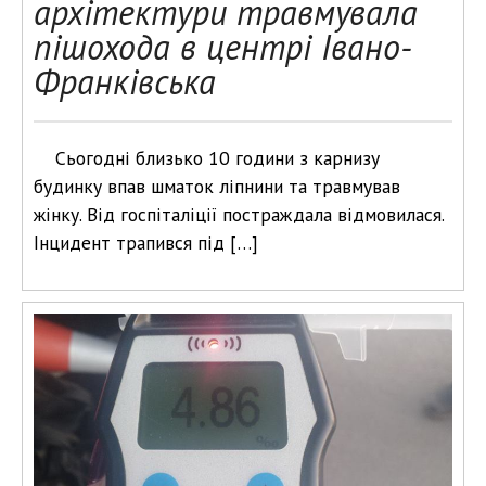
архітектури травмувала
пішохода в центрі Івано-
Франківська
Сьогодні близько 10 години з карнизу
будинку впав шматок ліпнини та травмував
жінку. Від госпіталіції постраждала відмовилася.
Інцидент трапився під […]