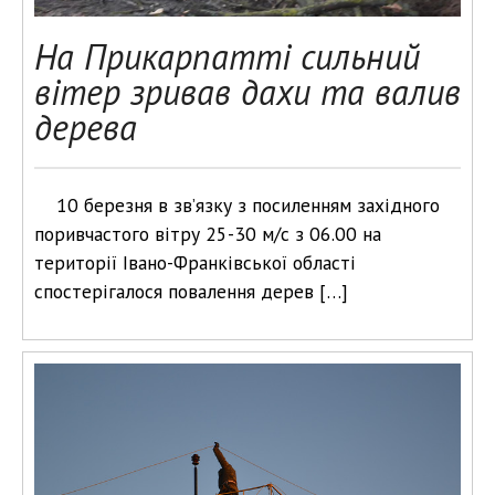
На Прикарпатті сильний
вітер зривав дахи та валив
дерева
10 березня в зв’язку з посиленням західного
поривчастого вітру 25-30 м/с з 06.00 на
території Івано-Франківської області
спостерігалося повалення дерев […]