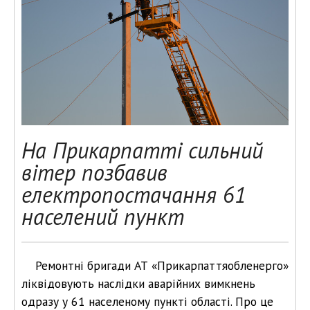
На Прикарпатті сильний
вітер позбавив
електропостачання 61
населений пункт
Ремонтні бригади АТ «Прикарпаттяобленерго»
ліквідовують наслідки аварійних вимкнень
одразу у 61 населеному пункті області. Про це