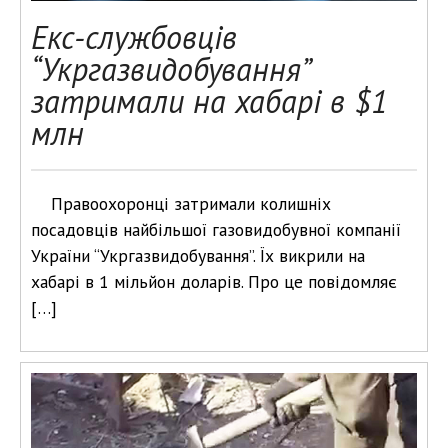
Екс-службовців
“Укргазвидобування”
затримали на хабарі в $1
млн
Правоохоронці затримали колишніх
посадовців найбільшої газовидобувної компанії
України “Укргазвидобування”. Їх викрили на
хабарі в 1 мільйон доларів. Про це повідомляє
[…]