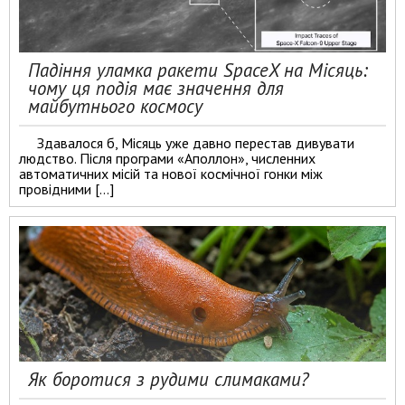
Падіння уламка ракети SpaceX на Місяць:
чому ця подія має значення для
майбутнього космосу
Здавалося б, Місяць уже давно перестав дивувати
людство. Після програми «Аполлон», численних
автоматичних місій та нової космічної гонки між
провідними […]
Як боротися з рудими слимаками?