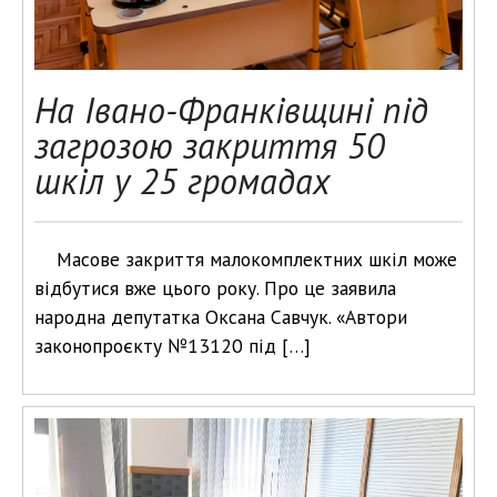
На Івано-Франківщині під
загрозою закриття 50
шкіл у 25 громадах
Масове закриття малокомплектних шкіл може
відбутися вже цього року. Про це заявила
народна депутатка Оксана Савчук. «Автори
законопроєкту №13120 під […]