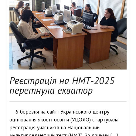
Реєстрація на НМТ-2025
перетнула екватор
6 березня на сайті Українського центру
оцінювання якості освіти (УЦОЯО) стартувала
реєстрація учасників на Національний
мультипредметний тест (НМТ). За даними […]