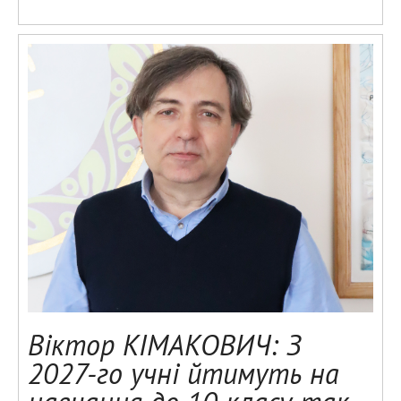
Віктор КІМАКОВИЧ: З
2027-го учні йтимуть на