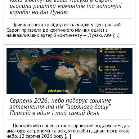
оголила рештки мамонтів та затонулі
кораблі на дні Дунаю
Тривала спека та відсутність опадів у Центральній
Європі призвели до критичного міління однієї з
найважливіших артерій континенту — Дунаю. Але […]
Серпень 2026: небо подарує сонячне
затемнення та пік “зоряного дощу”
Персеїд в один і той самий день
Цьогорічний серпень стане справжнім подарунком для
аматорів астрономії та всіх, хто любить дивитися в нічне
небо. 12 серпня 2026 року […]