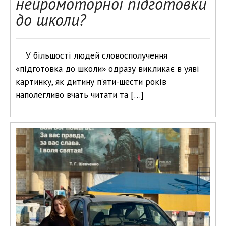
нейромоторної підготовки
до школи?
У більшості людей словосполучення
«підготовка до школи» одразу викликає в уяві
картинку, як дитину п’яти-шести років
наполегливо вчать читати та […]