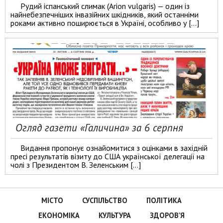
Рудий іспанський слимак (Arion vulgaris) — один із
найнебезпечніших інвазійних шкідників, який останніми
роками активно поширюється в Україні, особливо у […]
Огляд газети «Галичина» за 6 серпня
Видання пропонує ознайомитися з оцінками в західній
пресі результатів візиту до США української делегації на
чолі з Президентом В. Зеленським […]
МІСТО
СУСПІЛЬСТВО
ПОЛІТИКА
ЕКОНОМІКА
КУЛЬТУРА
ЗДОРОВ’Я