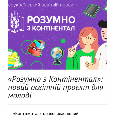
«Розумно з Контінентал»:
новий освітній проєкт для
молоді
«Контінентал» розпочинає новий