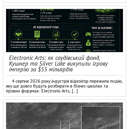
Electronic Arts: як саудівський фонд,
Кушнер та Silver Lake викупили ігрову
імперію за $55 мільярдів
4 серпня 2026 року індустрія відеоігор пережила подію,
яку ще довго будуть розбирати в бізнес-школах та
ігрових форумах: Electronic Arts, […]