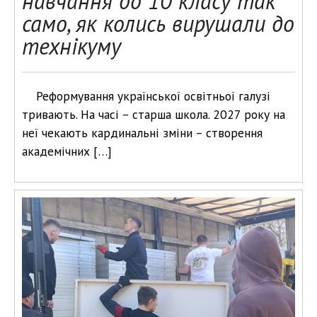
навчання до 10 класу так
само, як колись вирушали до
технікуму
Реформування української освітньої галузі
тривають. На часі – старша школа. 2027 року на
неї чекають кардинальні зміни – створення
академічних […]