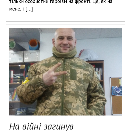
тільки особистий героїзм на фронті. Це, як на
мене, і […]
На війні загинув