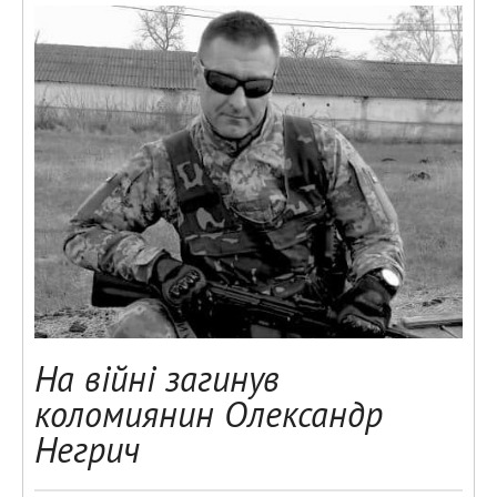
На війні загинув
коломиянин Олександр
Негрич