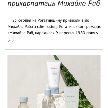
прикарпатець Михайло Раб
25 серпня на Рогатинщину привезли тіло
Михайла Раба з с.Беньківці Рогатинської громади.
«Михайло Раб, народився 9 вересня 1980 року у
[…]