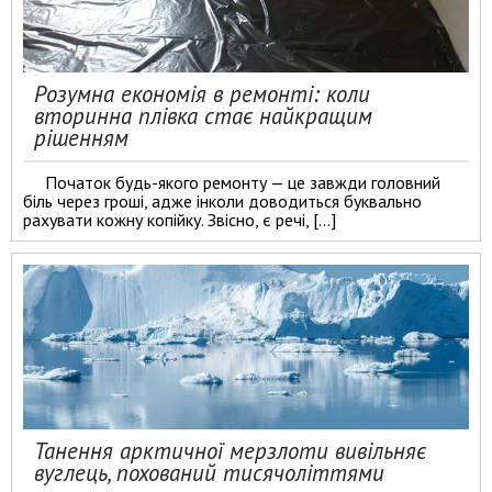
Розумна економія в ремонті: коли
вторинна плівка стає найкращим
рішенням
Початок будь-якого ремонту — це завжди головний
біль через гроші, адже інколи доводиться буквально
рахувати кожну копійку. Звісно, є речі, […]
Танення арктичної мерзлоти вивільняє
вуглець, похований тисячоліттями