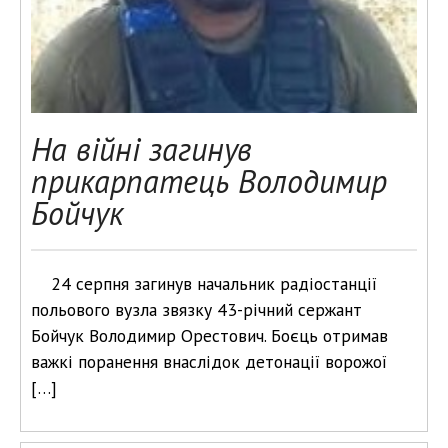
На війні загинув
прикарпатець Володимир
Бойчук
24 серпня загинув начальник радіостанції
польового вузла звязку 43-річний сержант
Бойчук Володимир Орестович. Боєць отримав
важкі поранення внаслідок детонації ворожої
[…]