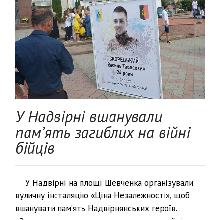
У Надвірні вшанували
пам’ять загиблих на війні
бійців
У Надвірні на площі Шевченка організували
вуличну інсталяцію «Ціна Незалежності», щоб
вшанувати пам’ять Надвірнянських героїв.