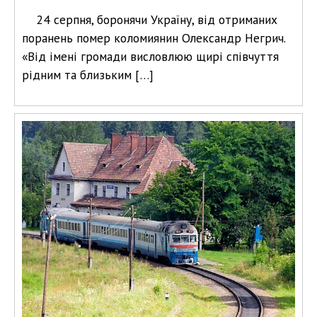
24 серпня, боронячи Україну, від отриманих
поранень помер коломиянин Олександр Негрич.
«Від імені громади висловлюю щирі співчуття
рідним та близьким […]