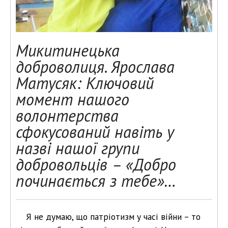
Микитинецька
доброволиця. Ярослава
Матусяк: Ключовий
момент нашого
волонтерства
сфокусований навіть у
назві нашої групи
добровольців – «Добро
починається з тебе»…
Я не думаю, що патріотизм у часі війни – то