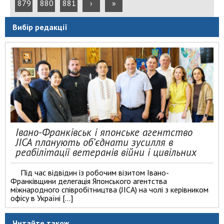
879
880
881
›
»
Вибір редакції
Івано-Франківськ і японське агентство
JICA планують об’єднати зусилля в
реабілітації ветеранів війни і цивільних
Під час відвідин із робочим візитом Івано-
Франківщини делегація Японського агентства
міжнародного співробітництва (JICA) на чолі з керівником
офісу в Україні […]
Читайте також