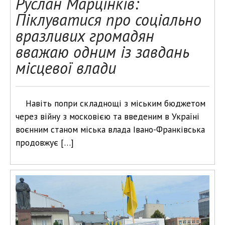
Руслан Марцінків:
Піклуватися про соціально
вразливих громадян
вважаю одним із завдань
місцевої влади
Навіть попри складнощі з міським бюджетом
через війну з московією та введеним в Україні
воєнним станом міська влада Івано-Франківська
продовжує […]