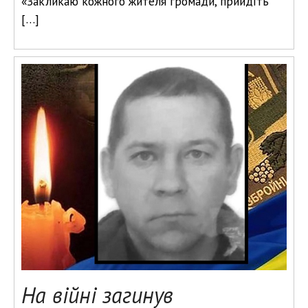
«Закликаю кожного жителя громади, прийдіть
[…]
На війні загинув