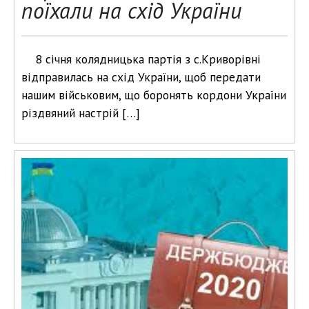
поїхали на схід України
8 січня колядницька партія з с.Криворівні
відправилась на схід України, щоб передати
нашим військовим, що боронять кордони України
різдвяний настрій […]