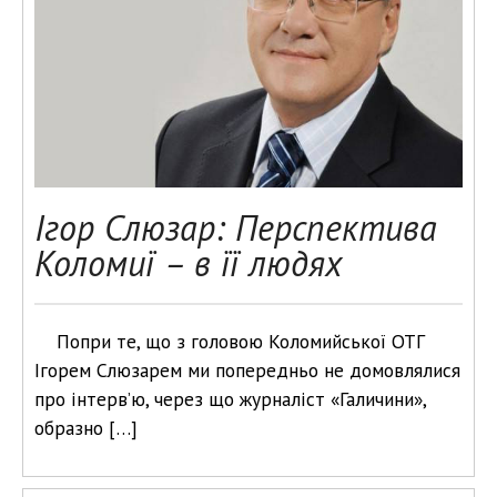
Ігор Слюзар: Перспектива
Коломиї – в її людях
Попри те, що з головою Коломийської ОТГ
Ігорем Слюзарем ми попередньо не домовлялися
про інтерв’ю, через що журналіст «Галичини»,
образно […]