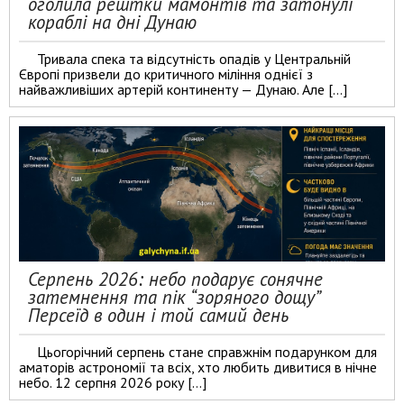
оголила рештки мамонтів та затонулі
кораблі на дні Дунаю
Тривала спека та відсутність опадів у Центральній
Європі призвели до критичного міління однієї з
найважливіших артерій континенту — Дунаю. Але […]
Серпень 2026: небо подарує сонячне
затемнення та пік “зоряного дощу”
Персеїд в один і той самий день
Цьогорічний серпень стане справжнім подарунком для
аматорів астрономії та всіх, хто любить дивитися в нічне
небо. 12 серпня 2026 року […]