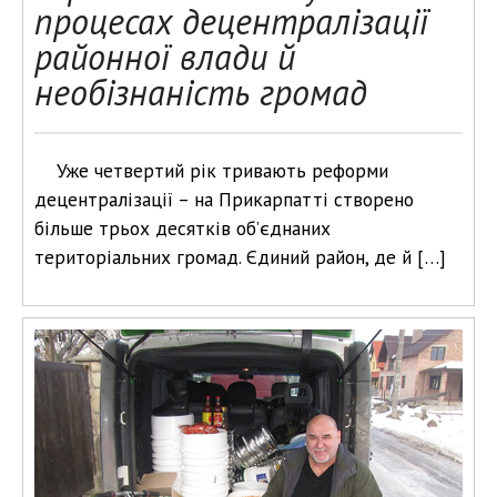
процесах децентралізації
районної влади й
необізнаність громад
Уже четвертий рік тривають реформи
децентралізації – на Прикарпатті створено
більше трьох десятків об’єднаних
територіальних громад. Єдиний район, де й […]