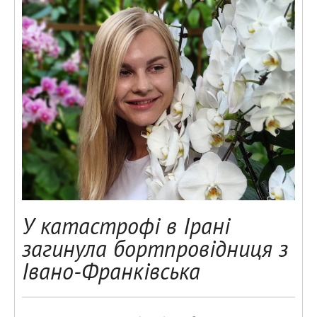
У катастрофі в Ірані
загинула бортпровідниця з
Івано-Франківська