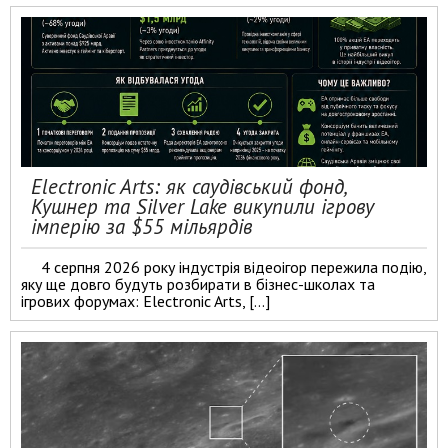
Electronic Arts: як саудівський фонд,
Кушнер та Silver Lake викупили ігрову
імперію за $55 мільярдів
4 серпня 2026 року індустрія відеоігор пережила подію,
яку ще довго будуть розбирати в бізнес-школах та
ігрових форумах: Electronic Arts, […]