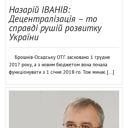
Назарій ІВАНІВ:
Децентралізація – то
справді рушій розвитку
України
Брошнів-Осадську ОТГ засновано 1 грудня
2017 року, а з новим бюджетом вона почала
функціонувати з 1 січня 2018-го. Тож минає […]