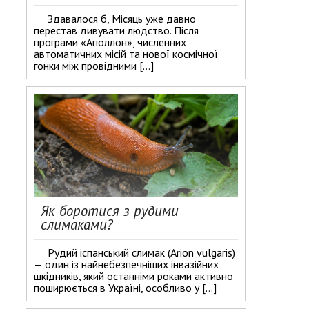
Здавалося б, Місяць уже давно
перестав дивувати людство. Після
програми «Аполлон», численних
автоматичних місій та нової космічної
гонки між провідними […]
Як боротися з рудими
слимаками?
Рудий іспанський слимак (Arion vulgaris)
— один із найнебезпечніших інвазійних
шкідників, який останніми роками активно
поширюється в Україні, особливо у […]