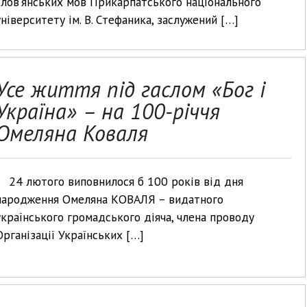
слов’янських мов Прикарпатського національного
університету ім. В. Стефаника, заслужений […]
Усе життя під гаслом «Бог і
Україна» – на 100-річчя
Омеляна Коваля
24 лютого виповнилося б 100 років від дня
народження Омеляна КОВАЛЯ – видатного
українського громадського діяча, члена проводу
Організації Українських […]