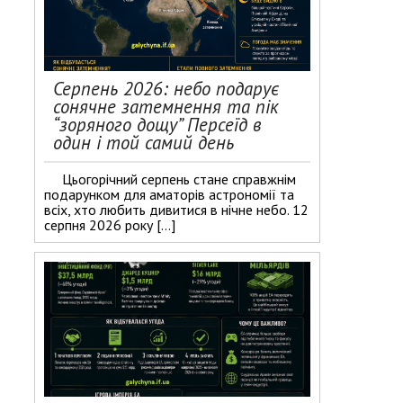
Серпень 2026: небо подарує
сонячне затемнення та пік
“зоряного дощу” Персеїд в
один і той самий день
Цьогорічний серпень стане справжнім
подарунком для аматорів астрономії та
всіх, хто любить дивитися в нічне небо. 12
серпня 2026 року […]