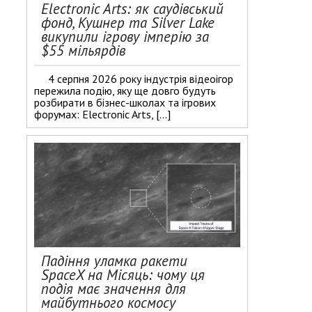
Electronic Arts: як саудівський
фонд, Кушнер та Silver Lake
викупили ігрову імперію за
$55 мільярдів
4 серпня 2026 року індустрія відеоігор
пережила подію, яку ще довго будуть
розбирати в бізнес-школах та ігрових
форумах: Electronic Arts, […]
Падіння уламка ракети
SpaceX на Місяць: чому ця
подія має значення для
майбутнього космосу