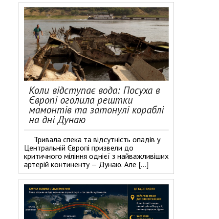
Коли відступає вода: Посуха в
Європі оголила рештки
мамонтів та затонулі кораблі
на дні Дунаю
Тривала спека та відсутність опадів у
Центральній Європі призвели до
критичного міління однієї з найважливіших
артерій континенту — Дунаю. Але […]