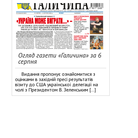
Огляд газети «Галичина» за 6
серпня
Видання пропонує ознайомитися з
оцінками в західній пресі результатів
візиту до США української делегації на
чолі з Президентом В. Зеленським […]