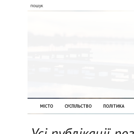
пошук
МІСТО
СУСПІЛЬСТВО
ПОЛІТИКА
Усі публікації ро