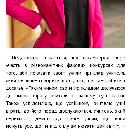
Педагогиня зізнається, що насамперед бере
участь в різноманітних фахових конкурсах для
того, аби показати своїм учням приклад учителя,
який не лише говорить про успіх, а й сам робить і
досягає. «Таким чином своїм прикладом долучаюся
до зміни образу вчителя в нашому суспільстві.
Також усвідомлюю, що успішному вчителю учні
вірять, до його порад дослухаються. Учитель, який
перемагає, демонструє своїм учням, що вони
можуть усе, що їм під силу змінювати цей світ!», –