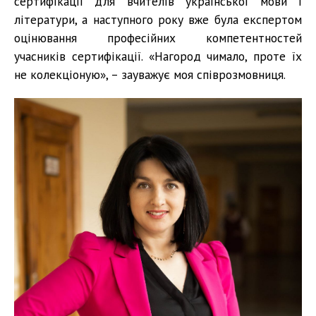
сертифікації для вчителів української мови і
літератури, а наступного року вже була експертом
оцінювання професійних компетентностей
учасників сертифікації. «Нагород чимало, проте їх
не колекціоную», – зауважує моя співрозмовниця.