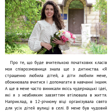
Про те, що буде вчителькою початкових класів
моя співрозмовниця знала ще з дитинства. «Я
страшенно любила дітей, а діти любили мене,
обожнювала вчитися і допомагати в навчанні іншим.
А ще в мене часто виникали якісь чудернацькі ідеї,
які я з неабияким завзяттям втілювала в життя.
Наприклад, в 12-річному віці організувала свято
для усіх дітей вулиці в селі. В мене був чудовий