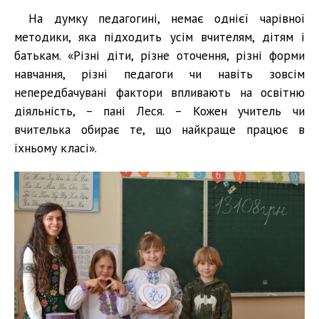
На думку педагогині, немає однієї чарівної
методики, яка підходить усім вчителям, дітям і
батькам. «Різні діти, різне оточення, різні форми
навчання, різні педагоги чи навіть зовсім
непередбачувані фактори впливають на освітню
діяльність, – пані Леся. – Кожен учитель чи
вчителька обирає те, що найкраще працює в
їхньому класі».