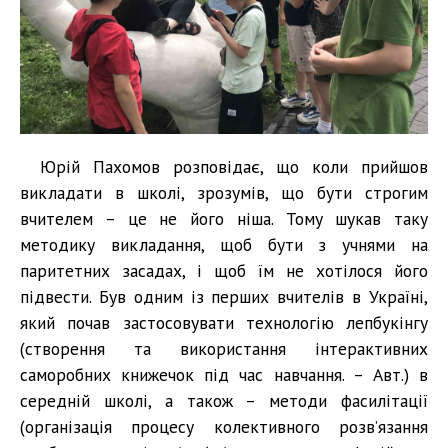
Юрій Пахомов розповідає, що коли прийшов
викладати в школі, зрозумів, що бути строгим
вчителем – це не його ніша. Тому шукав таку
методику викладання, щоб бути з учнями на
паритетних засадах, і щоб їм не хотілося його
підвести. Був одним із перших вчителів в Україні,
який почав застосовувати технологію лепбукінгу
(створення та використання інтерактивних
саморобних книжечок під час навчання. – Авт.) в
середній школі, а також – методи фасилітації
(організація процесу колективного розв’язання