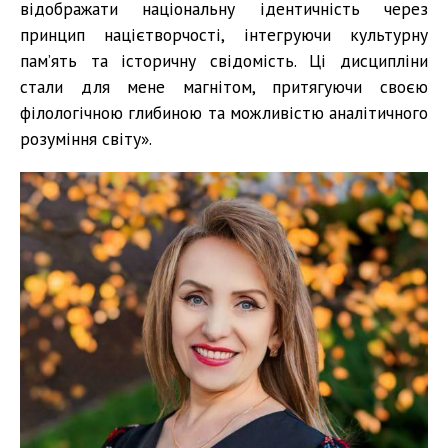
відображати національну ідентичність через
принцип націєтворчості, інтегруючи культурну
пам’ять та історичну свідомість. Ці дисципліни
стали для мене магнітом, притягуючи своєю
філологічною глибиною та можливістю аналітичного
розуміння світу».