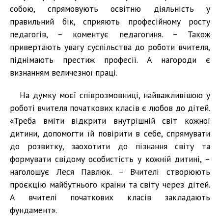
собою, спрямовують освітню діяльність у
правильний бік, сприяють професійному росту
педагогів, – коментує педагогиня. – Також
привертають увагу суспільства до роботи вчителя,
піднімають престиж професії. А нагороди є
визнанням величезної праці.
На думку моєї співрозмовниці, найважливішою у
роботі вчителя початкових класів є любов до дітей.
«Треба вміти відкрити внутрішній світ кожної
дитини, допомогти їй повірити в себе, спрямувати
до розвитку, заохотити до пізнання світу та
формувати свідому особистість у кожній дитині, –
наголошує Леся Павлюк. – Вчителі створюють
проєкцію майбутнього країни та світу через дітей.
А вчителі початкових класів закладають
фундамент».