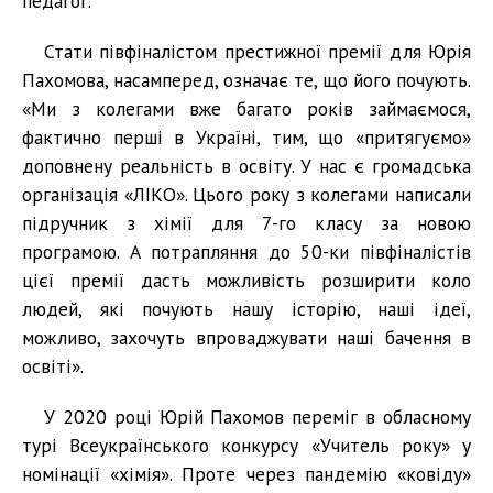
педагог.
Стати півфіналістом престижної премії для Юрія
Пахомова, насамперед, означає те, що його почують.
«Ми з колегами вже багато років займаємося,
фактично перші в Україні, тим, що «притягуємо»
доповнену реальність в освіту. У нас є громадська
організація «ЛІКО». Цього року з колегами написали
підручник з хімії для 7-го класу за новою
програмою. А потрапляння до 50-ки півфіналістів
цієї премії дасть можливість розширити коло
людей, які почують нашу історію, наші ідеї,
можливо, захочуть впроваджувати наші бачення в
освіті».
У 2020 році Юрій Пахомов переміг в обласному
турі Всеукраїнського конкурсу «Учитель року» у
номінації «хімія». Проте через пандемію «ковіду»