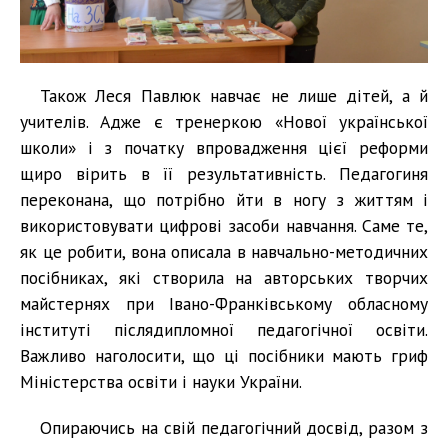
Також Леся Павлюк навчає не лише дітей, а й
учителів. Адже є тренеркою «Нової української
школи» і з початку впровадження цієї реформи
щиро вірить в її результативність. Педагогиня
переконана, що потрібно йти в ногу з життям і
використовувати цифрові засоби навчання. Саме те,
як це робити, вона описала в навчально-методичних
посібниках, які створила на авторських творчих
майстернях при Івано-Франківському обласному
інституті післядипломної педагогічної освіти.
Важливо наголосити, що ці посібники мають гриф
Міністерства освіти і науки України.
Опираючись на свій педагогічний досвід, разом з