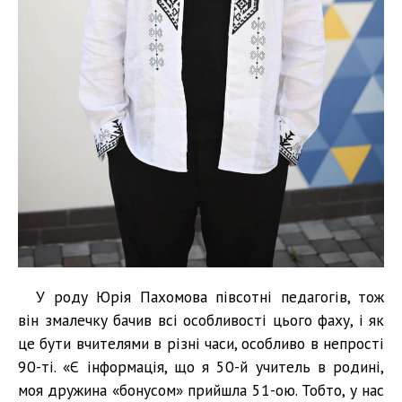
У роду Юрія Пахомова півсотні педагогів, тож
він змалечку бачив всі особливості цього фаху, і як
це бути вчителями в різні часи, особливо в непрості
90-ті. «Є інформація, що я 50-й учитель в родині,
моя дружина «бонусом» прийшла 51-ою. Тобто, у нас