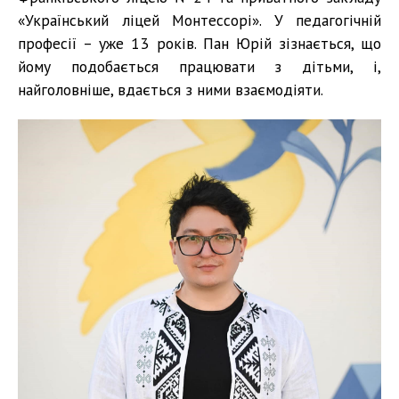
«Український ліцей Монтессорі». У педагогічній
професії – уже 13 років. Пан Юрій зізнається, що
йому подобається працювати з дітьми, і,
найголовніше, вдається з ними взаємодіяти.