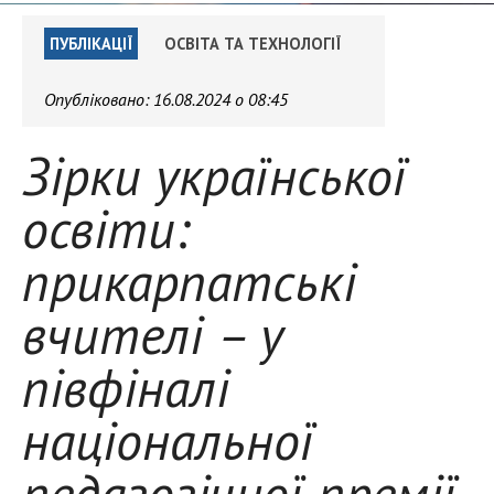
ПУБЛІКАЦІЇ
ОСВІТА ТА ТЕХНОЛОГІЇ
Опубліковано:
16.08.2024 о 08:45
Зірки української
освіти:
прикарпатські
вчителі – у
півфіналі
національної
педагогічної премії