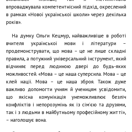
впроваджувала компетентнісний підхід, окреслений
в рамках «Нової української школи» через декілька
років».
На думку Ольги Кецмур, найважливіше в роботі
вчителя української мови і літератури –
продемонструвати, що мова – це не лише складні
правила, а потужний універсальний інструмент, який
відчиняє перед людиною двері до будь-яких
можливостей. «Мова – це наша суперсила. Мова – це
клей нації. Мова – це наша зброя. Також дуже
важливо допомогти учням й ученицям усвідомити,
що якісна комунікація унеможливлює безліч
конфліктів і непорозумінь як із сім’єю та друзями,
так і з людьми в майбутньому професійному житті»,
– наголошує вона.