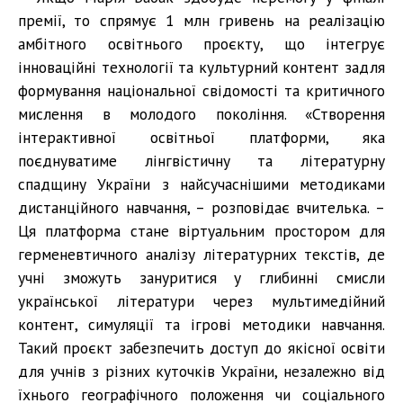
премії, то спрямує 1 млн гривень на реалізацію
амбітного освітнього проєкту, що інтегрує
інноваційні технології та культурний контент задля
формування національної свідомості та критичного
мислення в молодого покоління. «Створення
інтерактивної освітньої платформи, яка
поєднуватиме лінгвістичну та літературну
спадщину України з найсучаснішими методиками
дистанційного навчання, – розповідає вчителька. –
Ця платформа стане віртуальним простором для
герменевтичного аналізу літературних текстів, де
учні зможуть зануритися у глибинні смисли
української літератури через мультимедійний
контент, симуляції та ігрові методики навчання.
Такий проєкт забезпечить доступ до якісної освіти
для учнів з різних куточків України, незалежно від
їхнього географічного положення чи соціального