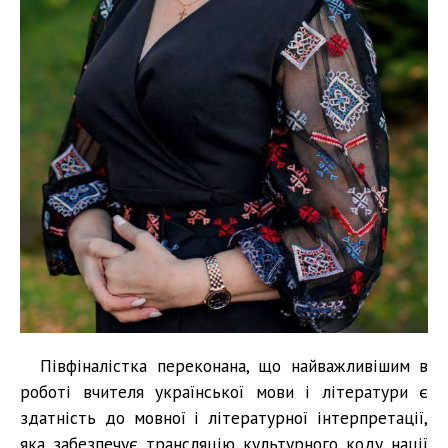
Півфіналістка переконана, що найважливішим в
роботі вчителя української мови і літератури є
здатність до мовної і літературної інтерпретації,
яка забезпечує трансляцію культурного коду нації