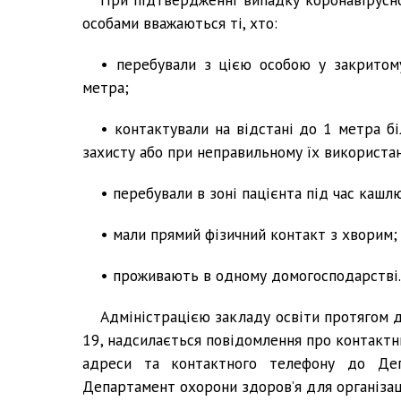
особами вважаються ті, хто:
• перебували з цією особою у закритом
метра;
• контактували на відстані до 1 метра б
захисту або при неправильному їх використан
• перебували в зоні пацієнта під час кашлю
• мали прямий фізичний контакт з хворим;
• проживають в одному домогосподарстві.
Адміністрацією закладу освіти протягом 
19, надсилається повідомлення про контактни
адреси та контактного телефону до Деп
Департамент охорони здоров’я для організаці