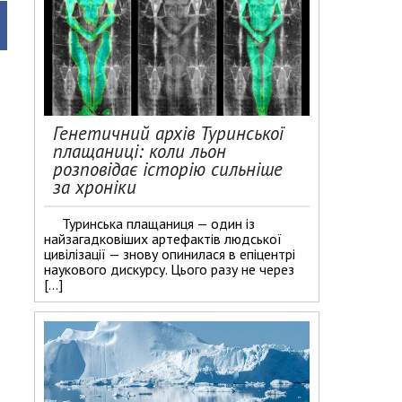
Генетичний архів Туринської
плащаниці: коли льон
розповідає історію сильніше
за хроніки
Туринська плащаниця — один із
найзагадковіших артефактів людської
цивілізації — знову опинилася в епіцентрі
наукового дискурсу. Цього разу не через
[…]