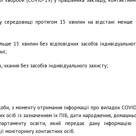
у середовищі протягом 15 хвилин на відстані менше 
ільше 15 хвилин без відповідних засобів індивідуальног
ні;
, чхання без засобів індивідуального захисту;
доби, з моменту отримання інформації про випадок COVID
х осіб із зазначенням їх ПІБ, дати народження, домашньо
артаменту освіти, який передає дану інформацію 
ї моніторингу контактних осіб.