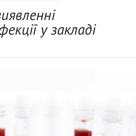
иявленні
фекції у закладі