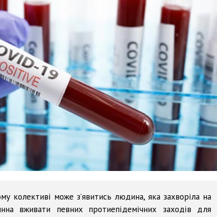
ому колективі може з’явитись людина, яка захворіла на
винна вживати певних протиепідемічних заходів для