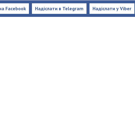
на Facebook
Надіслати в Telegram
Надіслати у Viber