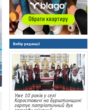
Вибір редакції
Уже 10 років у селі
Коростовичі на Бурштинщині
гартує патріотичний дух