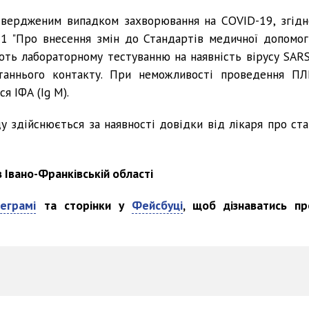
твердженим випадком захворювання на COVID-19, згідн
1 "Про внесення змін до Стандартів медичної допомог
ають лабораторному тестуванню на наявність вірусу SARS
аннього контакту. При неможливості проведення ПЛ
я ІФА (Ig М).
у здійснюється за наявності довідки від лікаря про ста
Івано-Франківській області
еграмі
та сторінки у
Фейсбуці
, щоб дізнаватись пр