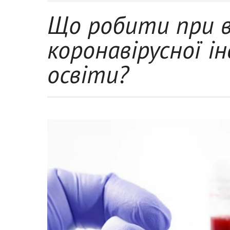
Що робити при в
коронавірусної ін
освіти?