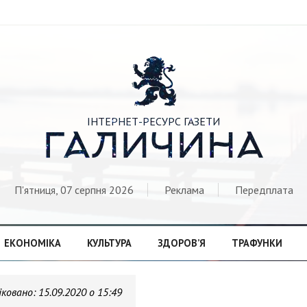

ІНТЕРНЕТ-РЕСУРС ГАЗЕТИ
ГАЛИЧИНА
П'ятниця, 07 серпня 2026
Реклама
Передплата
ЕКОНОМІКА
КУЛЬТУРА
ЗДОРОВ’Я
ТРАФУНКИ
іковано:
15.09.2020 о 15:49