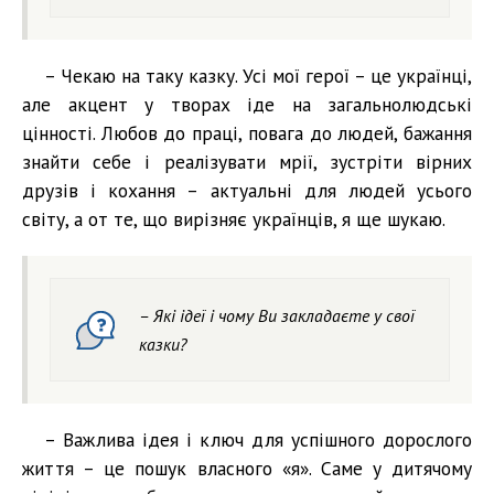
– Чекаю на таку казку. Усі мої герої – це українці,
але акцент у творах іде на загальнолюдські
цінності. Любов до праці, повага до людей, бажання
знайти себе і реалізувати мрії, зустріти вірних
друзів і кохання – актуальні для людей усього
світу, а от те, що вирізняє українців, я ще шукаю.
– Які ідеї і чому Ви закладаєте у свої
казки?
– Важлива ідея і ключ для успішного дорослого
життя – це пошук власного «я». Саме у дитячому