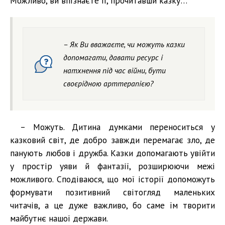
Можливо, ви впізнаєте її, прочитавши казку…
– Як Ви вважаєте, чи можуть казки
допомагати, давати ресурс і
натхнення під час війни, бути
своєрідною арттерапією?
– Можуть. Дитина думками переноситься у
казковий світ, де добро завжди перемагає зло, де
панують любов і дружба. Казки допомагають увійти
у простір уяви й фантазії, розширюючи межі
можливого. Сподіваюся, що мої історії допоможуть
формувати позитивний світогляд маленьких
читачів, а це дуже важливо, бо саме їм творити
майбутнє нашої держави.