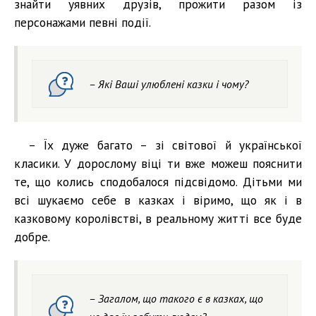
знайти уявних друзів, прожити разом із
персонажами певні події.
– Які Ваші улюблені казки і чому?
– Їх дуже багато – зі світової й української
класики. У дорослому віці ти вже можеш пояснити
те, що колись сподобалося підсвідомо. Дітьми ми
всі шукаємо себе в казках і віримо, що як і в
казковому королівстві, в реальному житті все буде
добре.
– Загалом, що такого є в казках, що