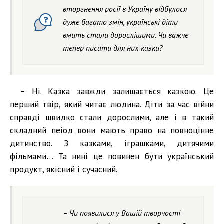
вторгнення росії в Україну відбулося
дуже багато змін, українські діти
вмить стали дорослішими. Чи важче
тепер писати для них казки?
– Ні. Казка завжди залишається казкою. Це
перший твір, який читає людина. Діти за час війни
справді швидко стали дорослими, але і в такий
складний пеіод вони мають право на повноцінне
дитинство. З казками, іграшками, дитячими
фільмами… Та нині це повинен бути український
продукт, якісний і сучасний.
– Чи появилися у Вашій творчості