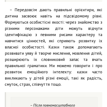
– Передовсім дають правильні орієнтири, які
дитина засвоює навіть на підсвідомому рівні.
Формуються особистісні якості: через знайомство з
різними персонажами діти можуть відчути
ідентифікацію з певними рисами характеру та
навчитися цінностей, які сприяють розвитку їх
власної особистості. Казки також допомагають
розвивати уяву й творче мислення, мовлення дітей,
розширюють їх словниковий запас та вчать
правильної граматики. Ми можемо говорити і про
розвиток емоційного інтелекту: казки часто
викликають у дітей різні емоції, такі як радість,
смуток, страх, співчуття тощо.
– Після повномасштабного