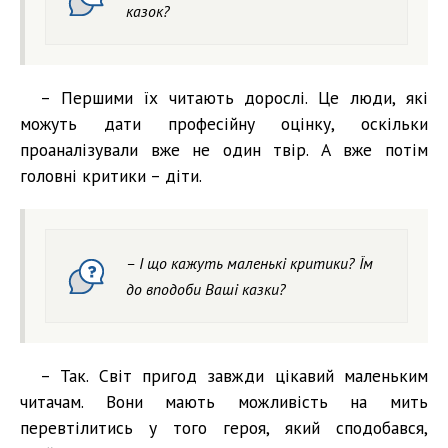
казок?
– Першими їх читають дорослі. Це люди, які
можуть дати професійну оцінку, оскільки
проаналізували вже не один твір. А вже потім
головні критики – діти.
– І що кажуть маленькі критики? Їм
до вподоби Ваші казки?
– Так. Світ пригод завжди цікавий маленьким
читачам. Вони мають можливість на мить
перевтілитись у того героя, який сподобався,