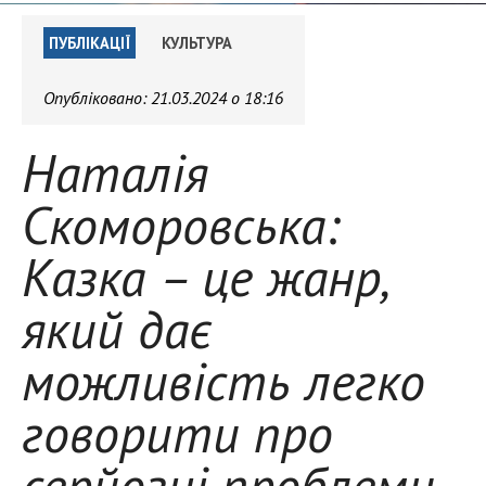
ПУБЛІКАЦІЇ
КУЛЬТУРА
Опубліковано:
21.03.2024 о 18:16
Наталія
Скоморовська:
Казка – це жанр,
який дає
можливість легко
говорити про
серйозні проблеми