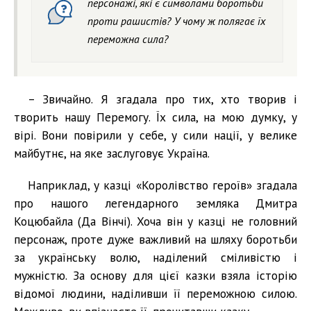
персонажі, які є символами боротьби
проти рашистів? У чому ж полягає їх
переможна сила?
– Звичайно. Я згадала про тих, хто творив і
творить нашу Перемогу. Їх сила, на мою думку, у
вірі. Вони повірили у себе, у сили нації, у велике
майбутнє, на яке заслуговує Україна.
Наприклад, у казці «Королівство героїв» згадала
про нашого легендарного земляка Дмитра
Коцюбайла (Да Вінчі). Хоча він у казці не головний
персонаж, проте дуже важливий на шляху боротьби
за українську волю, наділений сміливістю і
мужністю. За основу для цієї казки взяла історію
відомої людини, наділивши її переможною силою.