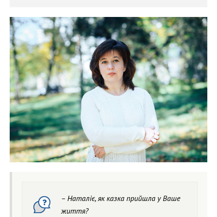
– Наталіє, як казка прийшла у Ваше
життя?