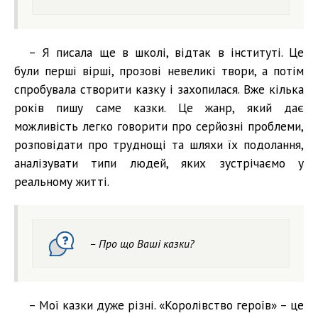
– Я писала ще в школі, відтак в інституті. Це
були перші вірші, прозові невеликі твори, а потім
спробувала створити казку і захопилася. Вже кілька
років пишу саме казки. Це жанр, який дає
можливість легко говорити про серйозні проблеми,
розповідати про труднощі та шляхи їх подолання,
аналізувати типи людей, яких зустрічаємо у
реальному житті.
– Про що Ваші казки?
– Мої казки дуже різні. «Королівство героїв» – це