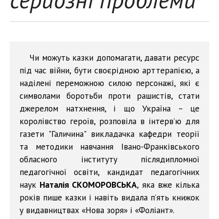
Чи можуть казки допомагати, давати ресурс
під час війни, бути своєрідною арттерапією, а
наділені переможною силою персонажі, які є
символами боротьби проти рашистів, стати
джерелом натхнення, і що Україна – це
королівство героїв, розповіла в інтерв’ю для
газети "Галичина" викладачка кафедри теорії
та методики навчання Івано-Франківського
обласного інституту післядипломної
педагогічної освіти, кандидат педагогічних
наук
Наталія СКОМОРОВСЬКА
, яка вже кілька
років пише казки і навіть видала п’ять книжок
у видавництвах «Нова зоря» і «Фоліант».