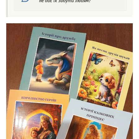
не дає їх забути людям?