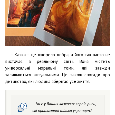
– Казка – це джерело добра, а його так часто не
вистачає в реальному світі. Вона містить
універсальні моральні теми, які завжди
залишаються актуальними. Це також спогади про
дитинство, які людина зберігає усе життя.
– Чи є у Ваших казкових героїв риси,
які притаманні тільки українцям?