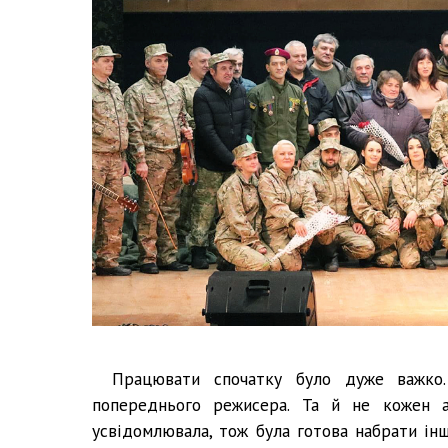
Працювати спочатку було дуже важко
попереднього режисера. Та й не кожен 
усвідомлювала, тож була готова набрати ін