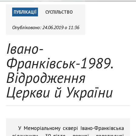
ПУБЛІКАЦІЇ
СУСПІЛЬСТВО
Опубліковано:
24.06.2019 о 11:36
Івано-
Франківськ-1989.
Відродження
Церкви й України
У Меморіальному сквері Івано-Франківська
відзначили 30-ліття першої велелюдної