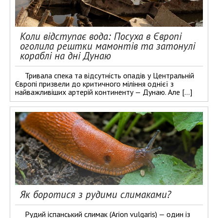
Коли відступає вода: Посуха в Європі
оголила рештки мамонтів та затонулі
кораблі на дні Дунаю
Тривала спека та відсутність опадів у Центральній
Європі призвели до критичного міління однієї з
найважливіших артерій континенту — Дунаю. Але […]
Як боротися з рудими слимаками?
Рудий іспанський слимак (Arion vulgaris) — один із