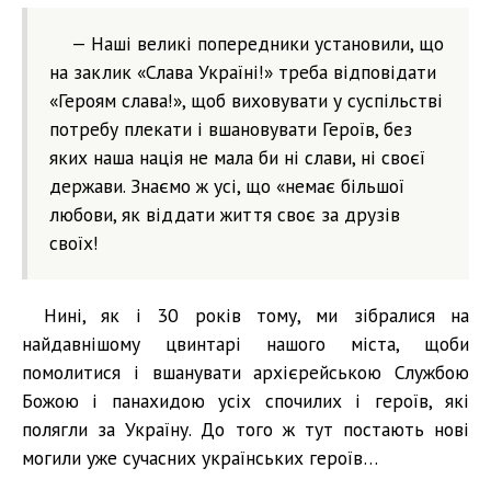
— Наші великі попередники установили, що
на заклик «Слава Україні!» треба відповідати
«Героям слава!», щоб виховувати у суспільстві
потребу плекати і вшановувати Героїв, без
яких наша нація не мала би ні слави, ні своєї
держави. Знаємо ж усі, що «немає більшої
любови, як віддати життя своє за друзів
своїх!
Нині, як і 30 років тому, ми зібралися на
найдавнішому цвинтарі нашого міста, щоби
помолитися і вшанувати архієрейською Службою
Божою і панахидою усіх спочилих і героїв, які
полягли за Україну. До того ж тут постають нові
могили уже сучасних українських героїв…