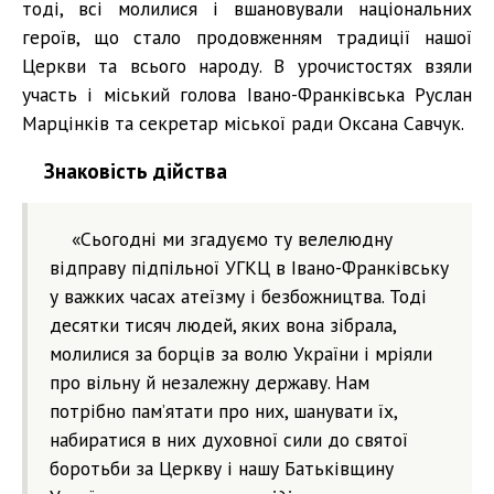
тоді, всі молилися і вшановували національних
героїв, що стало продовженням традиції нашої
Церкви та всього народу. В урочистостях взяли
участь і міський голова Івано-Франківська Руслан
Марцінків та секретар міської ради Оксана Савчук.
Знаковість дійства
«Сьогодні ми згадуємо ту велелюдну
відправу підпільної УГКЦ в Івано-Франківську
у важких часах атеїзму і безбожництва. Тоді
десятки тисяч людей, яких вона зібрала,
молилися за борців за волю України і мріяли
про вільну й незалежну державу. Нам
потрібно пам’ятати про них, шанувати їх,
набиратися в них духовної сили до святої
боротьби за Церкву і нашу Батьківщину