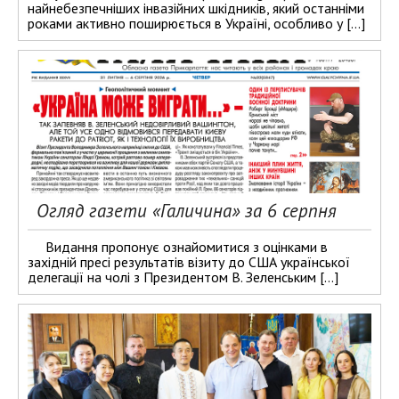
найнебезпечніших інвазійних шкідників, який останніми
роками активно поширюється в Україні, особливо у […]
Огляд газети «Галичина» за 6 серпня
Видання пропонує ознайомитися з оцінками в
західній пресі результатів візиту до США української
делегації на чолі з Президентом В. Зеленським […]