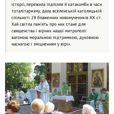
історії, пережила підпілля й катакомби в часи
тоталітаризму, дала вселенській католицькій
спільноті 28 блаженних новомучеників ХХ ст.
Хай світла пам'ять про них стане для
священства і вірних нашої митрополії
вагомою моральною підтримкою, духовною
наснагою і зміцненням у вірі».