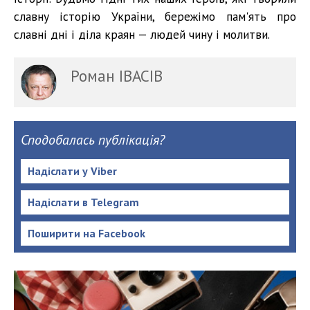
славну історію України, бережімо пам'ять про
славні дні і діла краян — людей чину і молитви.
Роман ІВАСІВ
Сподобалась публікація?
Надіслати у Viber
Надіслати в Telegram
Поширити на Facebook