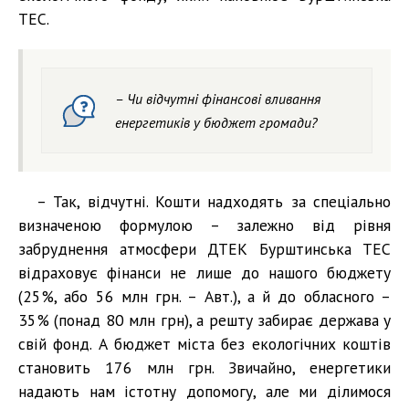
ТЕС.
– Чи відчутні фінансові вливання
енергетиків у бюджет громади?
– Так, відчутні. Кошти надходять за спеціально
визначеною формулою – залежно від рівня
забруднення атмосфери ДТЕК Бурштинська ТЕС
відраховує фінанси не лише до нашого бюджету
(25%, або 56 млн грн. – Авт.), а й до обласного –
35% (понад 80 млн грн), а решту забирає держава у
свій фонд. А бюджет міста без екологічних коштів
становить 176 млн грн. Звичайно, енергетики
надають нам істотну допомогу, але ми ділимося