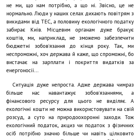
не ми, що нам потрібно, а що ні. Звісно, це не
нормально. Люди у наших селах дихають повітрям з
викидами від ТЕС, а половину екологічного податку
забирає Київ. Місцевим органам дуже бракує
коштів, ми, наприклад, не зможемо забезпечити
бюджетні зобов’язання до кінця року. Так, ми
неспроможні, хоч держава й каже, що спроможні, бо
вистачає на зарплати і покриття видатків за
енергоносії…
Ситуація дуже непроста. Адже держава чимраз
більше нас навантажує зобов’язаннями, а
фінансового ресурсу для цього не виділяє. А
екологічні кошти не можна використовувати на свій
розсуд, а суто на природоохоронні заходи. Тож
екологічний податок, акциз чи податок з фізичних
осіб потрібно значно більше чи навіть цілковито