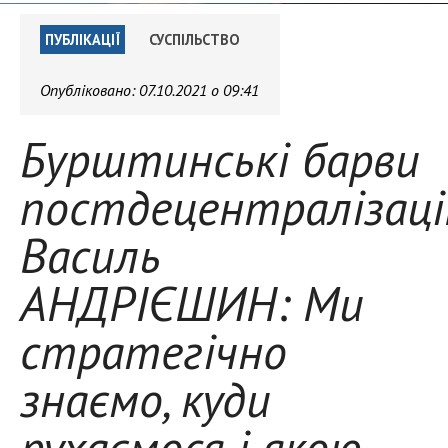
ПУБЛІКАЦІЇ
СУСПІЛЬСТВО
Опубліковано:
07.10.2021 о 09:41
Бурштинські барви
постдецентралізації
Василь
АНДРІЄШИН: Ми
стратегічно
знаємо, куди
рухаємося і якою