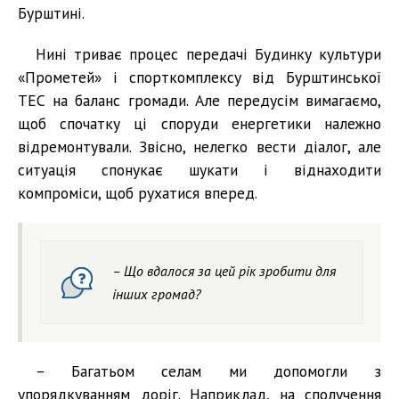
Бурштині.
Нині триває процес передачі Будинку культури
«Прометей» і спорткомплексу від Бурштинської
ТЕС на баланс громади. Але передусім вимагаємо,
щоб спочатку ці споруди енергетики належно
відремонтували. Звісно, нелегко вести діалог, але
ситуація спонукає шукати і віднаходити
компроміси, щоб рухатися вперед.
– Що вдалося за цей рік зробити для
інших громад?
– Багатьом селам ми допомогли з
упорядкуванням доріг. Наприклад, на сполучення