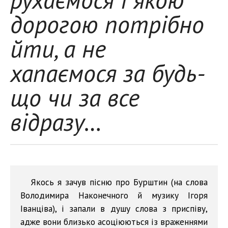
дорогою потрібно
йти, а не
хапаємося за будь-
що чи за все
відразу…
Якось я зачув пісню про Бурштин (на слова
Володимира Наконечного й музику Ігоря
Іванціва), і запали в душу слова з приспіву,
адже вони близько асоціюються із враженнями