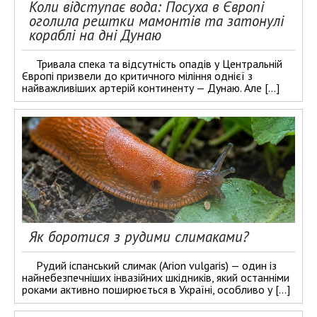
Коли відступає вода: Посуха в Європі
оголила рештки мамонтів та затонулі
кораблі на дні Дунаю
Тривала спека та відсутність опадів у Центральній
Європі призвели до критичного міління однієї з
найважливіших артерій континенту — Дунаю. Але […]
Як боротися з рудими слимаками?
Рудий іспанський слимак (Arion vulgaris) — один із
найнебезпечніших інвазійних шкідників, який останніми
роками активно поширюється в Україні, особливо у […]