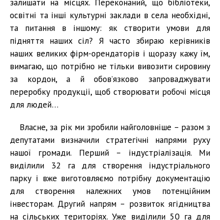
залишати на місцях. Переконаний, що бібліотеки,
освітні та інші культурні заклади в села необхідні,
та питання в іншому: як створити умови для
підняття наших сіл? Я часто збираю керівників
наших великих фірм-орендаторів і щоразу кажу їм,
вимагаю, що потрібно не тільки вивозити сировину
за кордон, а й обов’язково запроваджувати
переробку продукції, щоб створювати робочі місця
для людей…
Власне, за рік ми зробили найголовніше – разом з
депутатами визначили стратегічні напрями руху
нашої громади. Перший – індустріалізація. Ми
виділили 32 га для створення індустріального
парку і вже виготовляємо потрібну документацію
для створення належних умов потенційним
інвесторам. Другий напрям – розвиток ягідництва
на сільських територіях. Уже виділили 50 га для