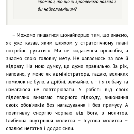
громади, то що зі зробленого назвали
би найголовнішим?
– Можемо пишатися щонайперше тим, що знаємо,
як уже казав, яким шляхом у стратегічному плані
потрібно рухатися. Ми не кидаємося врізнобіч, а
знаємо свою головну мету. Не хапаємось за все й
відразу. На мою думку, це дуже правильно. За рік,
напевно, у мене як адміністратора, гадаю, великих
помилок не було, а дрібні, звичайно, є – і я їх бачу та
намагаюся не повторювати. У роботі від своїх
підлеглих вимагаю творчого підходу, виконання
своїх обов’язків без нагадування і без примусу. А
позитивну енергію черпаю від Бога, з молитов.
Глибинна внутрішня молитва – Ісусова молитва –
спалює негатив і додає сили.