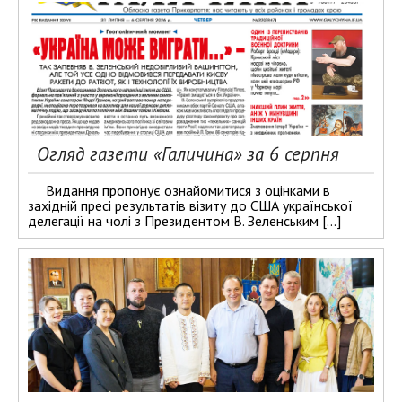
Огляд газети «Галичина» за 6 серпня
Видання пропонує ознайомитися з оцінками в
західній пресі результатів візиту до США української
делегації на чолі з Президентом В. Зеленським […]