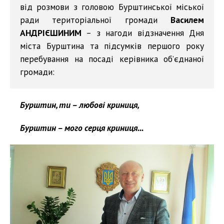
від розмови з головою Бурштинської міської
ради територіальної громади
Василем
АНДРІЄШИНИМ
– з нагоди відзначення Дня
міста Бурштина та підсумків першого року
перебування на посаді керівника об’єднаної
громади:
Бурштин, ти – любові криниця,
Бурштин – мого серця криниця...