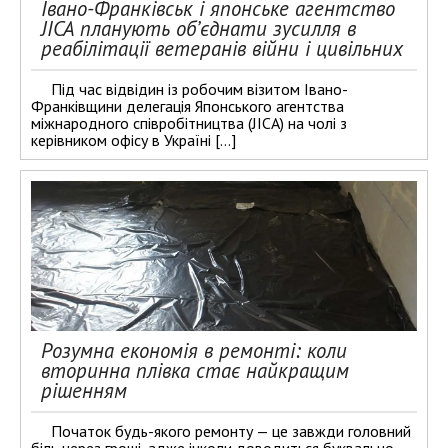
Івано-Франківськ і японське агентство
JICA планують об’єднати зусилля в
реабілітації ветеранів війни і цивільних
Під час відвідин із робочим візитом Івано-
Франківщини делегація Японського агентства
міжнародного співробітництва (JICA) на чолі з
керівником офісу в Україні […]
Розумна економія в ремонті: коли
вторинна плівка стає найкращим
рішенням
Початок будь-якого ремонту — це завжди головний
біль через гроші, адже інколи доводиться буквально