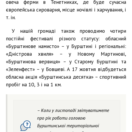
овеча ферми в Тенетниках, де буде сучасна
європейська сироварня, місце ночівлі і харчування, і
т. ін.
У нашій громаді також проводимо чотири
постійні фестивалі різного статусу: обласний
«Бурштинове намисто» – у Бурштині і регіональні:
«Дністрова хвиля» – у Новому Мартинові,
«Бурштинова вервиця» – у Старому Бурштині та
«Зеленфест» – у Бовшеві. А 17 жовтня відбудеться
обласна акція «Бурштинська десятка» – спортивний
пробіг на 10, 3 і на 1 км.
– Коли у листопаді звітуватимете
про рік роботи головою
Бурштинської територіальної