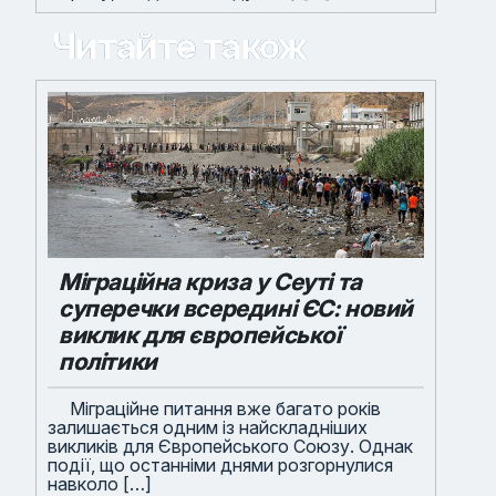
Читайте також
Міграційна криза у Сеуті та
суперечки всередині ЄС: новий
виклик для європейської
політики
Міграційне питання вже багато років
залишається одним із найскладніших
викликів для Європейського Союзу. Однак
події, що останніми днями розгорнулися
навколо […]