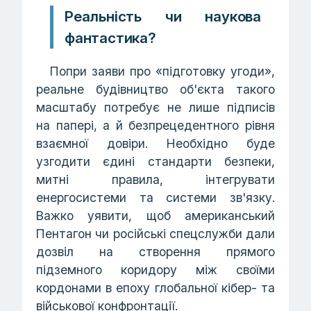
Реальність чи наукова
фантастика?
Попри заяви про «підготовку угоди»,
реальне будівництво об'єкта такого
масштабу потребує не лише підписів
на папері, а й безпрецедентного рівня
взаємної довіри. Необхідно буде
узгодити єдині стандарти безпеки,
митні правила, інтегрувати
енергосистеми та системи зв'язку.
Важко уявити, щоб американський
Пентагон чи російські спецслужби дали
дозвіл на створення прямого
підземного коридору між своїми
кордонами в епоху глобальної кібер- та
військової конфронтації.