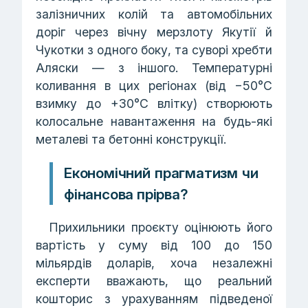
залізничних колій та автомобільних
доріг через вічну мерзлоту Якутії й
Чукотки з одного боку, та суворі хребти
Аляски — з іншого. Температурні
коливання в цих регіонах (від −50°C
взимку до +30°C влітку) створюють
колосальне навантаження на будь-які
металеві та бетонні конструкції.
Економічний прагматизм чи
фінансова прірва?
Прихильники проєкту оцінюють його
вартість у суму від 100 до 150
мільярдів доларів, хоча незалежні
експерти вважають, що реальний
кошторис з урахуванням підведеної