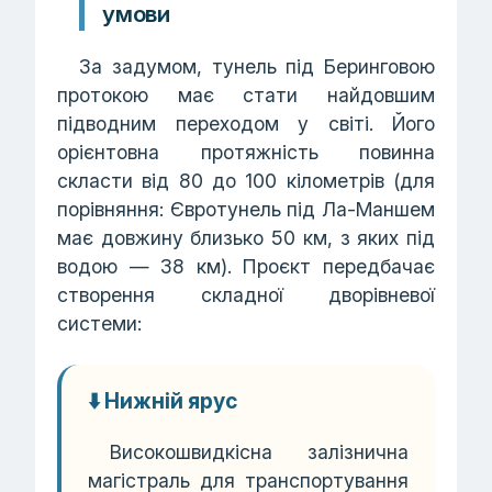
умови
За задумом, тунель під Беринговою
протокою має стати найдовшим
підводним переходом у світі. Його
орієнтовна протяжність повинна
скласти від 80 до 100 кілометрів (для
порівняння: Євротунель під Ла-Маншем
має довжину близько 50 км, з яких під
водою — 38 км). Проєкт передбачає
створення складної дворівневої
системи:
⬇️ Нижній ярус
Високошвидкісна залізнична
магістраль для транспортування