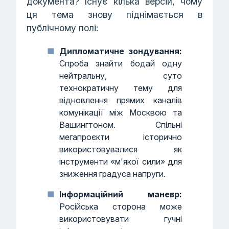
документа? Існує кілька версій, чому
ця тема знову піднімається в
публічному полі:
Дипломатичне зондування:
Спроба знайти бодай одну
нейтральну, суто
технократичну тему для
відновлення прямих каналів
комунікації між Москвою та
Вашингтоном. Спільні
мегапроєкти історично
використовувалися як
інструменти «м'якої сили» для
зниження градуса напруги.
Інформаційний маневр:
Російська сторона може
використовувати гучні