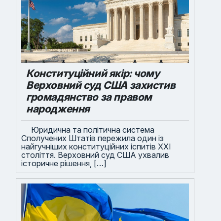
Конституційний якір: чому
Верховний суд США захистив
громадянство за правом
народження
Юридична та політична система
Сполучених Штатів пережила один із
найгучніших конституційних іспитів XXI
століття. Верховний суд США ухвалив
історичне рішення, […]