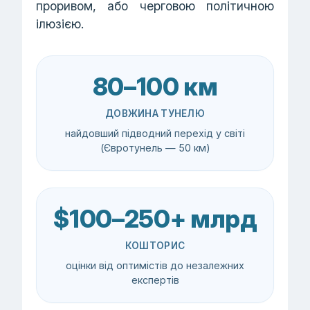
проривом, або черговою політичною
ілюзією.
80–100 км
ДОВЖИНА ТУНЕЛЮ
найдовший підводний перехід у світі
(Євротунель — 50 км)
$100–250+ млрд
КОШТОРИС
оцінки від оптимістів до незалежних
експертів