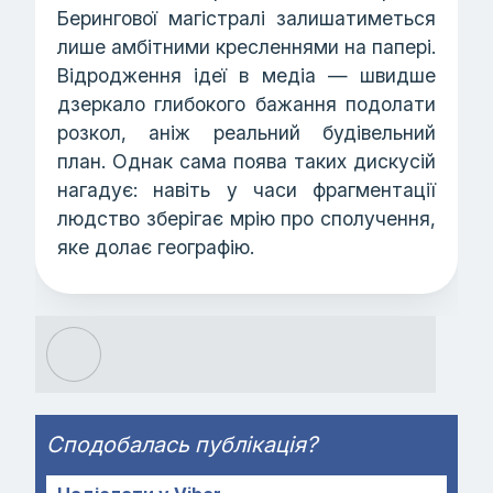
Берингової магістралі залишатиметься
лише амбітними кресленнями на папері.
Відродження ідеї в медіа — швидше
дзеркало глибокого бажання подолати
розкол, аніж реальний будівельний
план. Однак сама поява таких дискусій
нагадує: навіть у часи фрагментації
людство зберігає мрію про сполучення,
яке долає географію.
Сподобалась публікація?