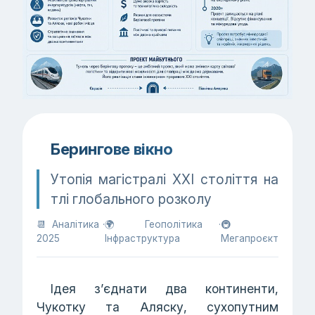
Берингове вікно
Утопія магістралі ХХІ століття на
тлі глобального розколу
📆 Аналітика ·
🌍 Геополітика ·
🚇
2025
Інфраструктура
Мегапроєкт
Ідея з’єднати два континенти,
Чукотку та Аляску, сухопутним