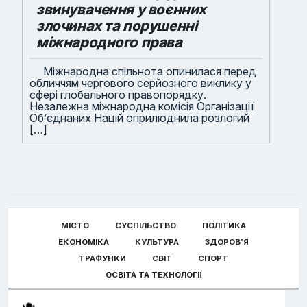
звинувачення у воєнних
злочинах та порушенні
міжнародного права
Міжнародна спільнота опинилася перед
обличчям чергового серйозного виклику у
сфері глобального правопорядку.
Незалежна міжнародна комісія Організації
Об’єднаних Націй оприлюднила розлогий
[…]
МІСТО
СУСПІЛЬСТВО
ПОЛІТИКА
ЕКОНОМІКА
КУЛЬТУРА
ЗДОРОВ’Я
ТРАФУНКИ
СВІТ
СПОРТ
ОСВІТА ТА ТЕХНОЛОГІЇ