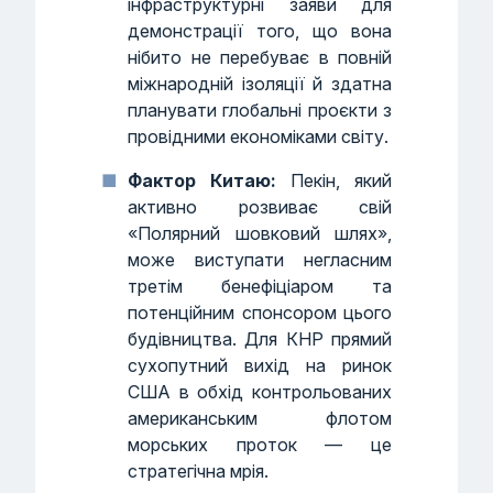
інфраструктурні заяви для
демонстрації того, що вона
нібито не перебуває в повній
міжнародній ізоляції й здатна
планувати глобальні проєкти з
провідними економіками світу.
Фактор Китаю:
Пекін, який
активно розвиває свій
«Полярний шовковий шлях»,
може виступати негласним
третім бенефіціаром та
потенційним спонсором цього
будівництва. Для КНР прямий
сухопутний вихід на ринок
США в обхід контрольованих
американським флотом
морських проток — це
стратегічна мрія.