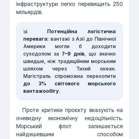
інфраструктури легко перевищить 250
мільярдів.
📊
Потенційна логістична
перевага:
вантажі з Азії до Північної
Америки могли б доходити
суходолом за
7–9 днів
, що значно
швидше, ніж традиційним морським
шляхом через Тихий океан.
Магістраль спроможна перехопити
до 3% світового морського
вантажообігу
.
Проте критики проєкту вказують на
очевидну економічну недоцільність.
Морський флот залишається
найдешевшим способом