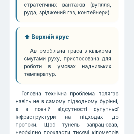
стратегічних вантажів (вугілля,
руда, зріджений газ, контейнери).
⬆️ Верхній ярус
Автомобільна траса з кількома
смугами руху, пристосована для
роботи в умовах наднизьких
температур.
Головна технічна проблема полягає
навіть не в самому підводному бурінні,
а в повній відсутності супутньої
інфраструктури на підходах до
протоки. Щоб тунель запрацював,
необхідно прокласти тисячі кілометрів