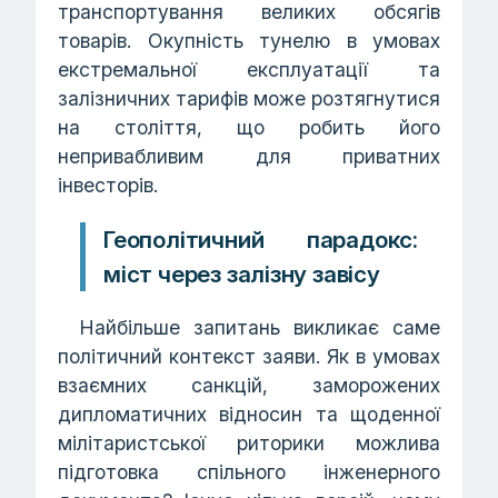
транспортування великих обсягів
товарів. Окупність тунелю в умовах
екстремальної експлуатації та
залізничних тарифів може розтягнутися
на століття, що робить його
непривабливим для приватних
інвесторів.
Геополітичний парадокс:
міст через залізну завісу
Найбільше запитань викликає саме
політичний контекст заяви. Як в умовах
взаємних санкцій, заморожених
дипломатичних відносин та щоденної
мілітаристської риторики можлива
підготовка спільного інженерного