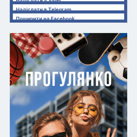
Надіслати у Viber
Надіслати в Telegram
Поширити на Facebook