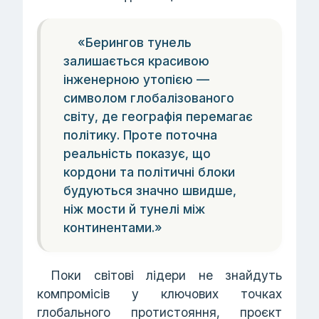
«Берингов тунель
залишається красивою
інженерною утопією —
символом глобалізованого
світу, де географія перемагає
політику. Проте поточна
реальність показує, що
кордони та політичні блоки
будуються значно швидше,
ніж мости й тунелі між
континентами.»
Поки світові лідери не знайдуть
компромісів у ключових точках
глобального протистояння, проєкт