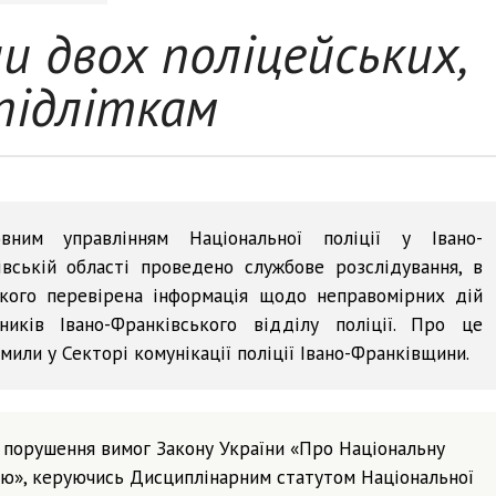
ли двох поліцейських,
підліткам
овним управлінням Національної поліції у Івано-
вській області проведено службове розслідування, в
кого перевірена інформація щодо неправомірних дій
ників Івано-Франківського відділу поліції. Про це
мили у Секторі комунікації поліції Івано-Франківщини.
 порушення вимог Закону України «Про Національну
ію», керуючись Дисциплінарним статутом Національної