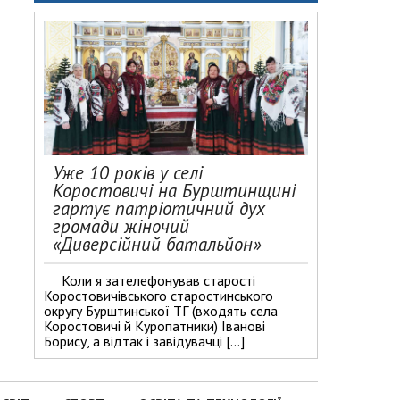
Уже 10 років у селі
Коростовичі на Бурштинщині
гартує патріотичний дух
громади жіночий
«Диверсійний батальйон»
Коли я зателефонував старості
Коростовичівського старостинського
округу Бурштинської ТГ (входять села
Коростовичі й Куропатники) Іванові
Борису, а відтак і завідувачці […]