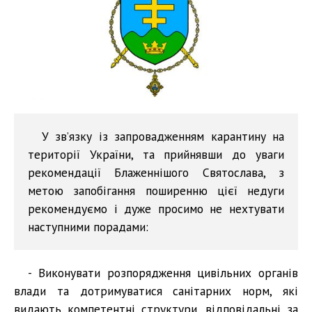
У зв’язку із запровадженням карантину на
території України, та прийнявши до уваги
рекомендації Блаженнішого Святослава, з
метою запобігання поширенню цієї недуги
рекомендуємо і дуже просимо не нехтувати
наступними порадами:
- Виконувати розпорядження цивільних органів
влади та дотримуватися санітарних норм, які
видають компетентні структури, відповідальні за