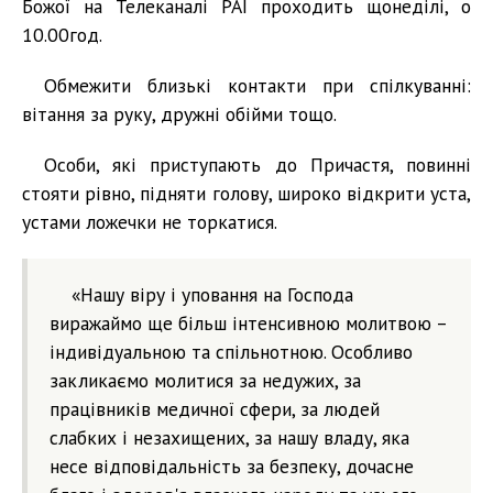
Божої на Телеканалі РАІ проходить щонеділі, о
10.00год.
Обмежити близькі контакти при спілкуванні:
вітання за руку, дружні обійми тощо.
Особи, які приступають до Причастя, повинні
стояти рівно, підняти голову, широко відкрити уста,
устами ложечки не торкатися.
«Нашу віру і уповання на Господа
виражаймо ще більш інтенсивною молитвою –
індивідуальною та спільнотною. Особливо
закликаємо молитися за недужих, за
працівників медичної сфери, за людей
слабких і незахищених, за нашу владу, яка
несе відповідальність за безпеку, дочасне