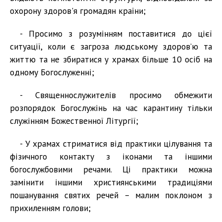
охорону здоров'я громадян країни;
- Просимо з розумінням поставитися до цієї
ситуації, коли є загроза людському здоров’ю та
життю та не збиратися у храмах більше 10 осіб на
одному Богослуженні;
- Священнослужителів просимо обмежити
розпорядок Богослужінь на час карантину тільки
служінням Божественної Літургії;
- У храмах стриматися від практики цілування та
фізичного контакту з іконами та іншими
богослужбовими речами. Ці практики можна
замінити іншими християнськими традиціями
пошанування святих речей – малим поклоном з
прихиленням голови;