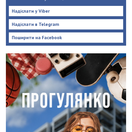
Надіслати у Viber
Надіслати в Telegram
Поширити на Facebook