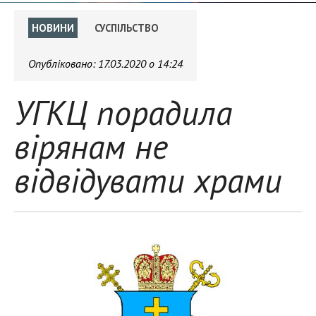
НОВИНИ
СУСПІЛЬСТВО
Опубліковано:
17.03.2020 о 14:24
УГКЦ порадила
вірянам не
відвідувати храми