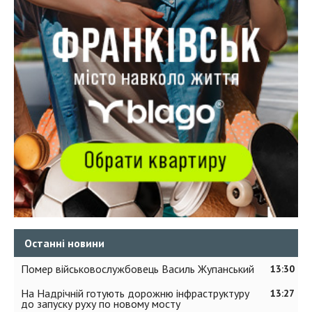
Останні новини
Помер військовослужбовець Василь Жупанський
13:30
На Надрічній готують дорожню інфраструктуру
13:27
до запуску руху по новому мосту