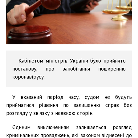
Кабінетом міністрів України було прийнято
постанову, про запобігання поширенню
коронавірусу.
У вказаний період часу, судом не будуть
прийматися рішення по залишенню справ без
розгляду у зв’язку з неявкою сторін.
Єдиним виключенням залишається розгляд
кримінальних проваджень, які законом віднесені до