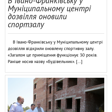
В Івано-Франківську у
Муніципальному центрі
дозвілля оновили
спортзалу
В Івано-Франківську у Муніципальному центрі
дозвілля відкрили оновлену спортивну залу.
«Загалом це приміщення функціонує 30 років.
Раніше носив назву «Будівельник». […]