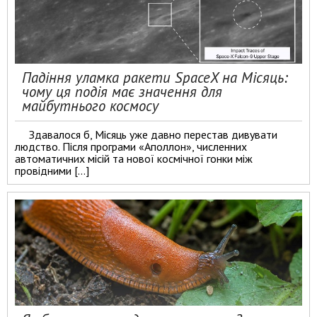
Падіння уламка ракети SpaceX на Місяць:
чому ця подія має значення для
майбутнього космосу
Здавалося б, Місяць уже давно перестав дивувати
людство. Після програми «Аполлон», численних
автоматичних місій та нової космічної гонки між
провідними […]