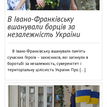
В Івано-Франківську
вшанували борців за
незалежність України
В Івано-Франківську вшанували пам’ять
сучасних Героїв – захисників, які загинули в
боротьбі за незалежність, суверенітет і
територіальну цілісність України. Про […]