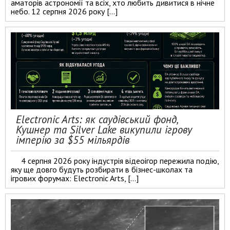
аматорів астрономії та всіх, хто любить дивитися в нічне
небо. 12 серпня 2026 року […]
Electronic Arts: як саудівський фонд,
Кушнер та Silver Lake викупили ігрову
імперію за $55 мільярдів
4 серпня 2026 року індустрія відеоігор пережила подію,
яку ще довго будуть розбирати в бізнес-школах та
ігрових форумах: Electronic Arts, […]