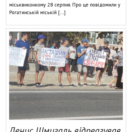
міськвиконкому 28 серпня. Про це повідомили у
Рогатинській міській […]
Денис Шмигаль відреагував