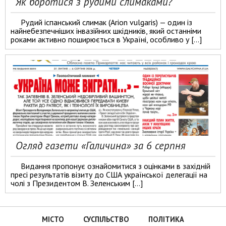
Як боротися з рудими слимаками?
Рудий іспанський слимак (Arion vulgaris) — один із
найнебезпечніших інвазійних шкідників, який останніми
роками активно поширюється в Україні, особливо у […]
Огляд газети «Галичина» за 6 серпня
Видання пропонує ознайомитися з оцінками в західній
пресі результатів візиту до США української делегації на
чолі з Президентом В. Зеленським […]
МІСТО
СУСПІЛЬСТВО
ПОЛІТИКА