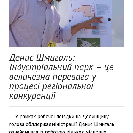
Денис Шмигаль:
Індустріальний парк – це
величезна перевага у
процесі регіональної
конкуренції
У рамках робочої поїздки на Долинщину
голова облдержадміністрації Денис Шмигаль
ознайомився із роботою кількох місцевих