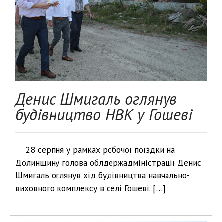
Денис Шмигаль оглянув
будівництво НВК у Гошеві
28 серпня у рамках робочої поїздки на
Долинщину голова облдержадміністрації Денис
Шмигаль оглянув хід будівництва навчально-
виховного комплексу в селі Гошеві. […]