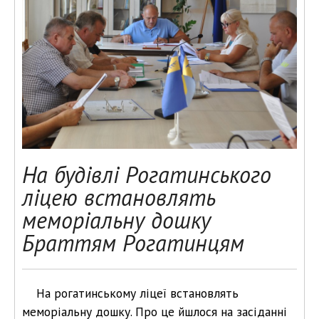
На будівлі Рогатинського
ліцею встановлять
меморіальну дошку
Браттям Рогатинцям
На рогатинському ліцеї встановлять
меморіальну дошку. Про це йшлося на засіданні