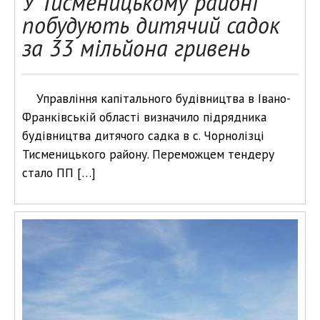
У Тисменицькому районі
побудують дитячий садок
за 33 мільйона гривень
Управління капітального будівництва в Івано-
Франківській області визначило підрядника
будівництва дитячого садка в с. Чорнолізці
Тисменицького району. Переможцем тендеру
стало ПП […]