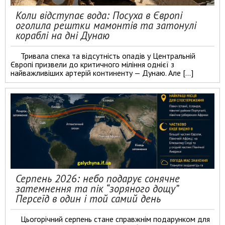
Коли відступає вода: Посуха в Європі
оголила рештки мамонтів та затонулі
кораблі на дні Дунаю
Тривала спека та відсутність опадів у Центральній
Європі призвели до критичного міління однієї з
найважливіших артерій континенту — Дунаю. Але […]
Серпень 2026: небо подарує сонячне
затемнення та пік “зоряного дощу”
Персеїд в один і той самий день
Цьогорічний серпень стане справжнім подарунком для