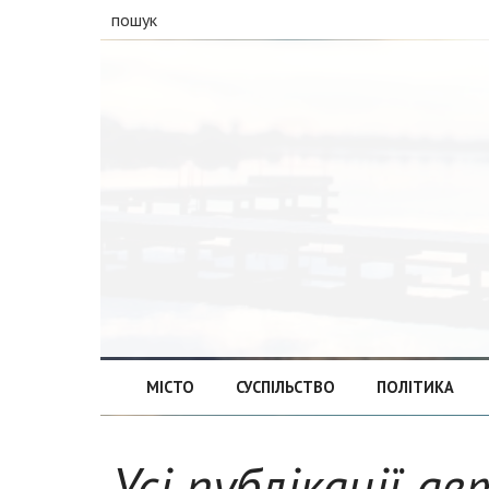
пошук
МІСТО
СУСПІЛЬСТВО
ПОЛІТИКА
Усі публікації а