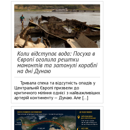
Коли відступає вода: Посуха в
Європі оголила рештки
мамонтів та затонулі кораблі
на дні Дунаю
Тривала спека та відсутність опадів у
Центральній Європі призвели до
критичного міління однієї з найважливіших
артерій континенту — Дунаю. Але […]