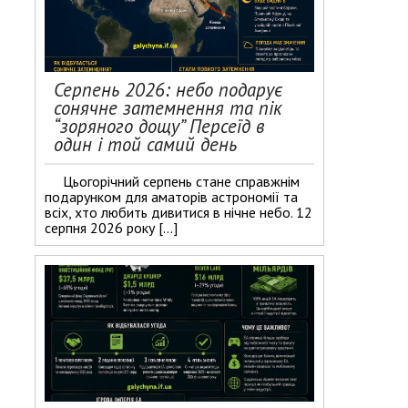
Серпень 2026: небо подарує
сонячне затемнення та пік
“зоряного дощу” Персеїд в
один і той самий день
Цьогорічний серпень стане справжнім
подарунком для аматорів астрономії та
всіх, хто любить дивитися в нічне небо. 12
серпня 2026 року […]