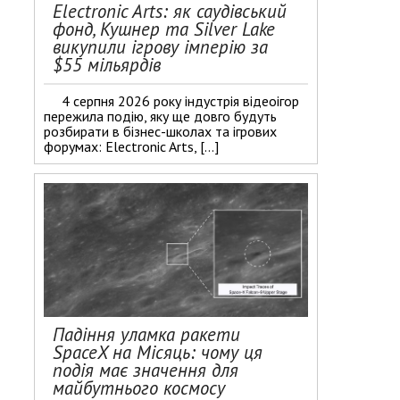
Electronic Arts: як саудівський
фонд, Кушнер та Silver Lake
викупили ігрову імперію за
$55 мільярдів
4 серпня 2026 року індустрія відеоігор
пережила подію, яку ще довго будуть
розбирати в бізнес-школах та ігрових
форумах: Electronic Arts, […]
Падіння уламка ракети
SpaceX на Місяць: чому ця
подія має значення для
майбутнього космосу