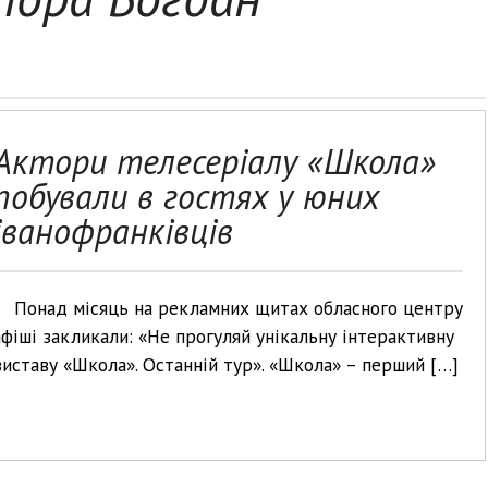
Актори телесеріалу «Школа»
побували в гостях у юних
іванофранківців
Понад місяць на рекламних щитах обласного центру
афіші закликали: «Не прогуляй унікальну інтерактивну
виставу «Школа». Останній тур». «Школа» – перший […]