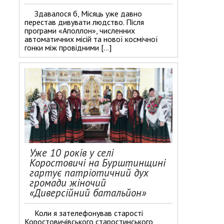
Здавалося б, Місяць уже давно
перестав дивувати людство. Після
програми «Аполлон», численних
автоматичних місій та нової космічної
гонки між провідними […]
Уже 10 років у селі
Коростовичі на Бурштинщині
гартує патріотичний дух
громади жіночий
«Диверсійний батальйон»
Коли я зателефонував старості
Коростовичівського старостинського