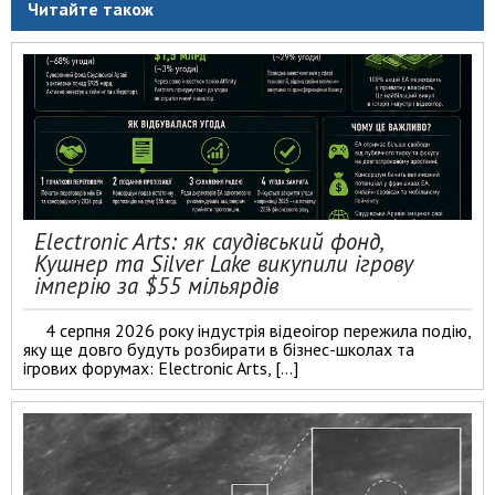
Читайте також
Electronic Arts: як саудівський фонд,
Кушнер та Silver Lake викупили ігрову
імперію за $55 мільярдів
4 серпня 2026 року індустрія відеоігор пережила подію,
яку ще довго будуть розбирати в бізнес-школах та
ігрових форумах: Electronic Arts, […]