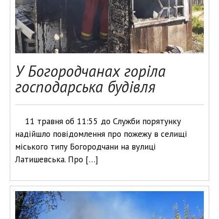
У Богородчанах горіла
господарська будівля
11 травня об 11:55 до Служби порятунку
надійшло повідомлення про пожежу в селищі
міського типу Богородчани на вулиці
Латишевська. Про […]