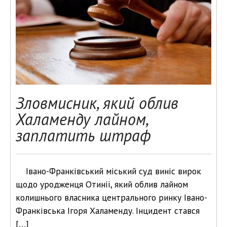
Зловмисник, який облив
Халаменду лайном,
заплатить штраф
Івано-Франківський міський суд виніс вирок
щодо уродженця Отинії, який облив лайном
колишнього власника центрального ринку Івано-
Франківська Ігоря Халаменду. Інцидент стався
[…]