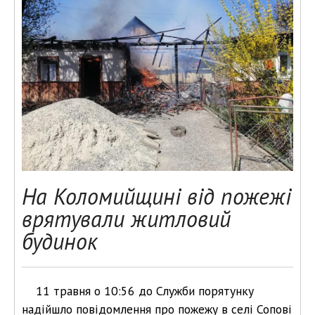
На Коломийщині від пожежі
врятували житловий
будинок
11 травня о 10:56 до Служби порятунку
надійшло повідомлення про пожежу в селі Сопові