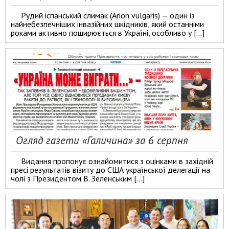
Рудий іспанський слимак (Arion vulgaris) — один із
найнебезпечніших інвазійних шкідників, який останніми
роками активно поширюється в Україні, особливо у […]
Огляд газети «Галичина» за 6 серпня
Видання пропонує ознайомитися з оцінками в західній
пресі результатів візиту до США української делегації на
чолі з Президентом В. Зеленським […]