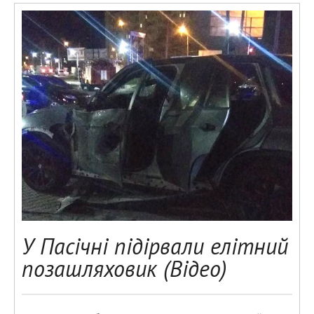
У Пасічні підірвали елітний
позашляховик (Відео)