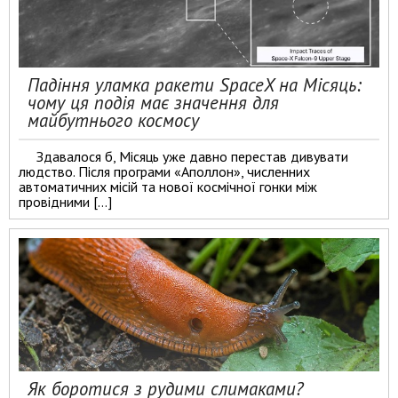
Падіння уламка ракети SpaceX на Місяць:
чому ця подія має значення для
майбутнього космосу
Здавалося б, Місяць уже давно перестав дивувати
людство. Після програми «Аполлон», численних
автоматичних місій та нової космічної гонки між
провідними […]
Як боротися з рудими слимаками?