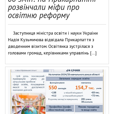
розвінчали міфи про
освітню реформу
Заступниця міністра освіти і науки України
Надія Кузьмичова відвідала Прикарпаття з
дводенним візитом. Освітянка зустрілася з
головами громад, керівниками управлінь […]