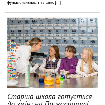
функціональності та ціни. […]
Старша школа готується
до змін: на Прикарпатті