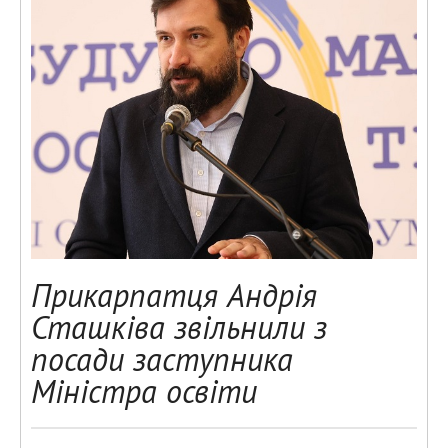
Прикарпатця Андрія
Сташківа звільнили з
посади заступника
Міністра освіти