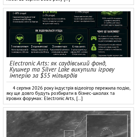
Electronic Arts: як саудівський фонд,
Кушнер та Silver Lake викупили ігрову
імперію за $55 мільярдів
4 серпня 2026 року індустрія відеоігор пережила подію,
яку ще довго будуть розбирати в бізнес-школах та
ігрових форумах: Electronic Arts, […]