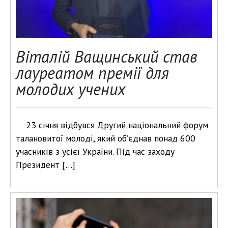
Віталій Ващинський став
лауреатом премії для
молодих учених
23 січня відбувся Другий національний форум
талановитої молоді, який об’єднав понад 600
учасників з усієї України. Під час заходу
Президент […]