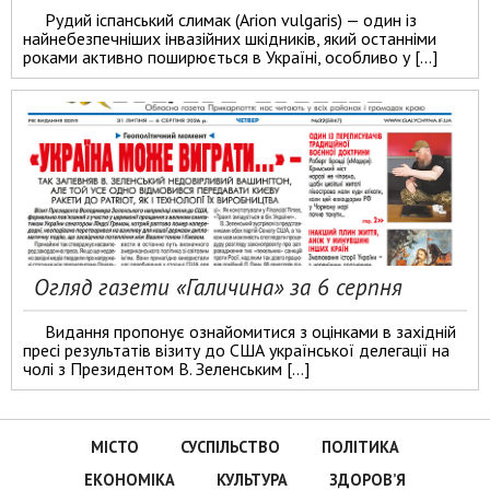
Рудий іспанський слимак (Arion vulgaris) — один із
найнебезпечніших інвазійних шкідників, який останніми
роками активно поширюється в Україні, особливо у […]
Огляд газети «Галичина» за 6 серпня
Видання пропонує ознайомитися з оцінками в західній
пресі результатів візиту до США української делегації на
чолі з Президентом В. Зеленським […]
МІСТО
СУСПІЛЬСТВО
ПОЛІТИКА
ЕКОНОМІКА
КУЛЬТУРА
ЗДОРОВ’Я