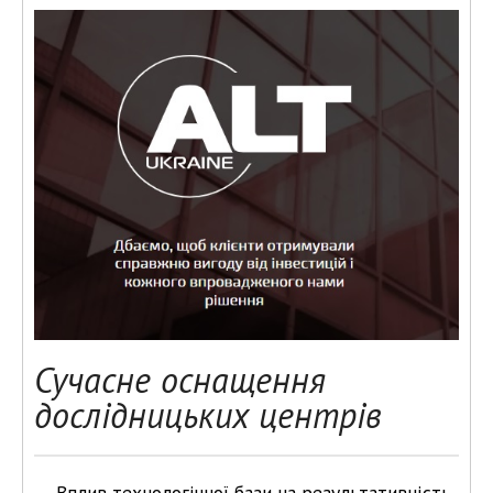
Сучасне оснащення
дослідницьких центрів
Вплив технологічної бази на результативність