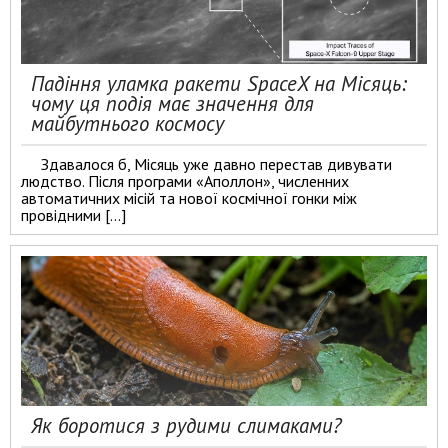
Падіння уламка ракети SpaceX на Місяць:
чому ця подія має значення для
майбутнього космосу
Здавалося б, Місяць уже давно перестав дивувати
людство. Після програми «Аполлон», численних
автоматичних місій та нової космічної гонки між
провідними […]
Як боротися з рудими слимаками?