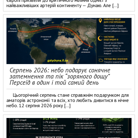
Європі призвели до критичного міління однієї з
найважливіших артерій континенту — Дунаю. Але […]
Серпень 2026: небо подарує сонячне
затемнення та пік “зоряного дощу”
Персеїд в один і той самий день
Цьогорічний серпень стане справжнім подарунком для
аматорів астрономії та всіх, хто любить дивитися в нічне
небо. 12 серпня 2026 року […]