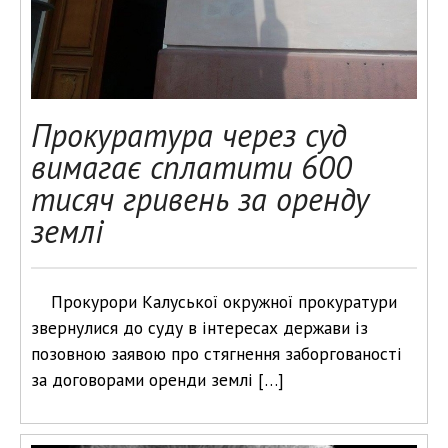
Прокуратура через суд
вимагає сплатити 600
тисяч гривень за оренду
землі
Прокурори Калуської окружної прокуратури
звернулися до суду в інтересах держави із
позовною заявою про стягнення заборгованості
за договорами оренди землі […]