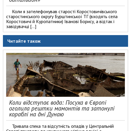
Коли я зателефонував старості Коростовичівського
старостинського округу Бурштинської ТГ (входять села
Коростовичі й Куропатники) Іванові Борису, а відтак і
завідувачці […]
Читайте також
Коли відступає вода: Посуха в Європі
оголила рештки мамонтів та затонулі
кораблі на дні Дунаю
Тривала спека та відсутність опадів у Центральній