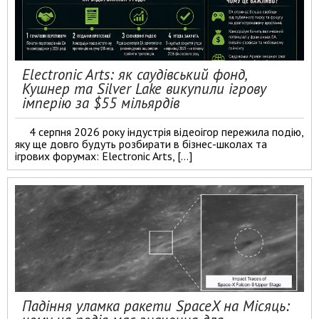
Electronic Arts: як саудівський фонд,
Кушнер та Silver Lake викупили ігрову
імперію за $55 мільярдів
4 серпня 2026 року індустрія відеоігор пережила подію,
яку ще довго будуть розбирати в бізнес-школах та
ігрових форумах: Electronic Arts, […]
Падіння уламка ракети SpaceX на Місяць: