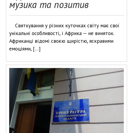
музика та позитив
Святкування у різних куточках світу має свої
унікальні особливості, і Африка — не виняток.
Африканці відомі своєю щирістю, яскравими
емоціями, […]