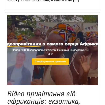
Відео привітання від
африканців: екзотика,