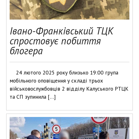
Івано-Франківський ТЦК
спростовує побиття
блогера
24 лютого 2025 року близько 19:00 група
мобільного оповіщення у складі трьох
військовослужбовців 2 відділу Калуського РТЦК
та СП зупинила […]