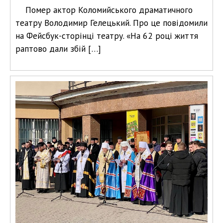
Помер актор Коломийського драматичного
театру Володимир Гелецький. Про це повідомили
на Фейсбук-сторінці театру. «На 62 році життя
раптово дали збій […]