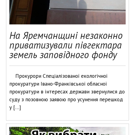
На Яремчанщині незаконно
приватизували півгектара
земель заповідного фонду
Прокурори Спеціалізованої екологічної
прокуратури Івано-Франківської обласної
прокуратури в інтересах держави звернулися до
суду з позовною заявою про усунення перешкод
у […]