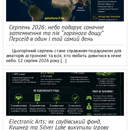
Серпень 2026: небо подарує сонячне
затемнення та пік “зоряного дощу”
Персеїд в один і той самий день
Цьогорічний серпень стане справжнім подарунком для
аматорів астрономії та всіх, хто любить дивитися в нічне
небо. 12 серпня 2026 року […]
Electronic Arts: як саудівський фонд,
Кушнер та Silver Lake викупили ігрову