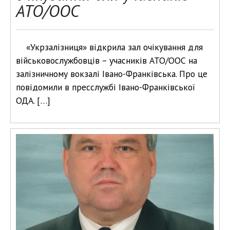
АТО/ООС
«Укрзалізниця» відкрила зал очікування для
військовослужбовців – учасників АТО/ООС на
залізничному вокзалі Івано-Франківська. Про це
повідомили в пресслужбі Івано-Франківської
ОДА. […]