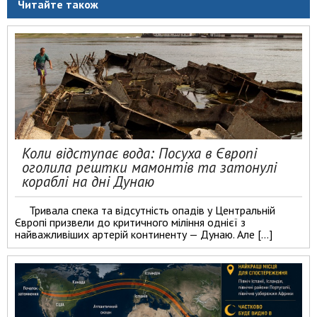
Читайте також
Коли відступає вода: Посуха в Європі
оголила рештки мамонтів та затонулі
кораблі на дні Дунаю
Тривала спека та відсутність опадів у Центральній
Європі призвели до критичного міління однієї з
найважливіших артерій континенту — Дунаю. Але […]