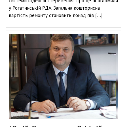
системи відеоспостереження. Про це повідомили
у Рогатинській РДА. Загальна кошторисна
вартість ремонту становить понад пів […]