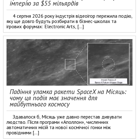
імперію за $55 мільярдів
4 серпня 2026 року індустрія відеоігор пережила подію,
яку ще довго будуть розбирати в бізнес-школах та
ігрових форумах: Electronic Arts, […]
Падіння уламка ракети SpaceX на Місяць:
чому ця подія має значення для
майбутнього космосу
Здавалося б, Місяць уже давно перестав дивувати
людство. Після програми «Аполлон», численних
автоматичних місій та нової космічної гонки між
провідними […]