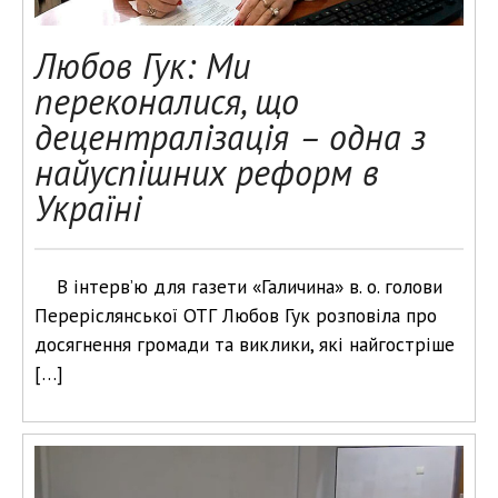
Любов Гук: Ми
переконалися, що
децентралізація – одна з
найуспішних реформ в
Україні
В інтерв’ю для газети «Галичина» в. о. голови
Переріслянської ОТГ Любов Гук розповіла про
досягнення громади та виклики, які найгостріше
[…]