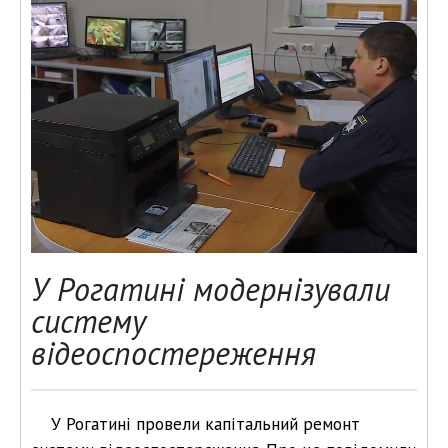
У Рогатині модернізували
систему
відеоспостереження
У Рогатині провели капітальний ремонт