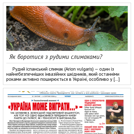
Як боротися з рудими слимаками?
Рудий іспанський слимак (Arion vulgaris) — один із
найнебезпечніших інвазійних шкідників, який останніми
роками активно поширюється в Україні, особливо у […]