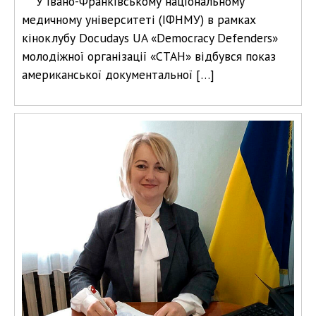
У Івано-Франківському національному
медичному університеті (ІФНМУ) в рамках
кіноклубу Docudays UA «Democracy Defenders»
молодіжної організації «СТАН» відбувся показ
американської документальної […]