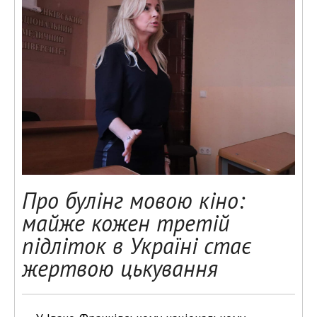
Про булінг мовою кіно:
майже кожен третій
підліток в Україні стає
жертвою цькування