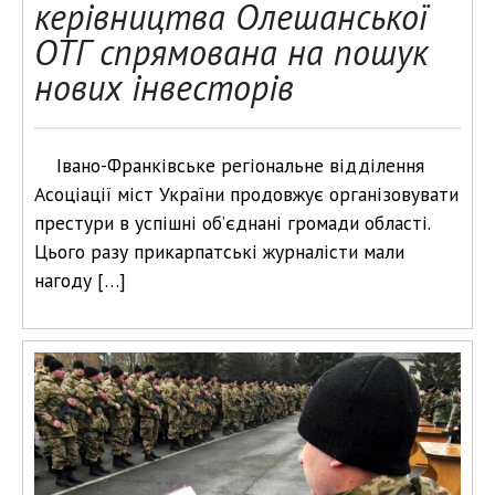
керівництва Олешанської
ОТГ спрямована на пошук
нових інвесторів
Івано-Франківське регіональне відділення
Асоціації міст України продовжує організовувати
престури в успішні об’єднані громади області.
Цього разу прикарпатські журналісти мали
нагоду […]