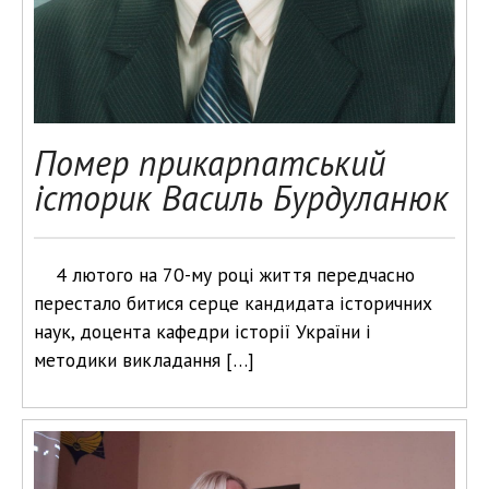
Помер прикарпатський
історик Василь Бурдуланюк
4 лютого на 70-му році життя передчасно
перестало битися серце кандидата історичних
наук, доцента кафедри історії України і
методики викладання […]