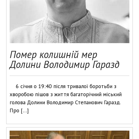
Помер колишній мер
Долини Володимир Гаразд
6 січня о 19:40 після тривалої боротьби з
хворобою пішов з життя багаторічний міський
голова Долини Володимир Степанович Гаразд.
Про […]