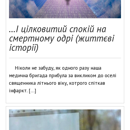
…І цілковитий спокій на
смертному одрі (життєві
історії)
Ніколи не забуду, як одного разу наша
медична бригада прибула за викликом до оселі
священника літнього віку, котрого спіткав
інфаркт. […]