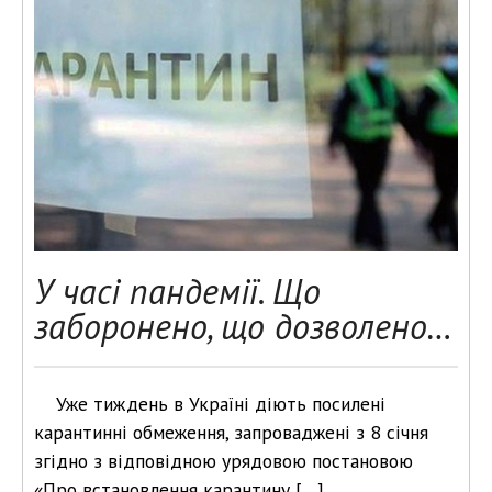
У часі пандемії. Що
заборонено, що дозволено…
Уже тиждень в Україні діють посилені
карантинні обмеження, запроваджені з 8 січня
згідно з відповідною урядовою постановою
«Про встановлення карантину […]