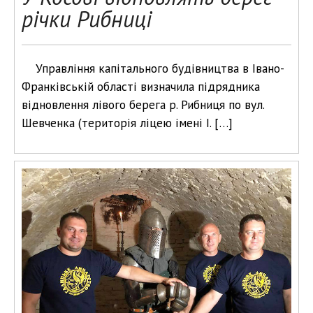
річки Рибниці
Управління капітального будівництва в Івано-
Франківській області визначила підрядника
відновлення лівого берега р. Рибниця по вул.
Шевченка (територія ліцею імені І. […]