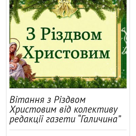
Вітання з Різдвом
Христовим від колективу
редакції газети “Галичина”