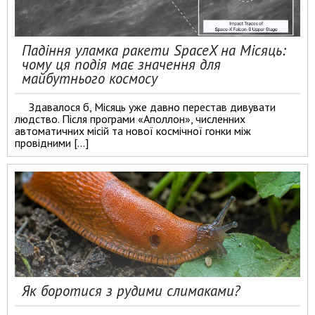
Падіння уламка ракети SpaceX на Місяць:
чому ця подія має значення для
майбутнього космосу
Здавалося б, Місяць уже давно перестав дивувати
людство. Після програми «Аполлон», численних
автоматичних місій та нової космічної гонки між
провідними […]
Як боротися з рудими слимаками?