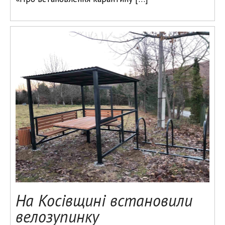
На Косівщині встановили
велозупинку