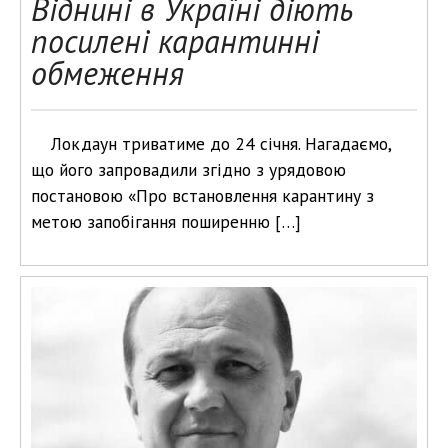
Віднині в Україні діють
посилені карантинні
обмеження
Локдаун триватиме до 24 січня. Нагадаємо,
що його запровадили згідно з урядовою
постановою «Про встановлення карантину з
метою запобігання поширенню […]