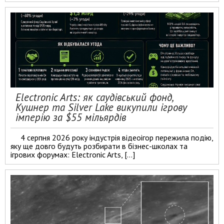
Electronic Arts: як саудівський фонд,
Кушнер та Silver Lake викупили ігрову
імперію за $55 мільярдів
4 серпня 2026 року індустрія відеоігор пережила подію,
яку ще довго будуть розбирати в бізнес-школах та
ігрових форумах: Electronic Arts, […]