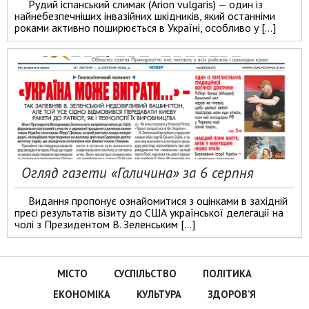
Рудий іспанський слимак (Arion vulgaris) — один із
найнебезпечніших інвазійних шкідників, який останніми
роками активно поширюється в Україні, особливо у […]
Огляд газети «Галичина» за 6 серпня
Видання пропонує ознайомитися з оцінками в західній
пресі результатів візиту до США української делегації на
чолі з Президентом В. Зеленським […]
МІСТО
СУСПІЛЬСТВО
ПОЛІТИКА
ЕКОНОМІКА
КУЛЬТУРА
ЗДОРОВ’Я