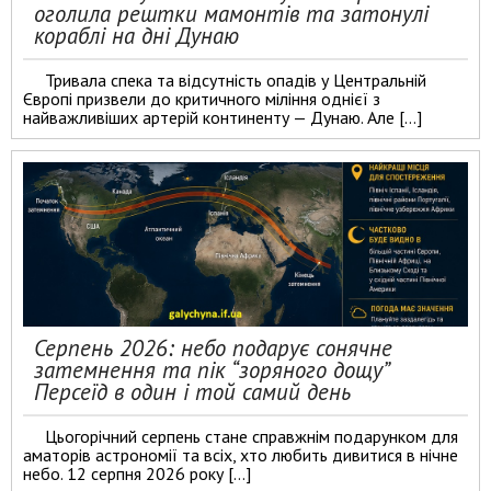
оголила рештки мамонтів та затонулі
кораблі на дні Дунаю
Тривала спека та відсутність опадів у Центральній
Європі призвели до критичного міління однієї з
найважливіших артерій континенту — Дунаю. Але […]
Серпень 2026: небо подарує сонячне
затемнення та пік “зоряного дощу”
Персеїд в один і той самий день
Цьогорічний серпень стане справжнім подарунком для
аматорів астрономії та всіх, хто любить дивитися в нічне
небо. 12 серпня 2026 року […]