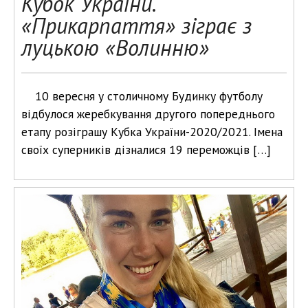
Кубок України.
«Прикарпаття» зіграє з
луцькою «Волинню»
10 вересня у столичному Будинку футболу
відбулося жеребкування другого попереднього
етапу розіграшу Кубка України-2020/2021. Імена
своїх суперників дізналися 19 переможців […]