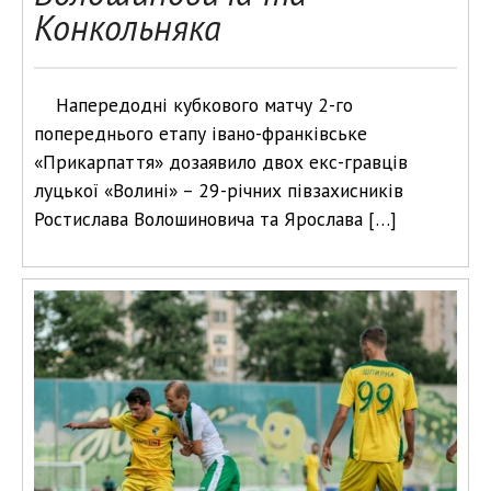
Конкольняка
Напередодні кубкового матчу 2-го
попереднього етапу івано-франківське
«Прикарпаття» дозаявило двох екс-гравців
луцької «Волині» – 29-річних півзахисників
Ростислава Волошиновича та Ярослава […]