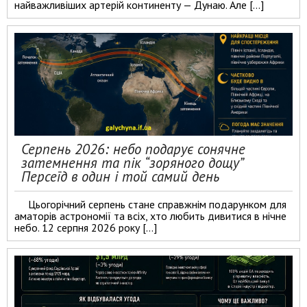
найважливіших артерій континенту — Дунаю. Але […]
Серпень 2026: небо подарує сонячне
затемнення та пік “зоряного дощу”
Персеїд в один і той самий день
Цьогорічний серпень стане справжнім подарунком для
аматорів астрономії та всіх, хто любить дивитися в нічне
небо. 12 серпня 2026 року […]