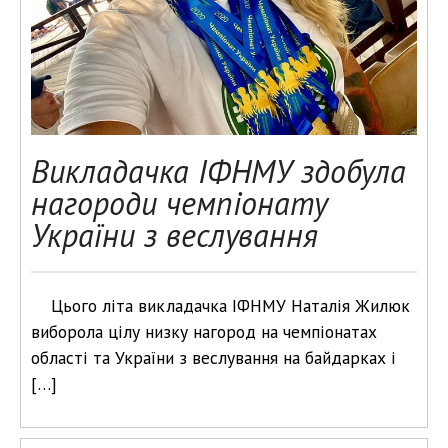
Викладачка ІФНМУ здобула
нагороди чемпіонату
України з веслування
Цього літа викладачка ІФНМУ Наталія Жилюк
виборола цілу низку нагород на чемпіонатах
області та України з веслування на байдарках і
[…]