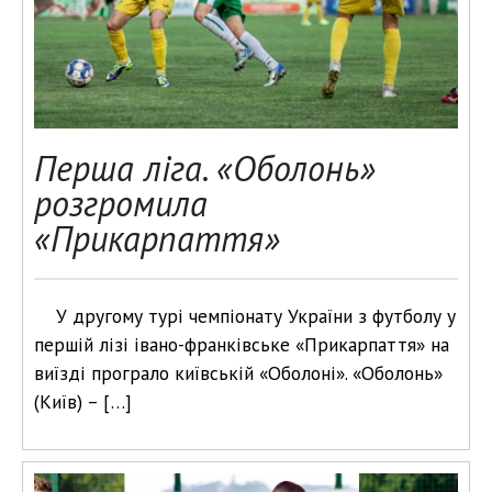
Перша ліга. «Оболонь»
розгромила
«Прикарпаття»
У другому турі чемпіонату України з футболу у
першій лізі івано-франківське «Прикарпаття» на
виїзді програло київській «Оболоні». «Оболонь»
(Київ) – […]