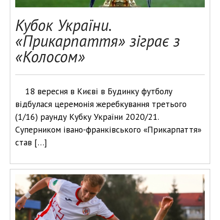
Кубок України.
«Прикарпаття» зіграє з
«Колосом»
18 вересня в Києві в Будинку футболу
відбулася церемонія жеребкування третього
(1/16) раунду Кубку України 2020/21.
Суперником івано-франківського «Прикарпаття»
став […]