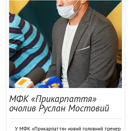
МФК «Прикарпаття»
очолив Руслан Мостовий
У МФК «Прикарпаття» новий головний тренер