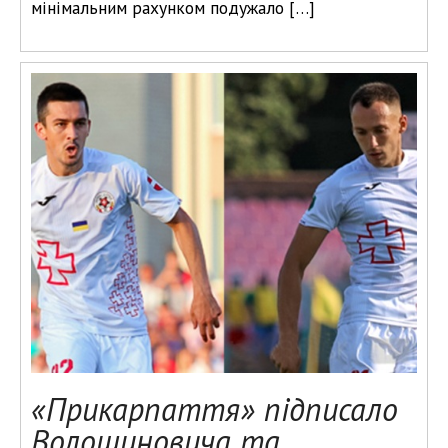
мінімальним рахунком подужало […]
«Прикарпаття» підписало
Волошиновича та