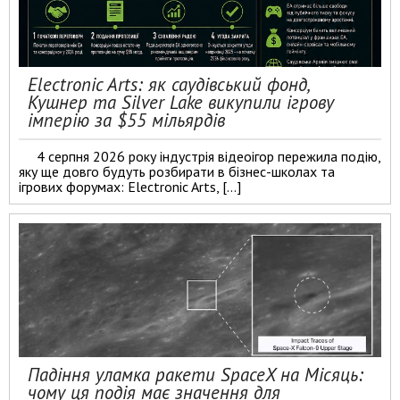
Electronic Arts: як саудівський фонд,
Кушнер та Silver Lake викупили ігрову
імперію за $55 мільярдів
4 серпня 2026 року індустрія відеоігор пережила подію,
яку ще довго будуть розбирати в бізнес-школах та
ігрових форумах: Electronic Arts, […]
Падіння уламка ракети SpaceX на Місяць:
чому ця подія має значення для