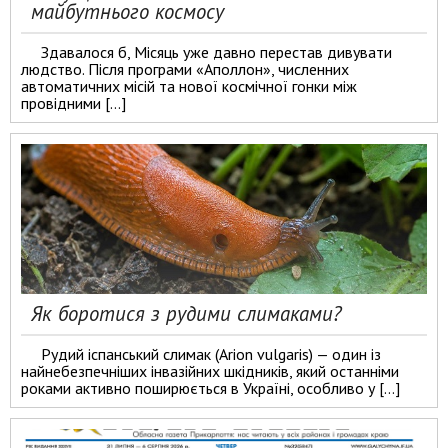
майбутнього космосу
Здавалося б, Місяць уже давно перестав дивувати
людство. Після програми «Аполлон», численних
автоматичних місій та нової космічної гонки між
провідними […]
Як боротися з рудими слимаками?
Рудий іспанський слимак (Arion vulgaris) — один із
найнебезпечніших інвазійних шкідників, який останніми
роками активно поширюється в Україні, особливо у […]