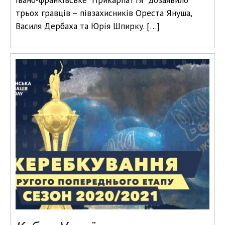
трьох гравців – півзахисників Ореста Януша,
Василя Дербаха та Юрія Шпирку. […]