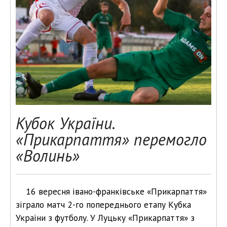
Кубок України.
«Прикарпаття» перемогло
«Волинь»
16 вересня івано-франківське «Прикарпаття»
зіграло матч 2-го попереднього етапу Кубка
України з футболу. У Луцьку «Прикарпаття» з