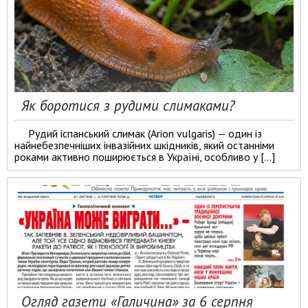
Як боротися з рудими слимаками?
Рудий іспанський слимак (Arion vulgaris) — один із
найнебезпечніших інвазійних шкідників, який останніми
роками активно поширюється в Україні, особливо у […]
Огляд газети «Галичина» за 6 серпня