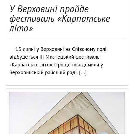
У Верховині пройде
фестиваль «Карпатське
літо»
13 липні у Верховині на Співочому полі
відбудеться ІІІ Мистецький фестиваль
«Карпатське літо». Про це повідомили у
Верховинській районній раді. […]