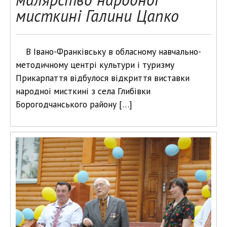
мисткині Галини Цапко
В Івано-Франківську в обласному навчально-
методичному центрі культури і туризму
Прикарпаття відбулося відкриття виставки
народної мисткині з села Глибівки
Борогодчанського району […]