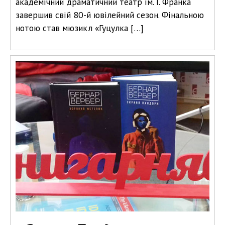
академічний драматичний театр ім. І. Франка
завершив свій 80-й ювілейний сезон. Фінальною
нотою став мюзикл «Гуцулка […]