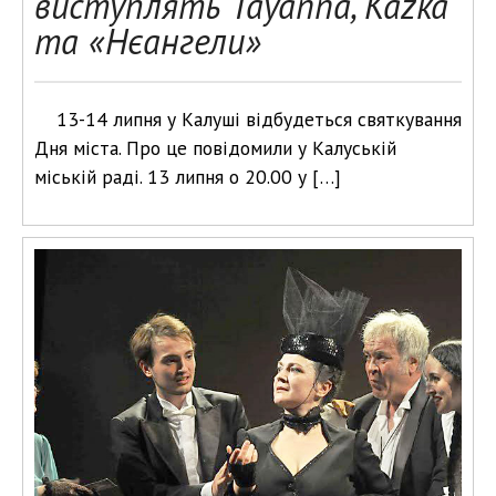
виступлять Tayanna, Kazka
та «Нєангели»
13-14 липня у Калуші відбудеться святкування
Дня міста. Про це повідомили у Калуській
міській раді. 13 липня о 20.00 у […]