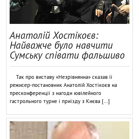
Анатолій Хостікоєв:
Найважче було навчити
Сумську співати фальшиво
Так про виставу «Незрівнянна» сказав її
режисер-постановник Анатолій Хостікоєв на
пресконференції з нагоди ювілейного
гастрольного турне і приїзду з Києва […]