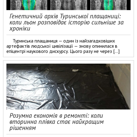
Генетичний архів Туринської плащаниці:
коли льон розповідає історію сильніше за
хроніки
Туринська плащаниця — один із найзагадковіших
артефактів людської цивілізації — знову опинилася в
епіцентрі наукового дискурсу. Цього разу не через […]
Розумна економія в ремонті: коли
вторинна плівка стає найкращим
рішенням