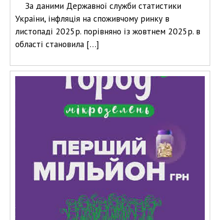
За даними Державної служби статистики
України, інфляція на споживчому ринку в
листопаді 2025р. порівняно із жовтнем 2025р. в
області становила […]