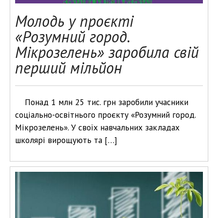
Молодь у проєкті
«Розумний город.
Мікрозелень» заробила свій
перший мільйон
Понад 1 млн 25 тис. грн заробили учасники
соціально-освітнього проєкту «Розумний город.
Мікрозелень». У своїх навчальних закладах
школярі вирощують та […]