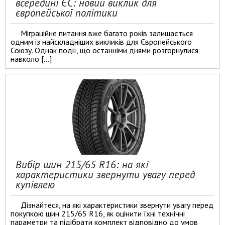
всередині ЄС: новий виклик для
європейської політики
Міграційне питання вже багато років залишається
одним із найскладніших викликів для Європейського
Союзу. Однак події, що останніми днями розгорнулися
навколо […]
Вибір шин 215/65 R16: на які
характеристики звернути увагу перед
купівлею
Дізнайтеся, на які характеристики звернути увагу перед
покупкою шин 215/65 R16, як оцінити їхні технічні
параметри та підібрати комплект відповідно до умов