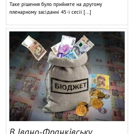
Таке рішення було прийняте на другому
пленарному засіданні 45-ї сесії […]
В Івано-Франківську