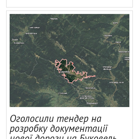
Оголосили тендер на
розробку документації
нової дороги на Буковель