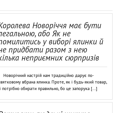
Королева Новоріччя має бути
легальною, або Як не
помилитись у виборі ялинки й
не придбати разом з нею
кілька неприємних сюрпризів
Новорічний настрій нам традиційно дарує по-
святковому вбрана ялинка. Проте, як і будь-який товар,
її потрібно обирати правильно, бо це запорука […]