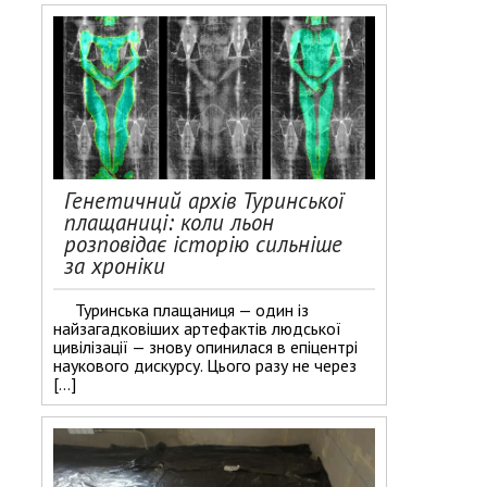
Генетичний архів Туринської
плащаниці: коли льон
розповідає історію сильніше
за хроніки
Туринська плащаниця — один із
найзагадковіших артефактів людської
цивілізації — знову опинилася в епіцентрі
наукового дискурсу. Цього разу не через
[…]