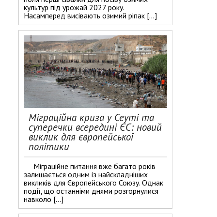
культур під урожай 2027 року.
Насамперед висівають озимий ріпак […]
Міграційна криза у Сеуті та
суперечки всередині ЄС: новий
виклик для європейської
політики
Міграційне питання вже багато років
залишається одним із найскладніших
викликів для Європейського Союзу. Однак
події, що останніми днями розгорнулися
навколо […]