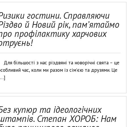
Ризики гостини. Справляючи
Різдво й Новий рік, пам’ятаймо
про профілактику харчових
отруєнь!
Для більшості з нас різдвяні та новорічні свята – це
особливий час, коли ми разом із сім’єю та друзями. Це
[…]
Без купюр та ідеологічних
штампів. Степан ХОРОБ: Нам