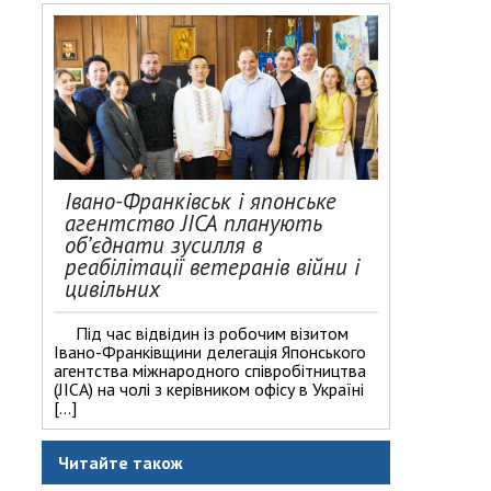
Івано-Франківськ і японське
агентство JICA планують
об’єднати зусилля в
реабілітації ветеранів війни і
цивільних
Під час відвідин із робочим візитом
Івано-Франківщини делегація Японського
агентства міжнародного співробітництва
(JICA) на чолі з керівником офісу в Україні
[…]
Читайте також