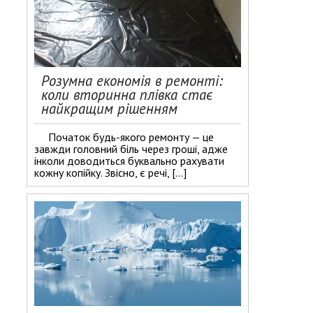
Розумна економія в ремонті:
коли вторинна плівка стає
найкращим рішенням
Початок будь-якого ремонту — це
завжди головний біль через гроші, адже
інколи доводиться буквально рахувати
кожну копійку. Звісно, є речі, […]