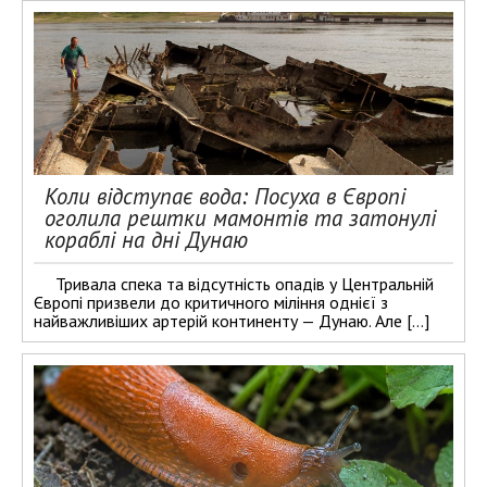
Коли відступає вода: Посуха в Європі
оголила рештки мамонтів та затонулі
кораблі на дні Дунаю
Тривала спека та відсутність опадів у Центральній
Європі призвели до критичного міління однієї з
найважливіших артерій континенту — Дунаю. Але […]