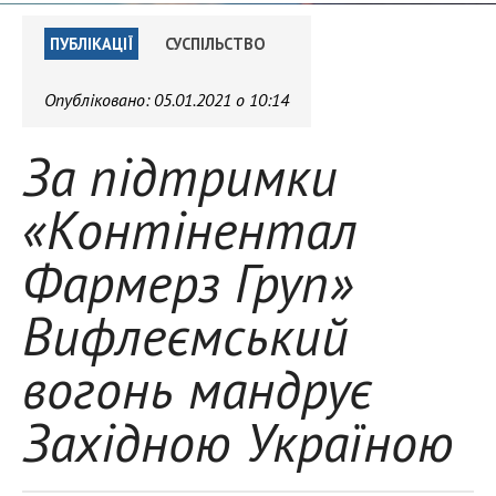
ПУБЛІКАЦІЇ
СУСПІЛЬСТВО
Опубліковано:
05.01.2021 о 10:14
За підтримки
«Контінентал
Фармерз Груп»
Вифлеємський
вогонь мандрує
Західною Україною