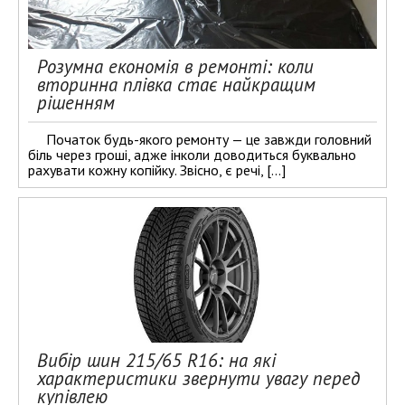
Розумна економія в ремонті: коли
вторинна плівка стає найкращим
рішенням
Початок будь-якого ремонту — це завжди головний
біль через гроші, адже інколи доводиться буквально
рахувати кожну копійку. Звісно, є речі, […]
Вибір шин 215/65 R16: на які
характеристики звернути увагу перед
купівлею