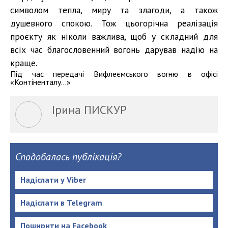
символом тепла, миру та злагоди, а також
душевного спокою. Тож цьогорічна реалізація
проєкту як ніколи важлива, щоб у складний для
всіх час благословенний вогонь дарував надію на
краще.
Під час передачі Вифлеємського вогню в офісі
«Контіненталу…»
Ірина ПИСКУР
Сподобалась публікація?
Надіслати у Viber
Надіслати в Telegram
Поширити на Facebook