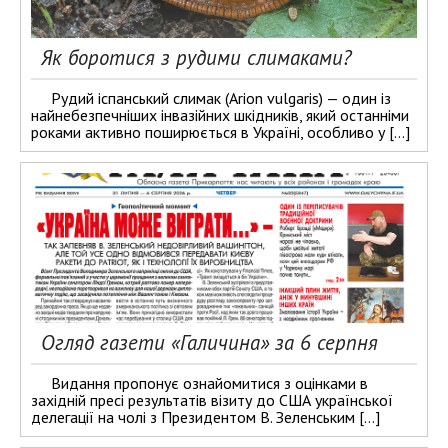
Як боротися з рудими слимаками?
Рудий іспанський слимак (Arion vulgaris) — один із
найнебезпечніших інвазійних шкідників, який останніми
роками активно поширюється в Україні, особливо у […]
Огляд газети «Галичина» за 6 серпня
Видання пропонує ознайомитися з оцінками в
західній пресі результатів візиту до США української
делегації на чолі з Президентом В. Зеленським […]