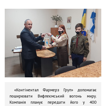
«Контінентал Фармерз Груп» допомагає
поширювати Вифлеємський вогонь миру.
Компанія планує передати його у 400