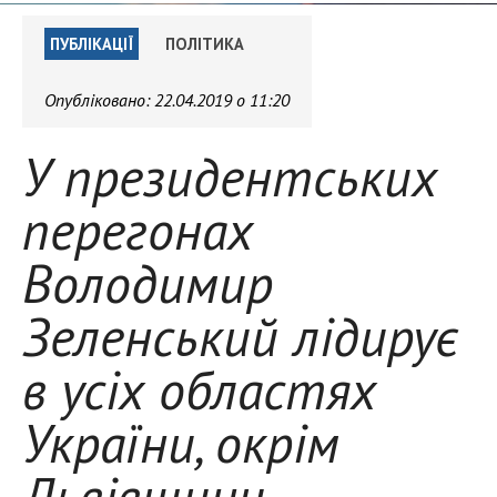
ПУБЛІКАЦІЇ
ПОЛІТИКА
Опубліковано:
22.04.2019 о 11:20
У президентських
перегонах
Володимир
Зеленський лідирує
в усіх областях
України, окрім
Львівщини