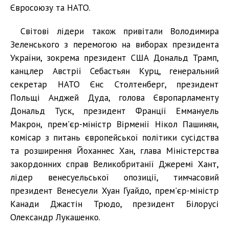
Євросоюзу та НАТО.
Світові лідери також привітали Володимира
Зеленського з перемогою на виборах президента
України, зокрема президент США Дональд Трамп,
канцлер Австрії Себастьян Курц, генеральний
секретар НАТО Єнс Столтенберг, президент
Польщі Анджей Дуда, голова Європарламенту
Дональд Туск, президент Франції Еммануель
Макрон, прем'єр-міністр Вірменії Нікол Пашинян,
комісар з питань європейської політики сусідства
та розширення Йоханнес Хан, глава Міністерства
закордонних справ Великобританії Джеремі Хант,
лідер венесуельської опозиції, тимчасовий
президент Венесуели Хуан Гуайдо, прем'єр-міністр
Канади Джастін Трюдо, президент Білорусі
Олександр Лукашенко.