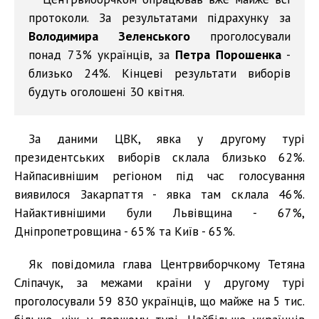
протоколи. За результатами підрахунку за
Володимира Зеленського
проголосували
понад 73% українців, за
Петра Порошенка
-
близько 24%. Кінцеві результати виборів
будуть оголошені 30 квітня.
За даними ЦВК, явка у другому турі
президентських виборів склала близько 62%.
Найпасивнішим регіоном під час голосування
виявилося Закарпаття - явка там склала 46%.
Найактивнішими були Львівщина - 67%,
Дніпропетровщина - 65% та Київ - 65%.
Як повідомила глава Центрвиборчкому Тетяна
Сліпачук, за межами країни у другому турі
проголосували 59 830 українців, що майже на 5 тис.