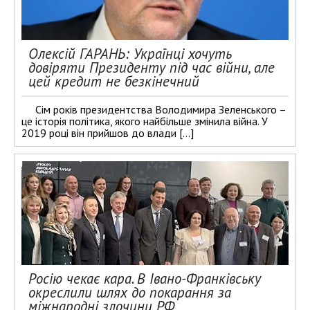
Олексій ГАРАНЬ: Українці хочуть
довіряти Президенту під час війни, але
цей кредит не безкінечний
Сім років президентства Володимира Зеленського –
це історія політика, якого найбільше змінила війна. У
2019 році він прийшов до влади […]
Росію чекає кара. В Івано-Франківську
окреслили шлях до покарання за
міжнародні злочини РФ