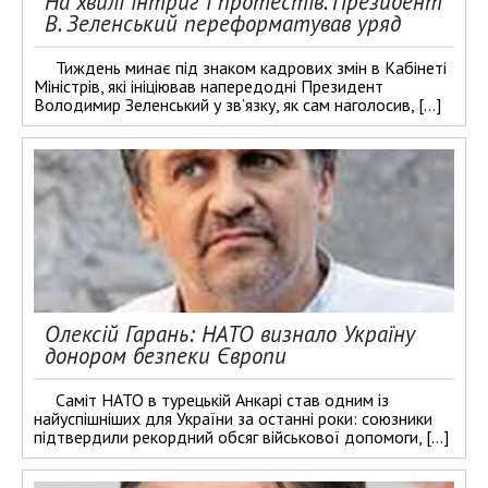
На хвилі інтриг і протестів. Президент
В. Зеленський переформатував уряд
Тиждень минає під знаком кадрових змін в Кабінеті
Міністрів, які ініціював напередодні Президент
Володимир Зеленський у зв’язку, як сам наголосив, […]
Олексій Гарань: НАТО визнало Україну
донором безпеки Європи
Саміт НАТО в турецькій Анкарі став одним із
найуспішніших для України за останні роки: союзники
підтвердили рекордний обсяг військової допомоги, […]