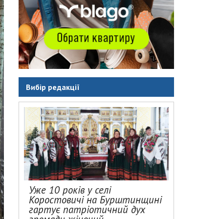
Вибір редакції
Уже 10 років у селі
Коростовичі на Бурштинщині
гартує патріотичний дух