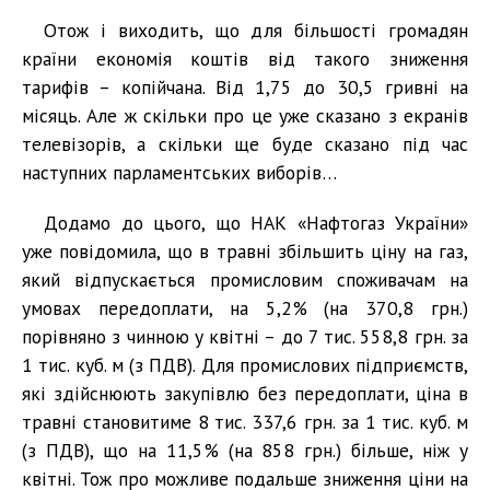
Отож і виходить, що для більшості громадян
країни економія коштів від такого зниження
тарифів – копійчана. Від 1,75 до 30,5 гривні на
місяць. Але ж скільки про це уже сказано з екранів
телевізорів, а скільки ще буде сказано під час
наступних парламентських виборів…
Додамо до цього, що НАК «Нафтогаз України»
уже повідомила, що в травні збільшить ціну на газ,
який відпускається промисловим споживачам на
умовах передоплати, на 5,2% (на 370,8 грн.)
порівняно з чинною у квітні – до 7 тис. 558,8 грн. за
1 тис. куб. м (з ПДВ). Для промислових підприємств,
які здійснюють закупівлю без передоплати, ціна в
травні становитиме 8 тис. 337,6 грн. за 1 тис. куб. м
(з ПДВ), що на 11,5% (на 858 грн.) більше, ніж у
квітні. Тож про можливе подальше зниження ціни на