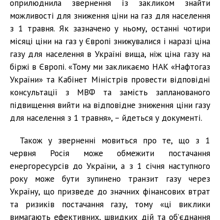
оприлюднила звернення із закликом знайти
можливості для зниження ціни на газ для населення
з 1 травня. Як зазначено у ньому, останні чотири
місяці ціни на газ у Європі знижувалися і наразі ціна
газу для населення в Україні вища, ніж ціна газу на
біржі в Європі. «Тому ми закликаємо НАК «Нафтогаз
України» та Кабінет Міністрів провести відповідні
консультації з МВФ та замість запланованого
підвищення вийти на відповідне зниження ціни газу
для населення з 1 травня», – йдеться у документі.
Також у зверненні мовиться про те, що з 1
червня Росія може обмежити постачання
енергоресурсів до України, а з 1 січня наступного
року може бути зупинено транзит газу через
Україну, що призведе до значних фінансових втрат
та ризиків постачання газу, тому «ці виклики
вимагають ефективних, швидких дій та об’єднання