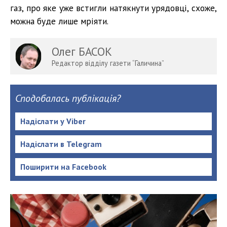
газ, про яке уже встигли натякнути урядовці, схоже,
можна буде лише мріяти.
Олег БАСОК
Редактор відділу газети “Галичина”
Сподобалась публікація?
Надіслати у Viber
Надіслати в Telegram
Поширити на Facebook