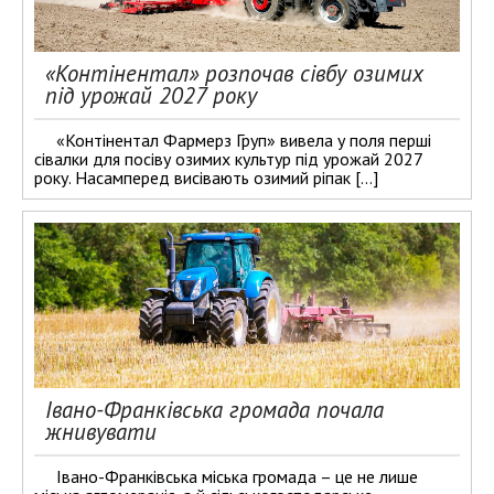
«Контінентал» розпочав сівбу озимих
під урожай 2027 року
«Контінентал Фармерз Груп» вивела у поля перші
сівалки для посіву озимих культур під урожай 2027
року. Насамперед висівають озимий ріпак […]
Івано-Франківська громада почала
жнивувати
Івано-Франківська міська громада – це не лише