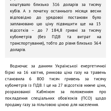
коштувало близько 316 доларів за тисячу
кубів. А з початку останнього місяця весни
відповідно до урядової постанови було
заплановано цю ціну підвищити ще на 15
відсотків – до 7 184,8 гривні за тисячу
кубометрів (без ПДВ та витрат на
транспортування), тобто до рівня близько 364
доларів.
Водночас за даними Української енергетичної
біржі на 16 квітня, ринкова ціна газу на травень
становила 6 800 тисяч гривень за тисячу
кубометрів із ПДВ. І це на 27 відсотків нижче ціни,
розрахованої Кабміном за положенням про
покладення спеціальних обов’язків (ПСО) щодо
продажу газу за пільговою ціною для населення.