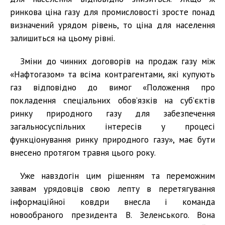
ринкова ціна газу для промисловості зросте понад
визначений урядом рівень, то ціна для населення
залишиться на цьому рівні.
Зміни до чинних договорів на продаж газу між
«Нафтогазом» та всіма контрагентами, які купують
газ відповідно до вимог «Положення про
покладення спеціальних обов’язків на суб’єктів
ринку природного газу для забезпечення
загальносуспільних інтересів у процесі
функціонування ринку природного газу», має бути
внесено протягом травня цього року.
Уже навздогін цим рішенням та переможним
заявам урядовців свою лепту в перетягування
інформаційної ковдри внесла і команда
новообраного президента В. Зеленського. Вона