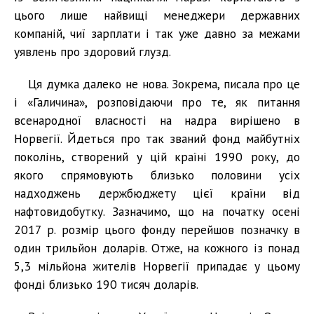
цього лише найвищі менеджери державних
компаній, чиї зарплати і так уже давно за межами
уявлень про здоровий глузд.
Ця думка далеко не нова. Зокрема, писала про це
і «Галичина», розповідаючи про те, як питання
всенародної власності на надра вирішено в
Норвегії. Йдеться про так званий фонд майбутніх
поколінь, створений у цій країні 1990 року, до
якого спрямовують близько половини усіх
надходжень держбюджету цієї країни від
нафтовидобутку. Зазначимо, що на початку осені
2017 р. розмір цього фонду перейшов позначку в
один трильйон доларів. Отже, на кожного із понад
5,3 мільйона жителів Норвегії припадає у цьому
фонді близько 190 тисяч доларів.