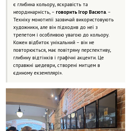
є глибина кольору, яскравість та
неординарність, –
говорить Ігор Васюта
. –
Техніку монотипії зазвичай використовують
художники, але він підходив до неї з
трепетом і особливою увагою до кольору.
Кожен відбиток унікальний – він не
повторюється, має повітряну перспективу,
глибину відтінків і графічні акценти. Це
справжні шедеври, створені митцем в
єдиному екземплярі».