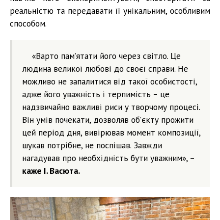
реальністю та передавати її унікальним, особливим
способом.
«Варто пам’ятати його через світло. Це
людина великої любові до своєї справи. Не
можливо не запалитися від такої особистості,
адже його уважність і терпимість – це
надзвичайно важливі риси у творчому процесі.
Він умів почекати, дозволяв об’єкту прожити
цей період дня, вивірював момент композиції,
шукав потрібне, не поспішав. Завжди
нагадував про необхідність бути уважним», –
каже І. Васюта.