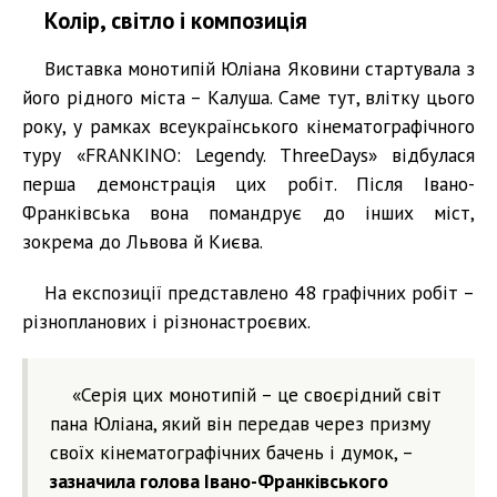
Колір, світло і композиція
Виставка монотипій Юліана Яковини стартувала з
його рідного міста – Калуша. Саме тут, влітку цього
року, у рамках всеукраїнського кінематографічного
туру «FRANKINO: Legendy. ThreeDays» відбулася
перша демонстрація цих робіт. Після Івано-
Франківська вона помандрує до інших міст,
зокрема до Львова й Києва.
На експозиції представлено 48 графічних робіт –
різнопланових і різнонастроєвих.
«Серія цих монотипій – це своєрідний світ
пана Юліана, який він передав через призму
своїх кінематографічних бачень і думок, –
зазначила голова Івано-Франківського