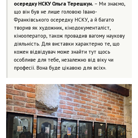
осередку НСКУ Ольга Терешкун.
– Ми знаємо,
що він був не лише головою Івано-
Франківського осередку НСКУ, а й багато
творив як художник, кінодокументаліст,
кінооператор, також провадив вагому наукову
діяльність. Для виставки характерно те, що
кожен відвідувач може знайти тут щось
особливе для тебе, незалежно від віку чи
професії. Вона буде цікавою для всіх».