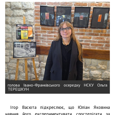
голова Івано-Франківського осередку НСКУ Ольга
ТЕРЕШКУН
Ігор Васюта підкреслює, що Юліан Яковина
навчив його експериментувати, спостерігати за