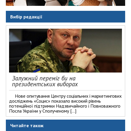
Вибір редакції
Залужний переміг би на
президентських виборах
Нове опитування Центру соціальних і маркетингових
досліджень «Социс» показало високий рівень
потенційної підтримки Надзвичайного і Повноважного
Посла України у Сполученому […]
Читайте також