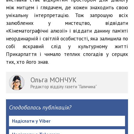
між митцем і глядачем, де кожен знаходить свою
унікальну інтерпретацію. Тож запрошую всіх
залюблених у мистецтво, відвідати
«Кінематографічні алюзії» і віддати данину пам’яті
неординарній і світлій особистості, яка залишила по
собі яскравий слід у культурному житті
Прикарпаття і чимало теплих спогадів у серцях
тих, хто його знав.
Ольга МОНЧУК
Редактор відділу газети “Галичина”
Сподобалась публікація?
Надіслати у Viber