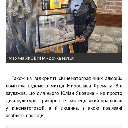
Мар'яна ЯКОВИНА - дочка митця
Також на відкритті «Кінематографічних алюзій»
помітила відомого митця Мирослава Яремака. Він
зауважив, що для нього Юліан Яковина – не просто
діяч культури Прикарпаття, митець, який працював
у кінематографії, а й людина, з якою пов’язані
особисті спогади.