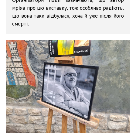
мріяв про цю виставку, тож особливо радіють,
що вона таки відбулася, хоча й уже після його
смерті.