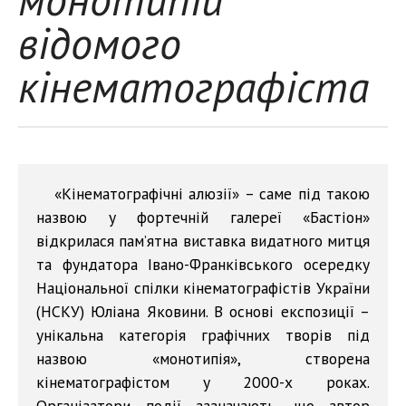
відомого
кінематографіста
«Кінематографічні алюзії» – саме під такою
назвою у фортечній галереї «Бастіон»
відкрилася пам’ятна виставка видатного митця
та фундатора Івано-Франківського осередку
Національної спілки кінематографістів України
(НСКУ) Юліана Яковини. В основі експозиції –
унікальна категорія графічних творів під
назвою «монотипія», створена
кінематографістом у 2000-х роках.
Організатори події зазначають, що автор