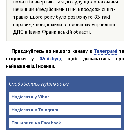
податків звертаються до суду щодо визнання
нечинними/недійсними ППР. Впродовж січня -
травня цього року було розглянуто 83 такі
справи», - повідомили в Головному управлінні
ДПС в Івано-Франківській області.
Приєднуйтесь до нашого каналу в
Телеграмі
та
сторінки у
Фейсбуці
, щоб дізнаватись про
найважливіші новини.
Сподобалась публікація?
Надіслати у Viber
Надіслати в Telegram
Поширити на Facebook