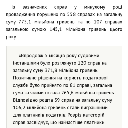
Із зазначених справ у минулому році
провадження порушено по 558 справах на загальну
суму 775,1 мільйона гривень та по 107 справах
загальною сумою 145,1 мільйона гривень цього
року.
«Впродовж 5 місяців року судовими
інстанціями було розглянуто 120 справ на
загальну суму 371,8 мільйона гривень.
Позитивне рішення на користь податкової
служби було прийнято по 81 справі, загальна
сума за якими склала 265,6 мільйона гривень.
Відповідно решта 39 справ на загальну суму
106,2 мільйона гривень стали виграшними
для платників податків. Розріз категорій
справ засвідчує, що найчастіше платники