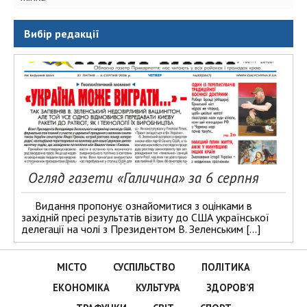
Вибір редакції
Огляд газети «Галичина» за 6 серпня
Видання пропонує ознайомитися з оцінками в
західній пресі результатів візиту до США української
делегації на чолі з Президентом В. Зеленським […]
МІСТО
СУСПІЛЬСТВО
ПОЛІТИКА
ЕКОНОМІКА
КУЛЬТУРА
ЗДОРОВ’Я