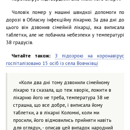
Чоловік помер у машині швидкої допомоги по
дорозі в Обласну інфекційну лікарню. За два дні до
цього він дзвонив сімейній лікарці, яка виписала
таблетки, але не побачила небезпеки у температурі
38 градусів.
Читайте також:
З підозрою на коронавірус
госпіталізовано 15 осіб із села Вовчківці
«Коли два дні тому дзвонили сімейному
лікарю та сказала, що теж хворіє, ложити в
лікарню його не треба, температура 38 не
страшна, що все добре, і виписала йому
таблетки, а в лікарні Коломиї, коли ми
просили, його відмовились прийняти навіть
для огляду», - описав цей випадок народний