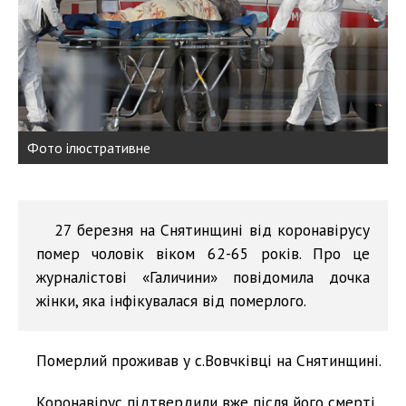
Фото ілюстративне
27 березня на Снятинщині від коронавірусу
помер чоловік віком 62-65 років. Про це
журналістові «Галичини» повідомила дочка
жінки, яка інфікувалася від померлого.
Померлий проживав у с.Вовчківці на Снятинщині.
Коронавірус підтвердили вже після його смерті.