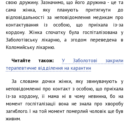
свою дружину. Зазначимо, що його дружина - це та
сама жінка, яку планують притягнути до
відповідальності за неповідомлення медикам про
контактування із особою, що приїхала із-за
кордону. Жінка спочатку була госпіталізована у
Заболотівську лікарню, а згодом переведена в
Коломийську лікарню.
Читайте також:
У Заболотові закрили
терапевтичне відділення на карантин
За словами дочки жінки, яку звинувачують у
неповідомленні про контакт з особою, що приїхала
із-за кордону, її мама ні в чому невинна, бо на
момент госпіталізації вона не знала про хворобу
загиблого. І на той момент померлий чоловік ще був
живим.