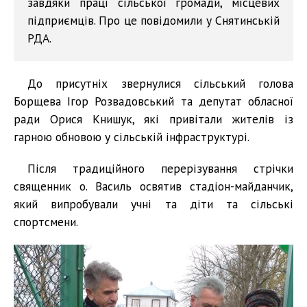
завдяки праці сільської громади, місцевих
підприємців. Про це повідомили у Снятинській
РДА.
До присутніх звернулися сільський голова
Борщева Ігор Розвадовський та депутат обласної
ради Орися Книшук, які привітали жителів із
гарною обновою у сільській інфраструктурі.
Після традиційного перерізування стрічки
священник о. Василь освятив стадіон-майданчик,
який випробували учні та діти та сільські
спортсмени.