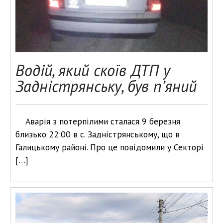
Водій, який скоїв ДТП у
Задністрянську, був п’яний
Аварія з потерпілими сталася 9 березня
близько 22:00 в с. Задністрянському, що в
Галицькому районі. Про це повідомили у Секторі
[…]