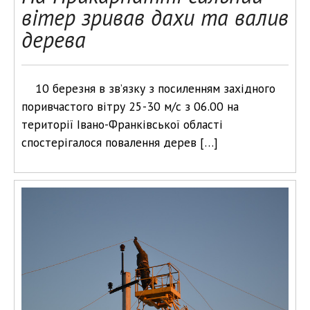
вітер зривав дахи та валив
дерева
10 березня в зв’язку з посиленням західного
поривчастого вітру 25-30 м/с з 06.00 на
території Івано-Франківської області
спостерігалося повалення дерев […]