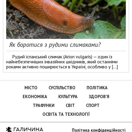
Як боротися з рудими слимаками?
Рудий іспанський слимак (Arion vulgaris) — один із
найнебезпечніших інвазійних шкідників, який останніми
роками активно поширюється в Україні, особливо у […]
МІСТО
СУСПІЛЬСТВО
ПОЛІТИКА
ЕКОНОМІКА
КУЛЬТУРА
ЗДОРОВ’Я
ТРАФУНКИ
СВІТ
СПОРТ
ОСВІТА ТА ТЕХНОЛОГІЇ
ГАЛИЧИНА
Політика конфіденційності