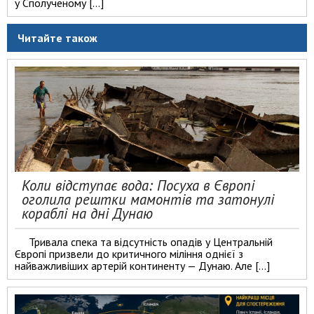
у Сполученому […]
Читайте також
Коли відступає вода: Посуха в Європі
оголила рештки мамонтів та затонулі
кораблі на дні Дунаю
Тривала спека та відсутність опадів у Центральній
Європі призвели до критичного міління однієї з
найважливіших артерій континенту — Дунаю. Але […]