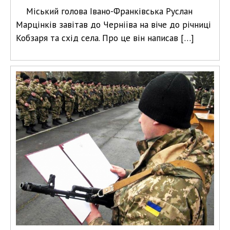
Міський голова Івано-Франківська Руслан
Марцінків завітав до Черніїва на віче до річниці
Кобзаря та схід села. Про це він написав […]