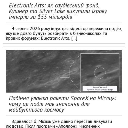
Electronic Arts: як саудівський фонд,
Кушнер та Silver Lake викупили ігрову
імперію за $55 мільярдів
4 серпня 2026 року індустрія відеоігор пережила подію,
яку ще довго будуть розбирати в бізнес-школах та
ігрових форумах: Electronic Arts, […]
Падіння уламка ракети SpaceX на Місяць:
чому ця подія має значення для
майбутнього космосу
Здавалося б, Місяць уже давно перестав дивувати
людство. Після програми «Аполлон», численних