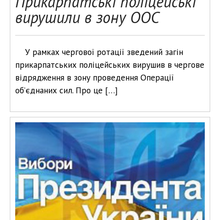
Прикарпатські поліцейські
вирушили в зону ООС
У рамках чергової ротації зведений загін
прикарпатських поліцейських вирушив в чергове
відрядження в зону проведення Операції
об’єднаних сил. Про це […]