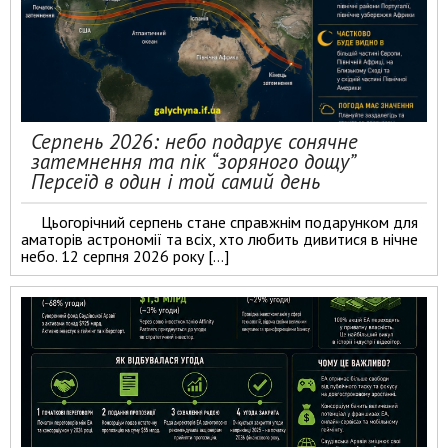
Серпень 2026: небо подарує сонячне
затемнення та пік “зоряного дощу”
Персеїд в один і той самий день
Цьогорічний серпень стане справжнім подарунком для
аматорів астрономії та всіх, хто любить дивитися в нічне
небо. 12 серпня 2026 року […]