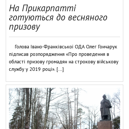
На Прикарпатті
готуються до весняного
призову
Голова Івано-Франківської ОДА Олег Гончарук
підписав розпорядження «Про проведення в
області призову громадян на строкову військову
службу у 2019 році». […]