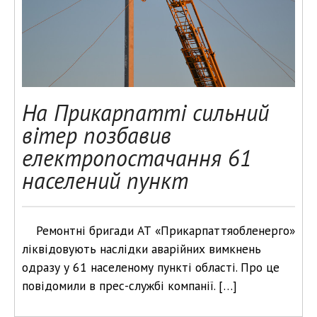
На Прикарпатті сильний
вітер позбавив
електропостачання 61
населений пункт
Ремонтні бригади АТ «Прикарпаттяобленерго»
ліквідовують наслідки аварійних вимкнень
одразу у 61 населеному пункті області. Про це
повідомили в прес-службі компанії. […]