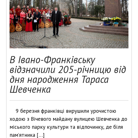
В Івано-Франківську
відзначили 205-річницю від
дня народження Тараса
Шевченка
9 березня франківці вирушили урочистою
ходою з Вічевого майдану вулицею Шевченка до
міського парку культури та відпочинку, де біля
пам’ятника […]