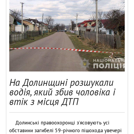
На Долинщині розшукали
водія, який збив чоловіка і
втік з місця ДТП
Долинські правоохоронці з’ясовують усі
обставини загибелі 59-річного пішохода увечері