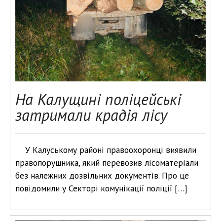
На Калущині поліцейські
затримали крадія лісу
У Калуському районі правоохоронці виявили
правопорушника, який перевозив лісоматеріали
без належних дозвільних документів. Про це
повідомили у Секторі комунікації поліції […]