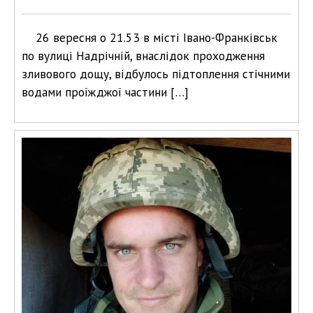
26 вересня о 21.53 в місті Івано-Франківськ
по вулиці Надрічній, внаслідок проходження
зливового дощу, відбулось підтоплення стічними
водами проїжджої частини […]