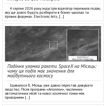
4 серпня 2026 року індустрія відеоігор пережила подію,
яку ще довго будуть розбирати в бізнес-школах та
ігрових форумах: Electronic Arts, […]
Падіння уламка ракети SpaceX на Місяць:
чому ця подія має значення для
майбутнього космосу
Здавалося б, Місяць уже давно перестав дивувати
людство. Після програми «Аполлон», численних
автоматичних місій та нової космічної гонки між
провідними […]