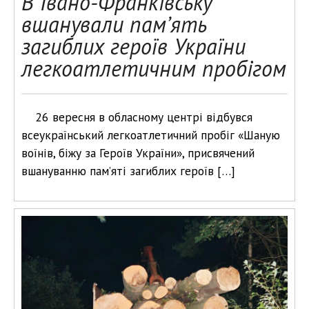
В Івано-Франківську
вшанували пам’ять
загиблих героїв України
легкоатлетичним пробігом
26 вересня в обласному центрі відбувся
всеукраїнський легкоатлетичний пробіг «Шаную
воїнів, біжу за Героїв України», присвячений
вшануванню пам’яті загиблих героїв […]