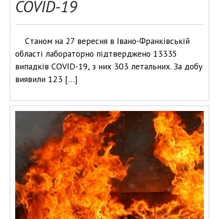
COVID-19
Cтаном на 27 вересня в Івано-Франківській
області лабораторно підтверджено 13335
випадків COVID-19, з них 303 летальних. За добу
виявили 123 […]