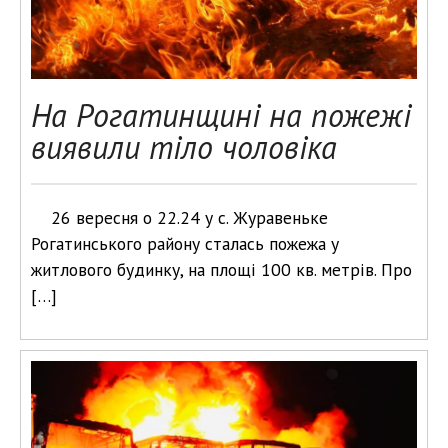
На Рогатинщині на пожежі
виявили тіло чоловіка
26 вересня о 22.24 у с. Журавеньке
Рогатинського району сталась пожежа у
житлового будинку, на площі 100 кв. метрів. Про
[…]