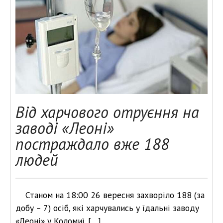
Від харчового отруєння на
заводі «Леоні»
постраждало вже 188
людей
Станом на 18:00 26 вересня захворіло 188 (за
добу – 7) осіб, які харчувались у їдальні заводу
«Леоні» у Коломиї. […]