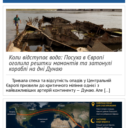
Коли відступає вода: Посуха в Європі
оголила рештки мамонтів та затонулі
кораблі на дні Дунаю
Тривала спека та відсутність опадів у Центральній
Європі призвели до критичного міління однієї з
найважливіших артерій континенту — Дунаю. Але […]