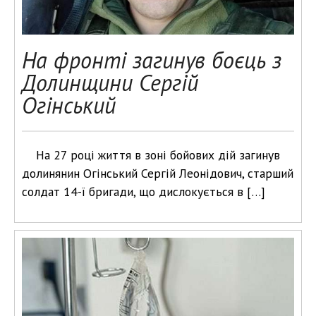
На фронті загинув боєць з
Долинщини Сергій
Огінський
На 27 році життя в зоні бойових дій загинув
долинянин Огінський Сергій Леонідович, старший
солдат 14-ї бригади, що дислокується в […]