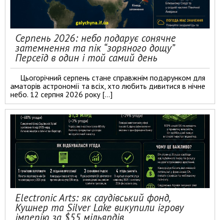
Серпень 2026: небо подарує сонячне
затемнення та пік “зоряного дощу”
Персеїд в один і той самий день
Цьогорічний серпень стане справжнім подарунком для
аматорів астрономії та всіх, хто любить дивитися в нічне
небо. 12 серпня 2026 року […]
Electronic Arts: як саудівський фонд,
Кушнер та Silver Lake викупили ігрову
імперію за $55 мільярдів