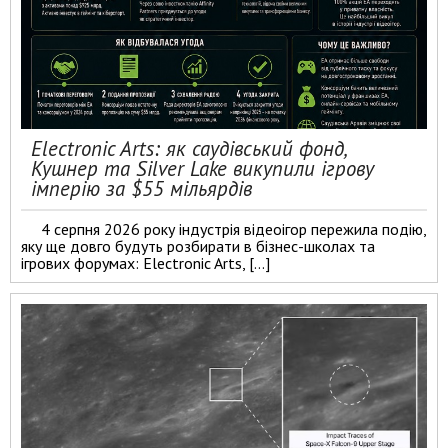
Electronic Arts: як саудівський фонд,
Кушнер та Silver Lake викупили ігрову
імперію за $55 мільярдів
4 серпня 2026 року індустрія відеоігор пережила подію,
яку ще довго будуть розбирати в бізнес-школах та
ігрових форумах: Electronic Arts, […]