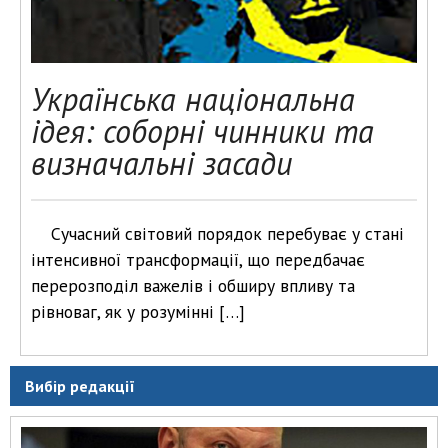
Українська національна
ідея: соборні чинники та
визначальні засади
Cучасний світовий порядок перебуває у стані
інтенсивної трансформації, що передбачає
перерозподіл важелів і обширу впливу та
рівноваг, як у розумінні […]
Вибір редакції