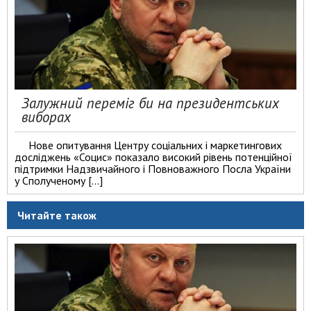
Залужний переміг би на президентських
виборах
Нове опитування Центру соціальних і маркетингових
досліджень «Социс» показало високий рівень потенційної
підтримки Надзвичайного і Повноважного Посла України
у Сполученому […]
Читайте також