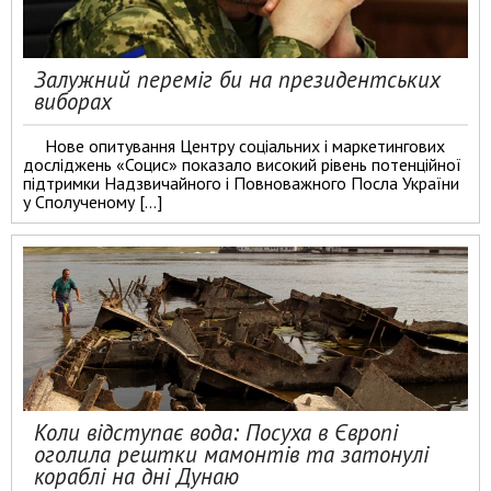
Залужний переміг би на президентських
виборах
Нове опитування Центру соціальних і маркетингових
досліджень «Социс» показало високий рівень потенційної
підтримки Надзвичайного і Повноважного Посла України
у Сполученому […]
Коли відступає вода: Посуха в Європі
оголила рештки мамонтів та затонулі
кораблі на дні Дунаю