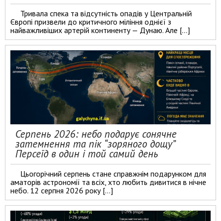
Тривала спека та відсутність опадів у Центральній
Європі призвели до критичного міління однієї з
найважливіших артерій континенту — Дунаю. Але […]
Серпень 2026: небо подарує сонячне
затемнення та пік “зоряного дощу”
Персеїд в один і той самий день
Цьогорічний серпень стане справжнім подарунком для
аматорів астрономії та всіх, хто любить дивитися в нічне
небо. 12 серпня 2026 року […]