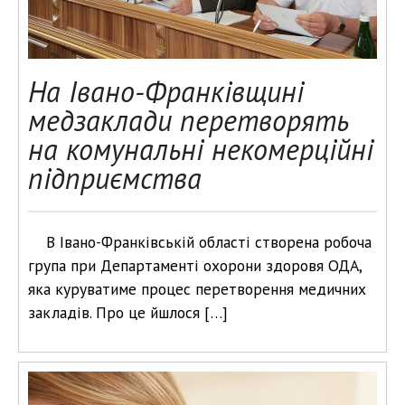
На Івано-Франківщині
медзаклади перетворять
на комунальні некомерційні
підприємства
В Івано-Франківській області створена робоча
група при Департаменті охорони здоровя ОДА,
яка куруватиме процес перетворення медичних
закладів. Про це йшлося […]