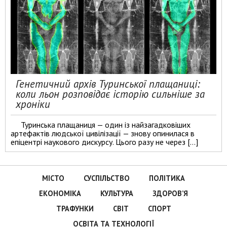
Генетичний архів Туринської плащаниці:
коли льон розповідає історію сильніше за
хроніки
Туринська плащаниця — один із найзагадковіших
артефактів людської цивілізації — знову опинилася в
епіцентрі наукового дискурсу. Цього разу не через […]
МІСТО
СУСПІЛЬСТВО
ПОЛІТИКА
ЕКОНОМІКА
КУЛЬТУРА
ЗДОРОВ’Я
ТРАФУНКИ
СВІТ
СПОРТ
ОСВІТА ТА ТЕХНОЛОГІЇ