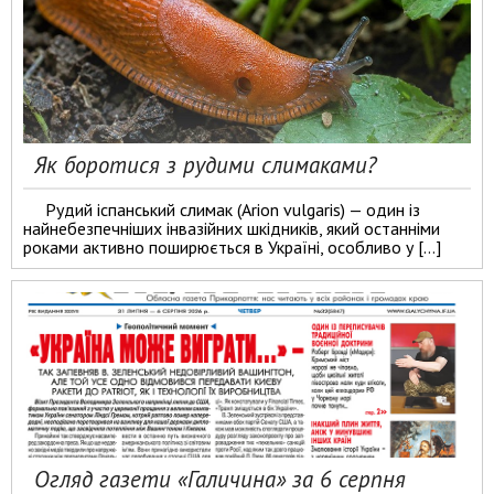
Як боротися з рудими слимаками?
Рудий іспанський слимак (Arion vulgaris) — один із
найнебезпечніших інвазійних шкідників, який останніми
роками активно поширюється в Україні, особливо у […]
Огляд газети «Галичина» за 6 серпня