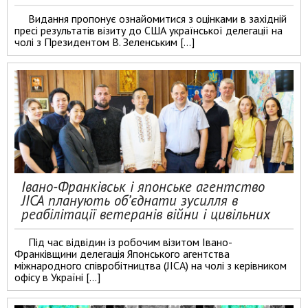
Видання пропонує ознайомитися з оцінками в західній
пресі результатів візиту до США української делегації на
чолі з Президентом В. Зеленським […]
Івано-Франківськ і японське агентство
JICA планують об’єднати зусилля в
реабілітації ветеранів війни і цивільних
Під час відвідин із робочим візитом Івано-
Франківщини делегація Японського агентства
міжнародного співробітництва (JICA) на чолі з керівником
офісу в Україні […]