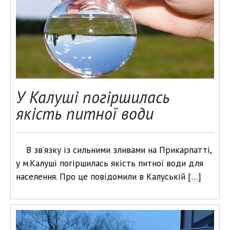
У Калуші погіршилась
якість питної води
В зв’язку із сильними зливами на Прикарпатті,
у м.Калуші погіршилась якість питної води для
населення. Про це повідомили в Калуській […]