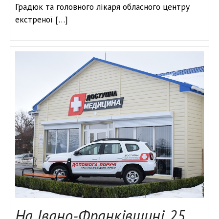
Градюк та головного лікаря обласного центру
екстреної […]
На Івано-Франківщині 25