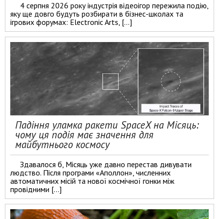
4 серпня 2026 року індустрія відеоігор пережила подію,
яку ще довго будуть розбирати в бізнес-школах та
ігрових форумах: Electronic Arts, […]
Падіння уламка ракети SpaceX на Місяць:
чому ця подія має значення для
майбутнього космосу
Здавалося б, Місяць уже давно перестав дивувати
людство. Після програми «Аполлон», численних
автоматичних місій та нової космічної гонки між
провідними […]