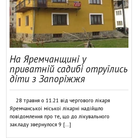
На Яремчанщині у
приватній садибі отруїлись
діти з Запоріжжя
28 травня о 11.21 від чергового лікаря
Яремчанської міської лікарні надійшло
повідомлення про те, що до лікувального
закладу звернулося 9 […]