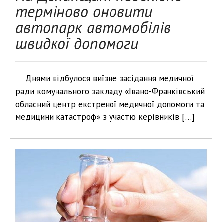
терміново оновити
автопарк автомобілів
швидкої допомоги
Днями відбулося виїзне засідання медичної
ради комунального закладу «Івано-Франківський
обласний центр екстреної медичної допомоги та
медицини катастроф» з участю керівників […]