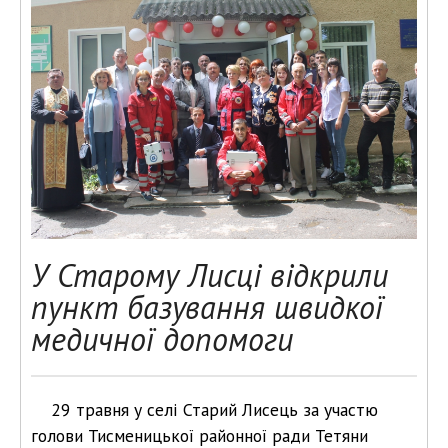
У Старому Лисці відкрили
пункт базування швидкої
медичної допомоги
29 травня у селі Старий Лисець за участю
голови Тисменицької районної ради Тетяни