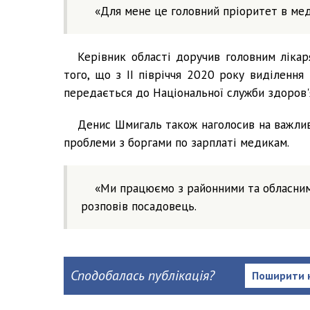
«Для мене це головний пріоритет в мед
Керівник області доручив головним лікар
того, що з ІІ півріччя 2020 року виділення
передається до Національної служби здоров'я
Денис Шмигаль також наголосив на важлив
проблеми з боргами по зарплаті медикам.
«Ми працюємо з районними та обласним 
розповів посадовець.
Сподобалась публікація?
Поширити 