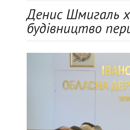
Денис Шмигаль х
будівництво пер