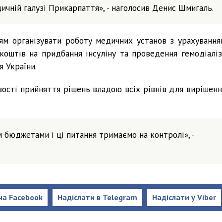
ичній галузі Прикарпаття», - наголосив Денис Шмигаль.
ям організувати роботу медичних установ з урахування
 коштів на придбання інсуліну та проведення гемодіаліз
 України.
ості прийняття рішень владою всіх рівнів для вирішенн
бюджетами і ці питання тримаємо на контролі», -
на Facebook
Надіслати в Telegram
Надіслати у Viber