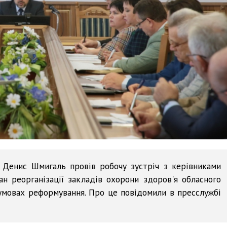
 Денис Шмигаль провів робочу зустріч з керівниками
ан реорганізації закладів охорони здоров'я обласного
умовах реформування. Про це повідомили в пресслужбі