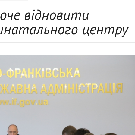
оче відновити
инатального центру