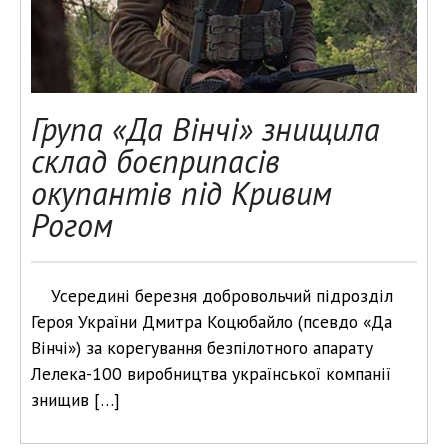
Група «Да Вінчі» знищила
склад боєприпасів
окупантів під Кривим
Рогом
Усередині березня добровольчий підрозділ
Героя України Дмитра Коцюбайло (псевдо «Да
Вінчі») за корегування безпілотного апарату
Лелека-100 виробництва української компанії
знищив […]