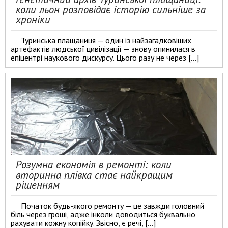
коли льон розповідає історію сильніше за
хроніки
Туринська плащаниця — один із найзагадковіших
артефактів людської цивілізації — знову опинилася в
епіцентрі наукового дискурсу. Цього разу не через […]
Розумна економія в ремонті: коли
вторинна плівка стає найкращим
рішенням
Початок будь-якого ремонту — це завжди головний
біль через гроші, адже інколи доводиться буквально
рахувати кожну копійку. Звісно, є речі, […]