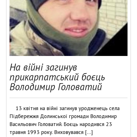
На війні загинув
прикарпатський боєць
Володимир Головатий
13 квітня на війні загинув уродженець села
Підбережжя Долинської громади Володимир
Васильович Головатий. Боєць народився 23
травня 1993 року. Виховувався […]