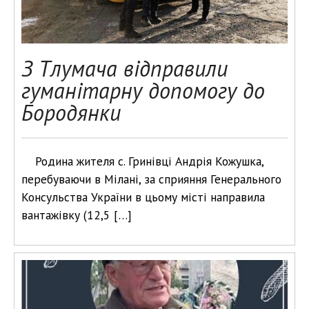
З Тлумача відправили
гуманітарну допомогу до
Бородянки
Родина жителя с. Гринівці Андрія Кожушка,
перебуваючи в Мілані, за сприяння Генерального
Консульства України в цьому місті направила
вантажівку (12,5 […]