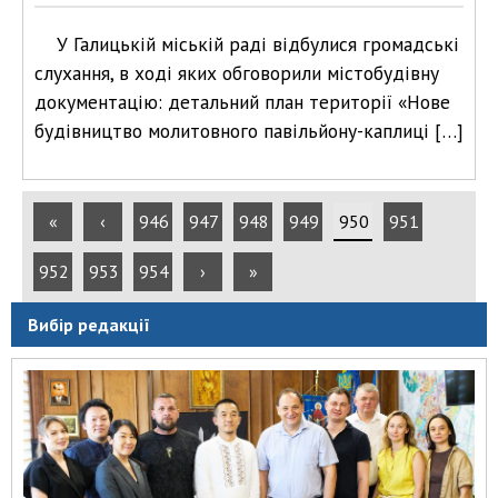
У Галицькій міській раді відбулися громадські
слухання, в ході яких обговорили містобудівну
документацію: детальний план території «Нове
будівництво молитовного павільйону-каплиці […]
«
‹
946
947
948
949
950
951
952
953
954
›
»
Вибір редакції