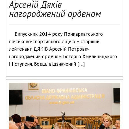
Арсеній Дяків
нагороджений орденом
Випускник 2014 року Прикарпатського
військово-спортивного ліцею – старший
лейтенант ДЯКІВ Арсеній Петрович
нагороджений орденом Богдана Хмельницького
ІІІ ступеня. Боєць відзначений […]