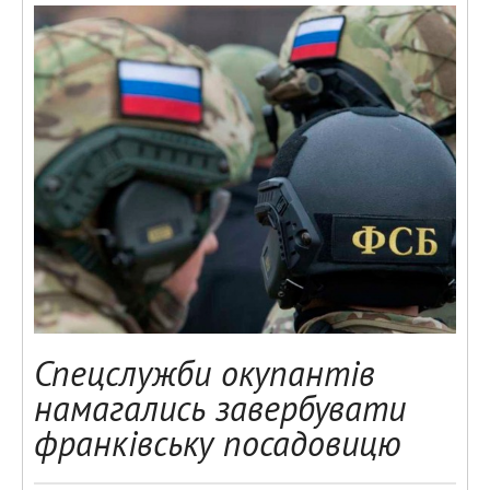
Спецслужби окупантів
намагались завербувати
франківську посадовицю