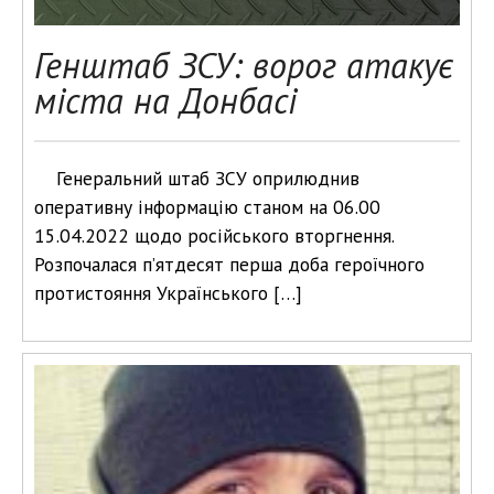
Генштаб ЗСУ: ворог атакує
міста на Донбасі
Генеральний штаб ЗСУ оприлюднив
оперативну інформацію станом на 06.00
15.04.2022 щодо російського вторгнення.
Розпочалася п’ятдесят перша доба героїчного
протистояння Українського […]