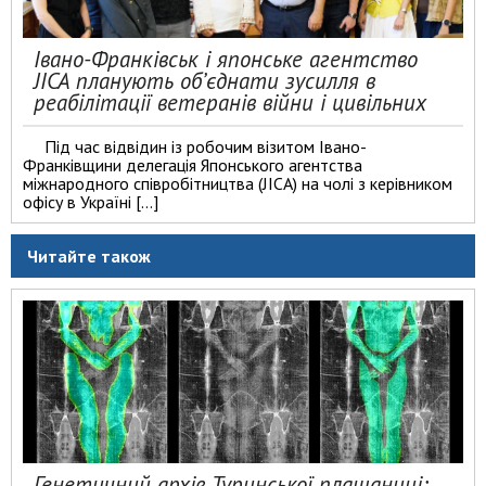
Івано-Франківськ і японське агентство
JICA планують об’єднати зусилля в
реабілітації ветеранів війни і цивільних
Під час відвідин із робочим візитом Івано-
Франківщини делегація Японського агентства
міжнародного співробітництва (JICA) на чолі з керівником
офісу в Україні […]
Читайте також
Генетичний архів Туринської плащаниці: