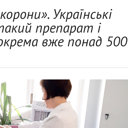
корони». Українські
такий препарат і
окрема вже понад 500