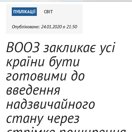
ПУБЛІКАЦІЇ
СВІТ
Опубліковано:
24.01.2020 о 21:50
ВООЗ закликає усі
країни бути
готовими до
введення
надзвичайного
стану через
стрімке поширення