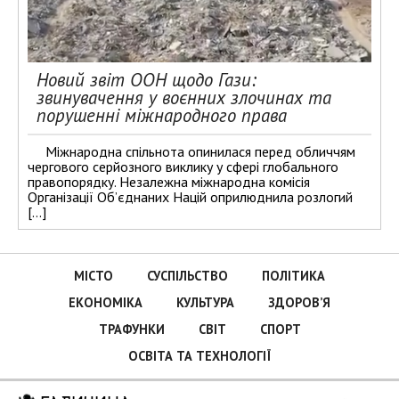
Новий звіт ООН щодо Гази:
звинувачення у воєнних злочинах та
порушенні міжнародного права
Міжнародна спільнота опинилася перед обличчям
чергового серйозного виклику у сфері глобального
правопорядку. Незалежна міжнародна комісія
Організації Об’єднаних Націй оприлюднила розлогий
[…]
МІСТО
СУСПІЛЬСТВО
ПОЛІТИКА
ЕКОНОМІКА
КУЛЬТУРА
ЗДОРОВ’Я
ТРАФУНКИ
СВІТ
СПОРТ
ОСВІТА ТА ТЕХНОЛОГІЇ