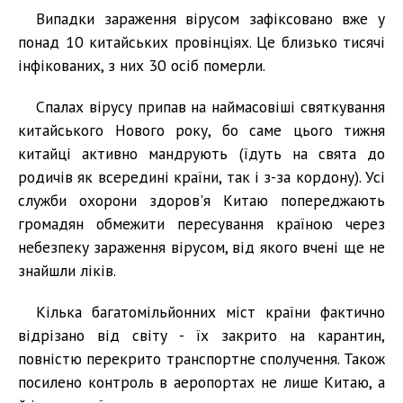
Випадки зараження вірусом зафіксовано вже у
понад 10 китайських провінціях. Це близько тисячі
інфікованих, з них 30 осіб померли.
Спалах вірусу припав на наймасовіші святкування
китайського Нового року, бо саме цього тижня
китайці активно мандрують (їдуть на свята до
родичів як всередині країни, так і з-за кордону). Усі
служби охорони здоров'я Китаю попереджають
громадян обмежити пересування країною через
небезпеку зараження вірусом, від якого вчені ще не
знайшли ліків.
Кілька багатомільйонних міст країни фактично
відрізано від світу - їх закрито на карантин,
повністю перекрито транспортне сполучення. Також
посилено контроль в аеропортах не лише Китаю, а