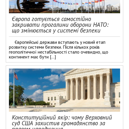
Європа готується самостійно
закривати прогалини оборони НАТО:
що змінюється у системі безпеки
Європейські держави вступають у новий етап
розвитку системи безпеки. Після кількох років
геополітичної нестабільності стало очевидно, що
континент має бути […]
Конституційний якір: чому Верховний
суд США захистив громадянство за
правом народження