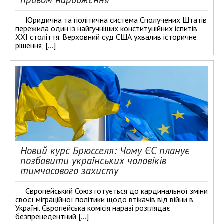
Юридична та політична система Сполучених Штатів
пережила один із найгучніших конституційних іспитів
XXI століття. Верховний суд США ухвалив історичне
рішення, […]
Новий курс Брюсселя: Чому ЄС планує
позбавити українських чоловіків
тимчасового захисту
Європейський Союз готується до кардинальної зміни
своєї міграційної політики щодо втікачів від війни в
Україні. Європейська комісія наразі розглядає
безпрецедентний […]