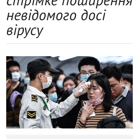
невідомого досі
вірусу