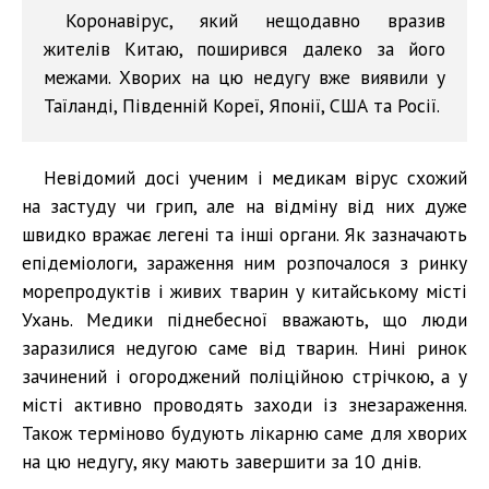
Коронавірус, який нещодавно вразив
жителів Китаю, поширився далеко за його
межами. Хворих на цю недугу вже виявили у
Таїланді, Південній Кореї, Японії, США та Росії.
Невідомий досі ученим і медикам вірус схожий
на застуду чи грип, але на відміну від них дуже
швидко вражає легені та інші органи. Як зазначають
епідеміологи, зараження ним розпочалося з ринку
морепродуктів і живих тварин у китайському місті
Ухань. Медики піднебесної вважають, що люди
заразилися недугою саме від тварин. Нині ринок
зачинений і огороджений поліційною стрічкою, а у
місті активно проводять заходи із знезараження.
Також терміново будують лікарню саме для хворих
на цю недугу, яку мають завершити за 10 днів.