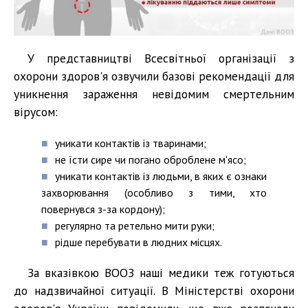
У представництві Всесвітньої організації з
охорони здоров'я озвучили базові рекомендації для
уникнення зараження невідомим смертельним
вірусом:
уникати контактів із тваринами;
не їсти сире чи погано оброблене м'ясо;
уникати контактів із людьми, в яких є ознаки
захворювання (особливо з тими, хто
повернувся з-за кордону);
регулярно та ретельно мити руки;
рідше перебувати в людних місцях.
За вказівкою ВООЗ наші медики теж готуються
до надзвичайної ситуації. В Міністерстві охорони