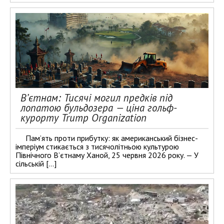
В’єтнам: Тисячі могил предків під
лопатою бульдозера — ціна гольф-
курорту Trump Organization
Пам’ять проти прибутку: як американський бізнес-
імперіум стикається з тисячолітньою культурою
Північного В’єтнаму Ханой, 25 червня 2026 року. — У
сільській […]