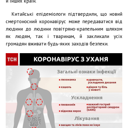
й інших країн.
Китайські епідеміологи підтвердили, що новий
смертоносний коронавірус може передаватися від
людини до людини повітряно-крапельним шляхом
як людям, так і тваринам, й закликали усіх
громадян вживати будь-яких заходів безпеки.