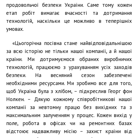
продовольчої безпеки України. Саме тому кожен
етап робіт вимагає вчасності та дотримання
технологій, наскільки це можливо в теперішніх
умовах.
«Цьогорічна посівна стане найвідповідальнішою
за всю історію не тільки нашої компанії, а й нашої
країни. Ми дотримуємося обраних виробничих
технологій, працюємо з урахуванням усіх заходів
безпеки. На весняний сезон забезпечені
необхідними ресурсами. Ми зробимо все для того,
щоб Україна була з хлібом, – підкреслив Георг фон
Нолкен. – Дякую кожному співробітникові нашої
компанії за невтомну працю без вихідних та з
максимальним залученням у процес. Кожен вихід у
поле, робота в офісах чи на ремонтних базах
відстоює надважливу місію – захист країни від