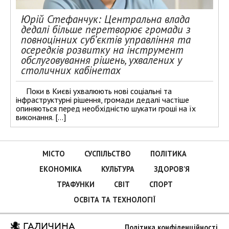
Юрій Стефанчук: Центральна влада
дедалі більше перетворює громади з
повноцінних суб’єктів управління та
осередків розвитку на інструмент
обслуговування рішень, ухвалених у
столичних кабінетах
Поки в Києві ухвалюють нові соціальні та
інфраструктурні рішення, громади дедалі частіше
опиняються перед необхідністю шукати гроші на їх
виконання. […]
МІСТО
СУСПІЛЬСТВО
ПОЛІТИКА
ЕКОНОМІКА
КУЛЬТУРА
ЗДОРОВ’Я
ТРАФУНКИ
СВІТ
СПОРТ
ОСВІТА ТА ТЕХНОЛОГІЇ
ГАЛИЧИНА
Політика конфіденційності