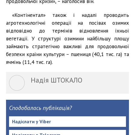
продовольчої кризи», – наголосив він.
«Контінентал» також і надалі проводить
агротехнологічні операції на посівах озимих
відповідно до термінів відновлення їхньої
вегетації. У структурі озимини найбільшу площу
займають стратегічно важливі для продовольчої
безпеки країни культури – пшениця (40,1 тис. га) та
ячмінь (11,4 тис. га).
Надія ШТОКАЛО
Сподобалась публікація?
Надіслати у Viber
Надіслати в Telegram