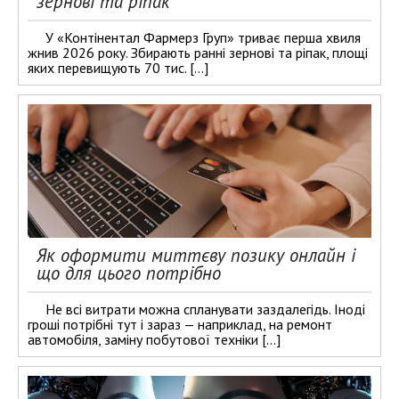
зернові та ріпак
У «Контінентал Фармерз Груп» триває перша хвиля
жнив 2026 року. Збирають ранні зернові та ріпак, площі
яких перевищують 70 тис. […]
Як оформити миттєву позику онлайн і
що для цього потрібно
Не всі витрати можна спланувати заздалегідь. Іноді
гроші потрібні тут і зараз — наприклад, на ремонт
автомобіля, заміну побутової техніки […]