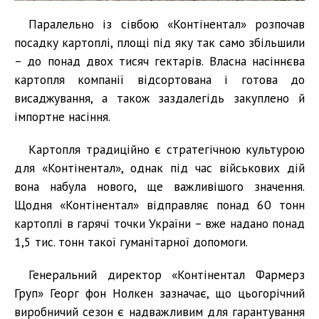
Паралельно із сівбою «Контінентал» розпочав
посадку картоплі, площі під яку так само збільшили
– до понад двох тисяч гектарів. Власна насіннєва
картопля компанії відсортована і готова до
висаджування, а також заздалегідь закуплено й
імпортне насіння.
Картопля традиційно є стратегічною культурою
для «Контінентал», однак під час військових дій
вона набула нового, ще важливішого значення.
Щодня «Контінентал» відправляє понад 60 тонн
картоплі в гарячі точки України – вже надано понад
1,5 тис. тонн такої гуманітарної допомоги.
Генеральний директор «Контінентал Фармерз
Груп» Георг фон Нолкен зазначає, що цьогорічний
виробничий сезон є надважливим для гарантування