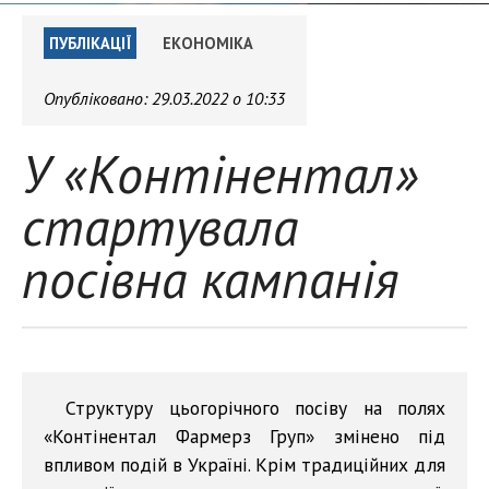
ПУБЛІКАЦІЇ
ЕКОНОМІКА
Опубліковано:
29.03.2022 о 10:33
У «Контінентал»
стартувала
посівна кампанія
Структуру цьогорічного посіву на полях
«Контінентал Фармерз Груп» змінено під
впливом подій в Україні. Крім традиційних для