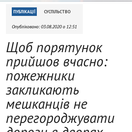
ПУБЛІКАЦІЇ
СУСПІЛЬСТВО
Опубліковано:
03.08.2020 о 12:51
Щоб порятунок
прийшов вчасно:
пожежники
закликають
мешканців не
перегороджувати
дороги в дворах