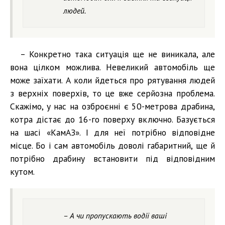
людей.
– Конкретно така ситуація ще не виникала, але
вона цілком можлива. Невеликий автомобіль ще
може заїхати. А коли йдеться про рятування людей
з верхніх поверхів, то це вже серйозна проблема.
Скажімо, у нас на озброєнні є 50-метрова драбина,
котра дістає до 16-го поверху включно. Базується
на шасі «КамАЗ». І для неї потрібно відповідне
місце. Бо і сам автомобіль доволі габаритний, ще й
потрібно драбину встановити під відповідним
кутом.
– А чи пропускають водії ваші