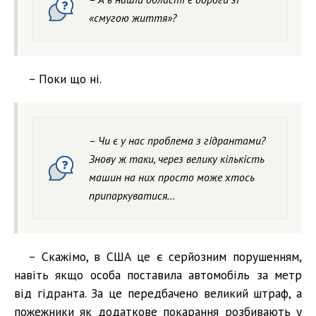
«смугою життя»?
– Поки що ні.
– Чи є у нас проблема з гідрантами?
Знову ж таки, через велику кількість
машин на них просто може хтось
припаркуватися…
– Скажімо, в США це є серйозним порушенням,
навіть якщо особа поставила автомобіль за метр
від гідранта. За це передбачено великий штраф, а
пожежники як додаткове покарання розбивають у