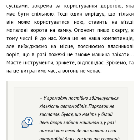
сусідами, зокрема за користування дорогою, яка
має бути спільною. Тоді один вирішує, що тільки
він може користуватися нею, ставить на в’їзді
металеві ворота на замку. Опонент пише скаргу, в
тому числі й до нас. Хоча це не наша компетенція,
але виїжджаємо на місце, пояснюємо власникові
воріт, що в разі пожежі не зможе машина заїхати…
Маєте інструменти, зріжете, відповідає. Зріжемо, та
на це витратимо час, а вогонь не чекає.
– У громадян постійно збільшується
кількість автомобілів. Парковок не
вистачає. Буває, що навіть у білий
день двори забиті машинами, у разі
пожежі вам нема де поставити свої
автомобілі для її гасіння та евакуації