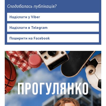
Сподобалась публікація?
Надіслати у Viber
Надіслати в Telegram
Поширити на Facebook