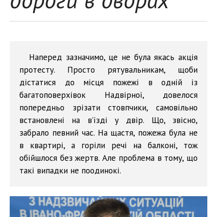
Наперед зазначимо, це не була якась акція
протесту. Просто рятувальникам, щоби
дістатися до місця пожежі в одній із
багатоповерхівок Надвірної, довелося
попередньо зрізати стовпчики, самовільно
встановлені на в’їзді у двір. Що, звісно,
забрало певний час. На щастя, пожежа була не
в квартирі, а горіли речі на балконі, тож
обійшлося без жертв. Але проблема в тому, що
такі випадки не поодинокі.