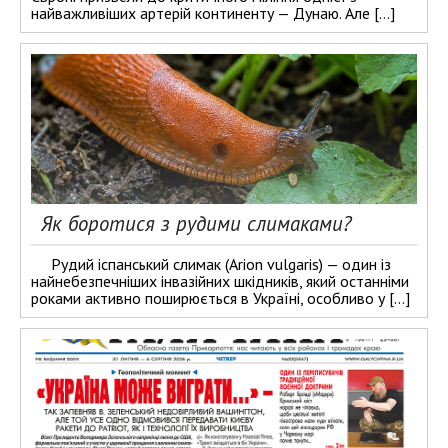
найважливіших артерій континенту — Дунаю. Але […]
Як боротися з рудими слимаками?
Рудий іспанський слимак (Arion vulgaris) — один із
найнебезпечніших інвазійних шкідників, який останніми
роками активно поширюється в Україні, особливо у […]