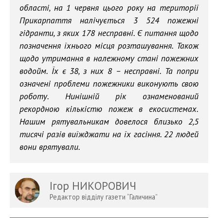
області, на 1 червня цього року на території
Прикарпаття налічується 3 524 пожежні
гідранти, з яких 178 несправні. Є питання щодо
позначення їхнього місця розташування. Також
щодо утримання в належному стані пожежних
водойм. Їх є 38, з них 8 – несправні. Та попри
означені проблеми пожежники виконують свою
роботу. Нинішній рік ознаменований
рекордною кількістю пожеж в екосистемах.
Нашим рятувальникам довелося близько 2,5
тисячі разів виїжджати на їх гасіння. 22 людей
вони врятували.
Ігор НИКОРОВИЧ
Редактор відділу газети “Галичина”