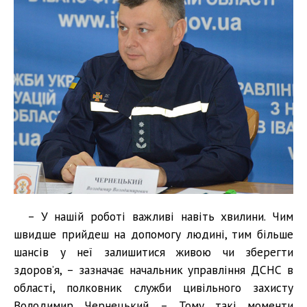
– У нашій роботі важливі навіть хвилини. Чим
швидше прийдеш на допомогу людині, тим більше
шансів у неї залишитися живою чи зберегти
здоров’я, – зазначає начальник управління ДСНС в
області, полковник служби цивільного захисту
Володимир Чернецький. – Тому такі моменти