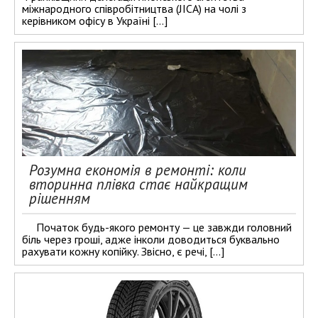
міжнародного співробітництва (JICA) на чолі з
керівником офісу в Україні […]
Розумна економія в ремонті: коли
вторинна плівка стає найкращим
рішенням
Початок будь-якого ремонту — це завжди головний
біль через гроші, адже інколи доводиться буквально
рахувати кожну копійку. Звісно, є речі, […]