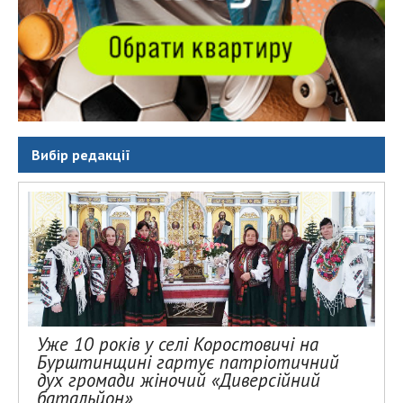
Вибір редакції
Уже 10 років у селі Коростовичі на
Бурштинщині гартує патріотичний
дух громади жіночий «Диверсійний
батальйон»