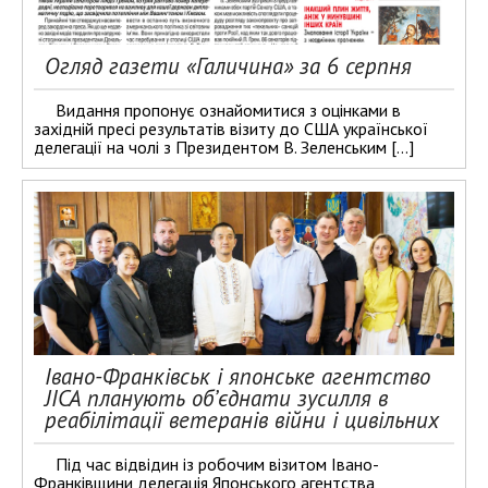
Огляд газети «Галичина» за 6 серпня
Видання пропонує ознайомитися з оцінками в
західній пресі результатів візиту до США української
делегації на чолі з Президентом В. Зеленським […]
Івано-Франківськ і японське агентство
JICA планують об’єднати зусилля в
реабілітації ветеранів війни і цивільних
Під час відвідин із робочим візитом Івано-
Франківщини делегація Японського агентства