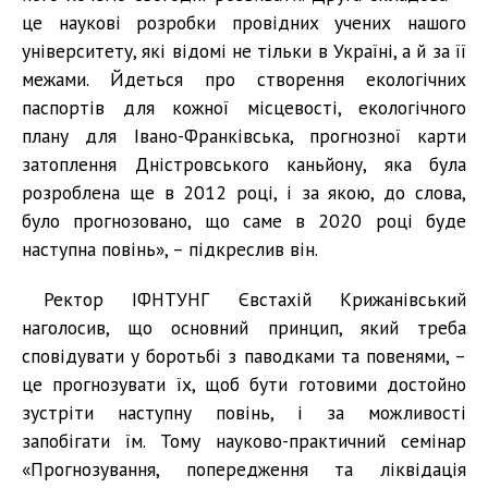
це наукові розробки провідних учених нашого
університету, які відомі не тільки в Україні, а й за її
межами. Йдеться про створення екологічних
паспортів для кожної місцевості, екологічного
плану для Івано-Франківська, прогнозної карти
затоплення Дністровського каньйону, яка була
розроблена ще в 2012 році, і за якою, до слова,
було прогнозовано, що саме в 2020 році буде
наступна повінь», – підкреслив він.
Ректор ІФНТУНГ Євстахій Крижанівський
наголосив, що основний принцип, який треба
сповідувати у боротьбі з паводками та повенями, –
це прогнозувати їх, щоб бути готовими достойно
зустріти наступну повінь, і за можливості
запобігати їм. Тому науково-практичний семінар
«Прогнозування, попередження та ліквідація