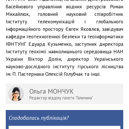
басейнового управління водних ресурсів Роман
Михайлюк, головний науковий співробітник
Інституту телекомунікацій і глобального
інформаційного простору Євген Яковлєв, завідувач
кафедри геотехногенної безпеки та геоінформатики
ІФНТУНГ Едуард Кузьменко, заступник директора
Інституту геохімії навколишнього середовища НАН
України Віктор Долін, директор Українського
науково-дослідного інституту гірського лісництва
ім. П. Пастернака Олексій Голубчак та інші.
Ольга МОНЧУК
Редактор відділу газети “Галичина”
Сподобалась публікація?