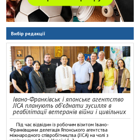
Вибір редакції
Івано-Франківськ і японське агентство
JICA планують об’єднати зусилля в
реабілітації ветеранів війни і цивільних
Під час відвідин із робочим візитом Івано-
Франківщини делегація Японського агентства
міжнародного співробітництва (JICA) на чолі з