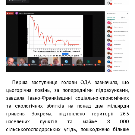
Перша заступниця голови ОДА зазначила, що
цьогорічна повінь, за попередніми підрахунками,
завдала Івано-Франківщині соціально-економічних
та екологічних збитків на понад два мільярди
гривень. Зокрема, підтоплено території 263
населених пунктів та майже 8 000
сільськогосподарських угідь, пошкоджено більше