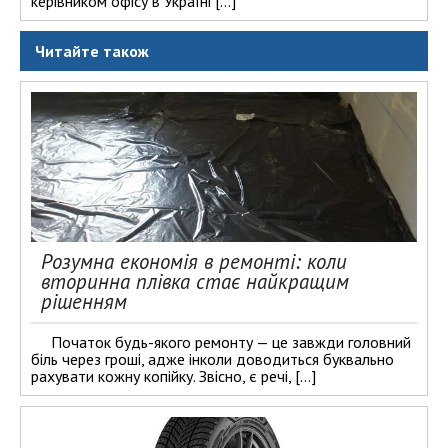
керівником офісу в Україні […]
Читайте також
Розумна економія в ремонті: коли
вторинна плівка стає найкращим
рішенням
Початок будь-якого ремонту — це завжди головний
біль через гроші, адже інколи доводиться буквально
рахувати кожну копійку. Звісно, є речі, […]