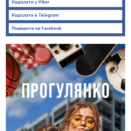
Надіслати у Viber
Надіслати в Telegram
Поширити на Facebook