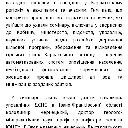
наслідків повеней і паводків у Карпатському
регіоні» є важливими та вчасним. Тим паче, що
конкретні пропозиції від практиків та вчених, які
увійшли до ухвали семінару, включать у звернення
до Кабміну, міністерств, відомств, управлінь,
наукових установ щодо розробки державної
цільової програми, збереження та відновлення
гірських річок Карпатського регіону, створення
автоматизованих систем оповіщення населення,
необхідного фінансування, спрямованих на
зменшення проявів шкідливої дії вод та
мінімізацію завданих збитків.
У семінарі також взяли участь начальник
управління ДСНС в Івано-Франківській області
Володимир Чернецький, доктор геолого-
мінералогічних наук, професор кафедри екології
ІФНТУНГ Олег Адаменко, начальник Дністровського