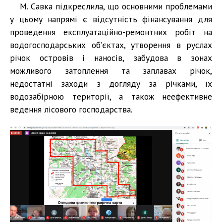
М. Савка підкреслила, що основними проблемами
у цьому напрямі є відсутність фінансування для
проведення експлуатаційно-ремонтних робіт на
водогосподарських об’єктах, утворення в руслах
річок островів і наносів, забудова в зонах
можливого затоплення та заплавах річок,
недостатні заходи з догляду за річками, їх
водозабірною території, а також неефективне
ведення лісового господарства.