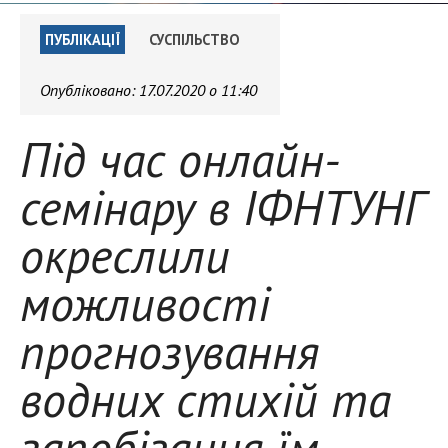
ПУБЛІКАЦІЇ
СУСПІЛЬСТВО
Опубліковано:
17.07.2020 о 11:40
Під час онлайн-
семінару в ІФНТУНГ
окреслили
можливості
прогнозування
водних стихій та
запобігання їм