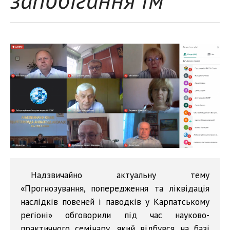
Надзвичайно актуальну тему
«Прогнозування, попередження та ліквідація
наслідків повеней і паводків у Карпатському
регіоні» обговорили під час науково-
практичного семінару, який відбувся на базі