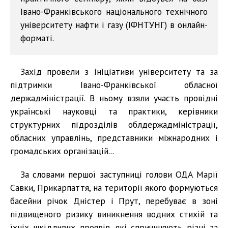
Івано-Франківського національного технічного
університету нафти і газу (ІФНТУНГ) в онлайн-
форматі.
Захід провели з ініціативи університету та за
підтримки Івано-Франківської обласної
держадміністрації. В ньому взяли участь провідні
українські науковці та практики, керівники
структурних підрозділів облдержадміністрації,
обласних управлінь, представники міжнародних і
громадських організацій...
За словами першої заступниці голови ОДА Марії
Савки, Прикарпаття, на території якого формуються
басейни річок Дністер і Прут, перебуває в зоні
підвищеного ризику виникнення водних стихій та
їхніх шкідливих проявів, які спричиняють різні за