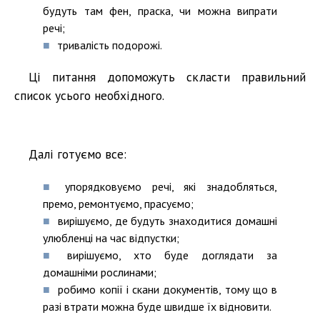
будуть там фен, праска, чи можна випрати
речі;
тривалість подорожі.
Ці питання допоможуть скласти правильний
список усього необхідного.
Далі готуємо все:
упорядковуємо речі, які знадобляться,
премо, ремонтуємо, прасуємо;
вирішуємо, де будуть знаходитися домашні
улюбленці на час відпустки;
вирішуємо, хто буде доглядати за
домашніми рослинами;
робимо копії і скани документів, тому що в
разі втрати можна буде швидше їх відновити.