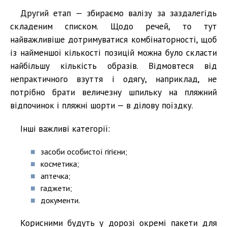
Другий етап — збираємо валізу за заздалегідь
складеним списком. Щодо речей, то тут
найважливіше дотримуватися комбінаторності, щоб
із найменшої кількості позицій можна було скласти
найбільшу кількість образів. Відмовтеся від
непрактичного взуття і одягу, наприклад, не
потрібно брати величезну шпильку на пляжний
відпочинок і пляжні шорти — в ділову поїздку.
Інші важливі категорії:
засоби особистої гігієни;
косметика;
аптечка;
гаджети;
документи.
Корисними будуть у дорозі окремі пакети для