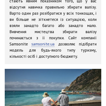
стають явним показником того, що у вас
відсутня навичка правильно збирати валізу.
Варто один раз розібратися у всіх тонкощах, і
ви більше не зіткнетеся із ситуацією, коли
взяли занадто багато або занадто мало.
Вивчення мистецтва збирати валізу
починається з її покупки. Сайт компанії
Samsonite
samsonite.ua
дозволяє підібрати
модель для будь-якого типу туризму,
кількості осіб і доступного бюджету.