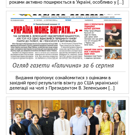
роками активно поширюється в Україні, особливо у […]
Огляд газети «Галичина» за 6 серпня
Видання пропонує ознайомитися з оцінками в
західній пресі результатів візиту до США української
делегації на чолі з Президентом В. Зеленським […]