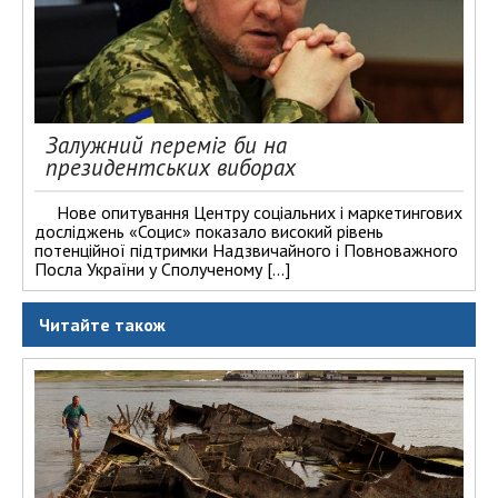
Залужний переміг би на
президентських виборах
Нове опитування Центру соціальних і маркетингових
досліджень «Социс» показало високий рівень
потенційної підтримки Надзвичайного і Повноважного
Посла України у Сполученому […]
Читайте також