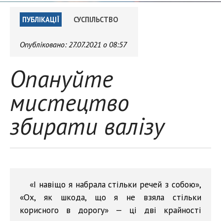
ПУБЛІКАЦІЇ
СУСПІЛЬСТВО
Опубліковано:
27.07.2021 о 08:57
Опануйте
мистецтво
збирати валізу
«І навіщо я набрала стільки речей з собою»,
«Ох, як шкода, що я не взяла стільки
корисного в дорогу» — ці дві крайності