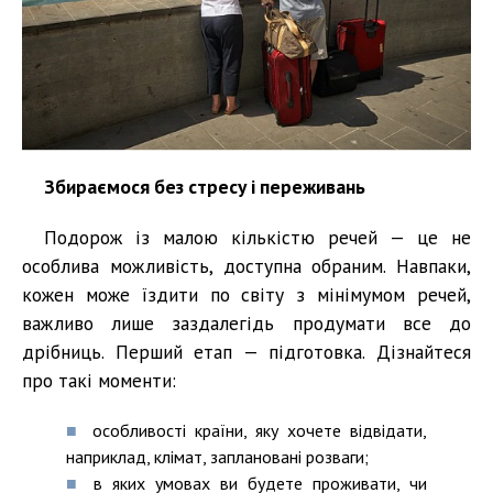
Збираємося без стресу і переживань
Подорож із малою кількістю речей — це не
особлива можливість, доступна обраним. Навпаки,
кожен може їздити по світу з мінімумом речей,
важливо лише заздалегідь продумати все до
дрібниць. Перший етап — підготовка. Дізнайтеся
про такі моменти:
особливості країни, яку хочете відвідати,
наприклад, клімат, заплановані розваги;
в яких умовах ви будете проживати, чи