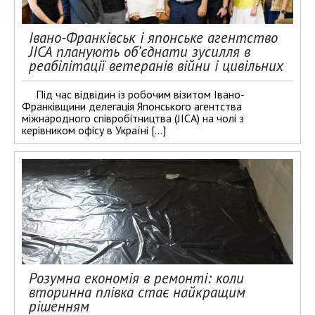
Івано-Франківськ і японське агентство
JICA планують об’єднати зусилля в
реабілітації ветеранів війни і цивільних
Під час відвідин із робочим візитом Івано-
Франківщини делегація Японського агентства
міжнародного співробітництва (JICA) на чолі з
керівником офісу в Україні […]
Розумна економія в ремонті: коли
вторинна плівка стає найкращим
рішенням